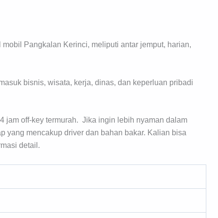
obil Pangkalan Kerinci, meliputi antar jemput, harian,
asuk bisnis, wisata, kerja, dinas, dan keperluan pribadi
4 jam off-key termurah. Jika ingin lebih nyaman dalam
ap yang mencakup driver dan bahan bakar. Kalian bisa
masi detail.