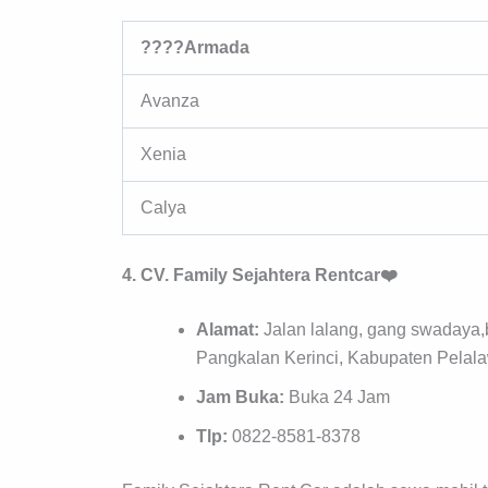
????Armada
Avanza
Xenia
Calya
4. CV. Family Sejahtera Rentcar❤️
Alamat:
Jalan lalang, gang swadaya,
Pangkalan Kerinci, Kabupaten Pelal
Jam Buka:
Buka 24 Jam
Tlp:
0822-8581-8378