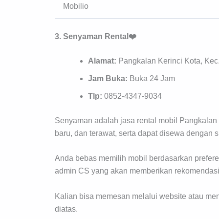
Mobilio
3. Senyaman Rental❤️
Alamat:
Pangkalan Kerinci Kota, Kec
Jam Buka:
Buka 24 Jam
Tlp:
0852-4347-9034
Senyaman adalah jasa rental mobil Pangkalan 
baru, dan terawat, serta dapat disewa dengan 
Anda bebas memilih mobil berdasarkan preferen
admin CS yang akan memberikan rekomendasi t
Kalian bisa memesan melalui website atau men
diatas.