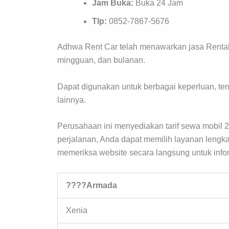
Jam Buka:
Buka 24 Jam
Tlp:
0852-7867-5676
Adhwa Rent Car telah menawarkan jasa Rental m
mingguan, dan bulanan.
Dapat digunakan untuk berbagai keperluan, term
lainnya.
Perusahaan ini menyediakan tarif sewa mobil 2
perjalanan, Anda dapat memilih layanan lengk
memeriksa website secara langsung untuk infor
????Armada
Xenia