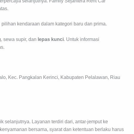
erpercaya selanjutnya. Family Sejahtera Rent Car
tas.
 pilihan kendaraan dalam kategori baru dan prima.
, sewa supir, dan
lepas kunci
. Untuk informasi
as.
lo, Kec. Pangkalan Kerinci, Kabupaten Pelalawan, Riau
elanjutnya. Layanan terdiri dari, antar-jemput ke
 kenyamanan bersama, syarat dan ketentuan berlaku harus