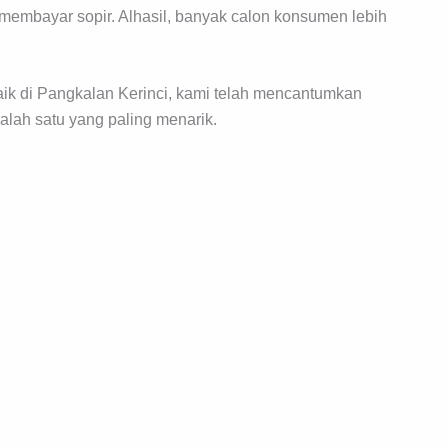
mbayar sopir. Alhasil, banyak calon konsumen lebih
aik di Pangkalan Kerinci, kami telah mencantumkan
salah satu yang paling menarik.