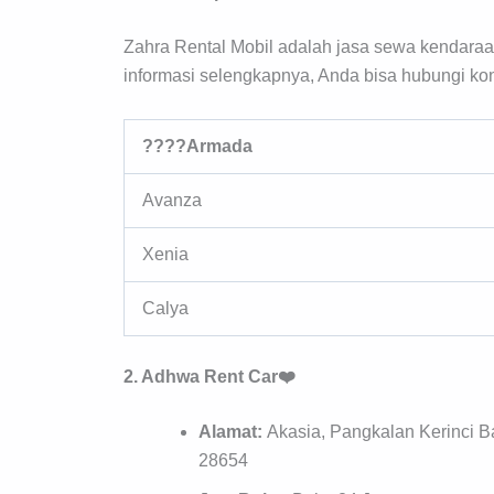
Zahra Rental Mobil adalah jasa sewa kendara
informasi selengkapnya, Anda bisa hubungi kon
????Armada
Avanza
Xenia
Calya
2. Adhwa Rent Car❤️
Alamat:
Akasia, Pangkalan Kerinci B
28654