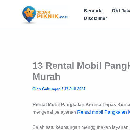
Lewati
ke
Beranda
DKI Jak
konten
Disclaimer
13 Rental Mobil Pang
Murah
Oleh
Gabungan
/
13 Juli 2024
Rental Mobil Pangkalan Kerinci Lepas Kunci
mengenai pelayanan
Rental mobil Pangkalan K
Salah satu keuntungan menggunakan layanan 