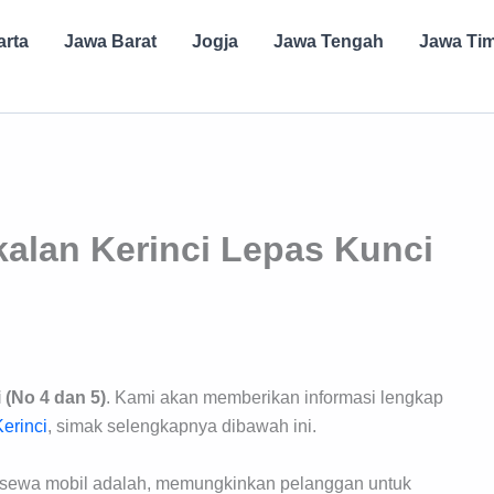
arta
Jawa Barat
Jogja
Jawa Tengah
Jawa Ti
kalan Kerinci Lepas Kunci
 (No 4 dan 5)
. Kami akan memberikan informasi lengkap
erinci
, simak selengkapnya dibawah ini.
sewa mobil adalah, memungkinkan pelanggan untuk