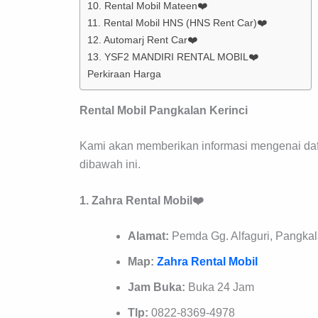
10. Rental Mobil Mateen❤️
11. Rental Mobil HNS (HNS Rent Car)❤️
12. Automarj Rent Car❤️
13. YSF2 MANDIRI RENTAL MOBIL❤️
Perkiraan Harga
Rental Mobil Pangkalan Kerinci
Kami akan memberikan informasi mengenai daft
dibawah ini.
1. Zahra Rental Mobil❤️
Alamat:
Pemda Gg. Alfaguri, Pangkal
Map:
Zahra Rental Mobil
Jam Buka:
Buka 24 Jam
Tlp:
0822-8369-4978