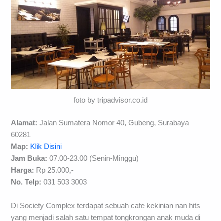
foto by tripadvisor.co.id
Alamat:
Jalan Sumatera Nomor 40, Gubeng, Surabaya
60281
Map:
Klik Disini
Jam Buka:
07.00-23.00 (Senin-Minggu)
Harga:
Rp 25.000,-
No. Telp:
031 503 3003
Di Society Complex terdapat sebuah cafe kekinian nan hits
yang menjadi salah satu tempat tongkrongan anak muda di