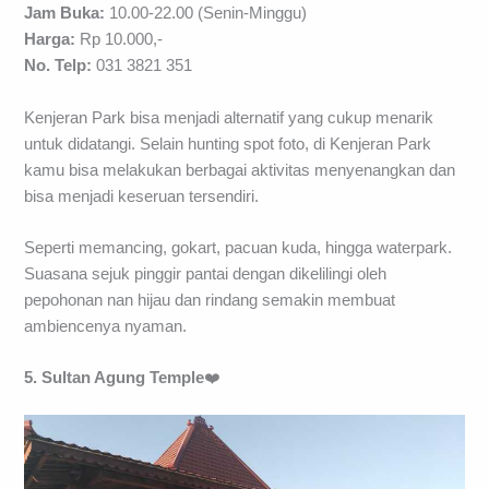
Jam Buka:
10.00-22.00 (Senin-Minggu)
Harga:
Rp 10.000,-
No. Telp:
031 3821 351
Kenjeran Park bisa menjadi alternatif yang cukup menarik
untuk didatangi. Selain hunting spot foto, di Kenjeran Park
kamu bisa melakukan berbagai aktivitas menyenangkan dan
bisa menjadi keseruan tersendiri.
Seperti memancing, gokart, pacuan kuda, hingga waterpark.
Suasana sejuk pinggir pantai dengan dikelilingi oleh
pepohonan nan hijau dan rindang semakin membuat
ambiencenya nyaman.
5. Sultan Agung Temple
❤️