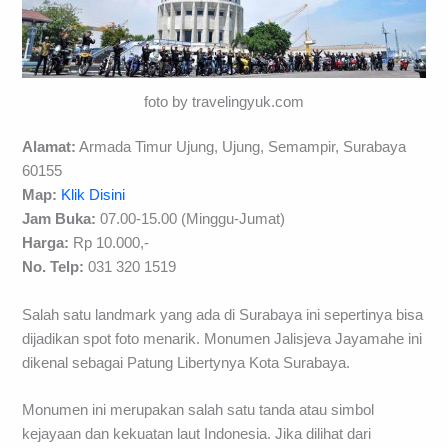
foto by travelingyuk.com
Alamat:
Armada Timur Ujung, Ujung, Semampir, Surabaya
60155
Map:
Klik Disini
Jam Buka:
07.00-15.00 (Minggu-Jumat)
Harga:
Rp 10.000,-
No. Telp:
031 320 1519
Salah satu landmark yang ada di Surabaya ini sepertinya bisa
dijadikan spot foto menarik. Monumen Jalisjeva Jayamahe ini
dikenal sebagai Patung Libertynya Kota Surabaya.
Monumen ini merupakan salah satu tanda atau simbol
kejayaan dan kekuatan laut Indonesia. Jika dilihat dari