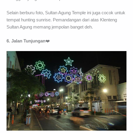
Selain berburu foto, Sultan Agung Temple ini juga cocok untuk
tempat hunting sunrise. Pemandangan dari atas Klenteng
Sultan Agung memang jempolan banget deh.
6. Jalan Tunjungan
❤️