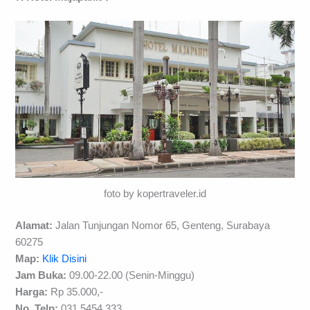
foto by kopertraveler.id
Alamat:
Jalan Tunjungan Nomor 65, Genteng, Surabaya
60275
Map:
Klik Disini
Jam Buka:
09.00-22.00 (Senin-Minggu)
Harga:
Rp 35.000,-
No. Telp:
031 5454 333