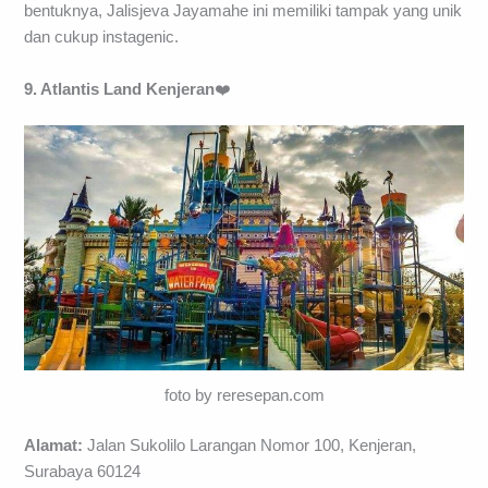
bentuknya, Jalisjeva Jayamahe ini memiliki tampak yang unik
dan cukup instagenic.
9. Atlantis Land Kenjeran
❤️
foto by reresepan.com
Alamat:
Jalan Sukolilo Larangan Nomor 100, Kenjeran,
Surabaya 60124