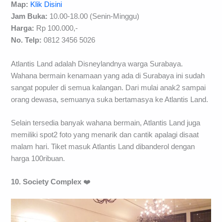
Map:
Klik Disini
Jam Buka:
10.00-18.00 (Senin-Minggu)
Harga:
Rp 100.000,-
No. Telp:
0812 3456 5026
Atlantis Land adalah Disneylandnya warga Surabaya.
Wahana bermain kenamaan yang ada di Surabaya ini sudah
sangat populer di semua kalangan. Dari mulai anak2 sampai
orang dewasa, semuanya suka bertamasya ke Atlantis Land.
Selain tersedia banyak wahana bermain, Atlantis Land juga
memiliki spot2 foto yang menarik dan cantik apalagi disaat
malam hari. Tiket masuk Atlantis Land dibanderol dengan
harga 100ribuan.
10. Society Complex
❤️