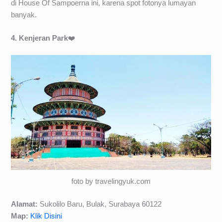
di House Of Sampoerna ini, karena spot fotonya lumayan
banyak.
4. Kenjeran Park
❤️
foto by travelingyuk.com
Alamat:
Sukolilo Baru, Bulak, Surabaya 60122
Map:
Klik Disini