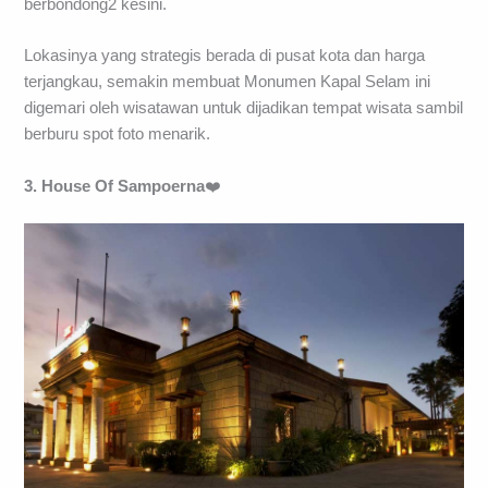
berbondong2 kesini.
Lokasinya yang strategis berada di pusat kota dan harga
terjangkau, semakin membuat Monumen Kapal Selam ini
digemari oleh wisatawan untuk dijadikan tempat wisata sambil
berburu spot foto menarik.
3. House Of Sampoerna
❤️