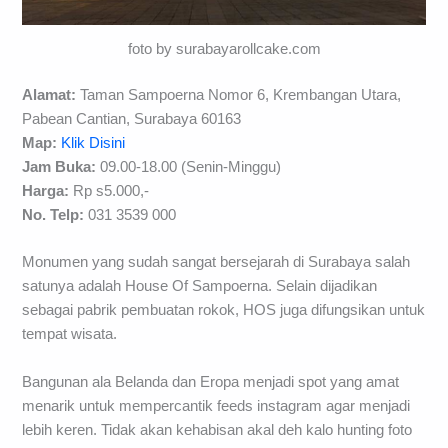
foto by surabayarollcake.com
Alamat:
Taman Sampoerna Nomor 6, Krembangan Utara,
Pabean Cantian, Surabaya 60163
Map:
Klik Disini
Jam Buka:
09.00-18.00 (Senin-Minggu)
Harga:
Rp s5.000,-
No. Telp:
031 3539 000
Monumen yang sudah sangat bersejarah di Surabaya salah
satunya adalah House Of Sampoerna. Selain dijadikan
sebagai pabrik pembuatan rokok, HOS juga difungsikan untuk
tempat wisata.
Bangunan ala Belanda dan Eropa menjadi spot yang amat
menarik untuk mempercantik feeds instagram agar menjadi
lebih keren. Tidak akan kehabisan akal deh kalo hunting foto