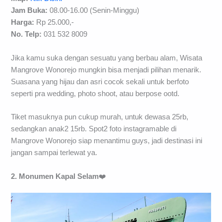
Jam Buka:
08.00-16.00 (Senin-Minggu)
Harga:
Rp 25.000,-
No. Telp:
031 532 8009
Jika kamu suka dengan sesuatu yang berbau alam, Wisata
Mangrove Wonorejo mungkin bisa menjadi pilihan menarik.
Suasana yang hijau dan asri cocok sekali untuk berfoto
seperti pra wedding, photo shoot, atau berpose ootd.
Tiket masuknya pun cukup murah, untuk dewasa 25rb,
sedangkan anak2 15rb. Spot2 foto instagramable di
Mangrove Wonorejo siap menantimu guys, jadi destinasi ini
jangan sampai terlewat ya.
2. Monumen Kapal Selam
❤️