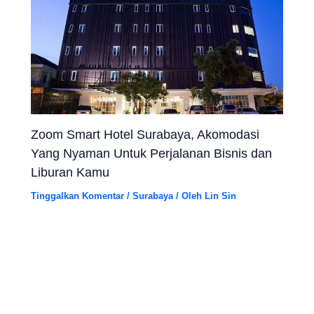
Zoom Smart Hotel Surabaya, Akomodasi
Yang Nyaman Untuk Perjalanan Bisnis dan
Liburan Kamu
Tinggalkan Komentar
/
Surabaya
/ Oleh
Lin Sin