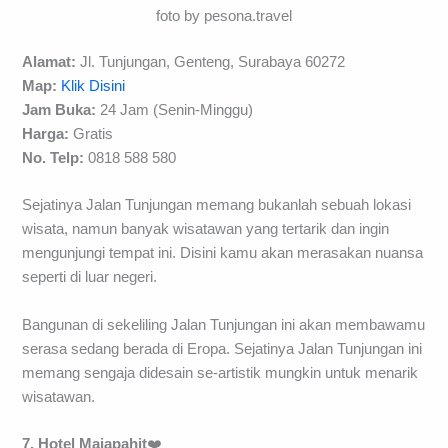
foto by pesona.travel
Alamat:
Jl. Tunjungan, Genteng, Surabaya 60272
Map:
Klik Disini
Jam Buka:
24 Jam (Senin-Minggu)
Harga:
Gratis
No. Telp:
0818 588 580
Sejatinya Jalan Tunjungan memang bukanlah sebuah lokasi
wisata, namun banyak wisatawan yang tertarik dan ingin
mengunjungi tempat ini. Disini kamu akan merasakan nuansa
seperti di luar negeri.
Bangunan di sekeliling Jalan Tunjungan ini akan membawamu
serasa sedang berada di Eropa. Sejatinya Jalan Tunjungan ini
memang sengaja didesain se-artistik mungkin untuk menarik
wisatawan.
7. Hotel Majapahit
❤️