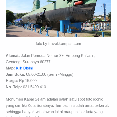
foto by travel.kompas.com
Alamat:
Jalan Pemuda Nomor 39, Embong Kaliasin,
Genteng, Surabaya 60277
Map:
Klik Disini
Jam Buka:
08.00-21.00 (Senin-Minggu)
Harga:
Rp 15.000,-
No. Telp:
031 5490 410
Monumen Kapal Selam adalah salah satu spot foto iconic
yang dimiliki Kota Surabaya. Tempat ini sudah amat terkenal,
sehingga banyak wisatawan lokal maupun luar kota yang