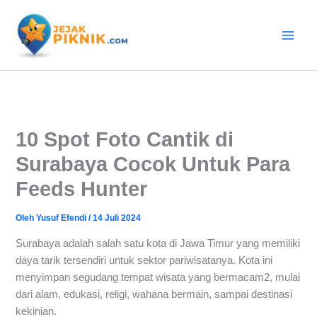
Lewati
ke
konten
10 Spot Foto Cantik di
Surabaya Cocok Untuk Para
Feeds Hunter
Oleh
Yusuf Efendi
/
14 Juli 2024
Surabaya adalah salah satu kota di Jawa Timur yang memiliki
daya tarik tersendiri untuk sektor pariwisatanya. Kota ini
menyimpan segudang tempat wisata yang bermacam2, mulai
dari alam, edukasi, religi, wahana bermain, sampai destinasi
kekinian.