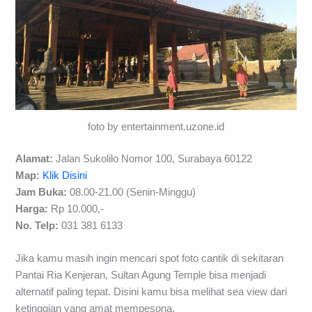
foto by entertainment.uzone.id
Alamat:
Jalan Sukolilo Nomor 100, Surabaya 60122
Map:
Klik Disini
Jam Buka:
08.00-21.00 (Senin-Minggu)
Harga:
Rp 10.000,-
No. Telp:
031 381 6133
Jika kamu masih ingin mencari spot foto cantik di sekitaran
Pantai Ria Kenjeran, Sultan Agung Temple bisa menjadi
alternatif paling tepat. Disini kamu bisa melihat sea view dari
ketinggian yang amat mempesona.