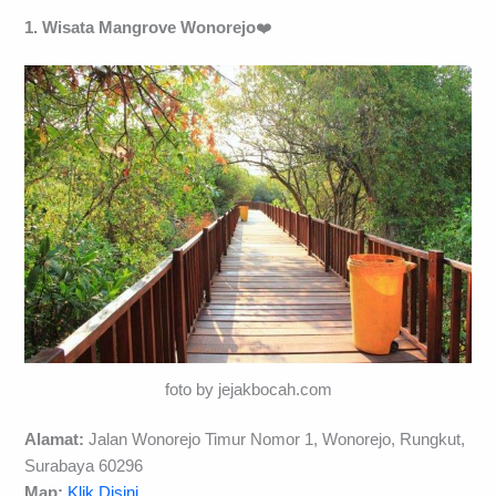
1. Wisata Mangrove Wonorejo
❤️
foto by jejakbocah.com
Alamat:
Jalan Wonorejo Timur Nomor 1, Wonorejo, Rungkut,
Surabaya 60296
Map:
Klik Disini