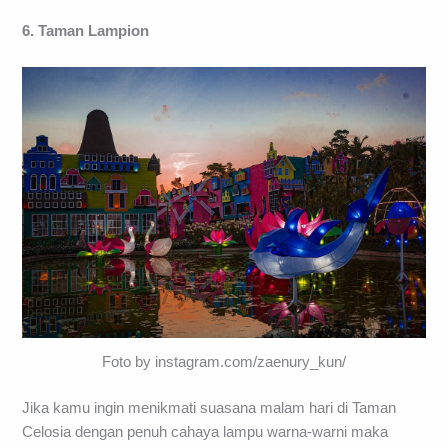
6. Taman Lampion
Foto by instagram.com/zaenury_kun/
Jika kamu ingin menikmati suasana malam hari di Taman
Celosia dengan penuh cahaya lampu warna-warni maka