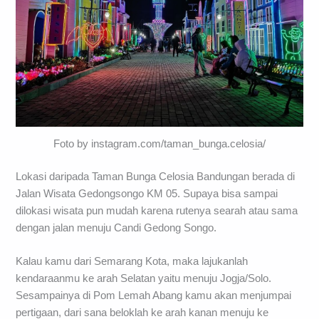
Foto by instagram.com/taman_bunga.celosia/
Lokasi daripada Taman Bunga Celosia Bandungan berada di
Jalan Wisata Gedongsongo KM 05. Supaya bisa sampai
dilokasi wisata pun mudah karena rutenya searah atau sama
dengan jalan menuju Candi Gedong Songo.
Kalau kamu dari Semarang Kota, maka lajukanlah
kendaraanmu ke arah Selatan yaitu menuju Jogja/Solo.
Sesampainya di Pom Lemah Abang kamu akan menjumpai
pertigaan, dari sana beloklah ke arah kanan menuju ke