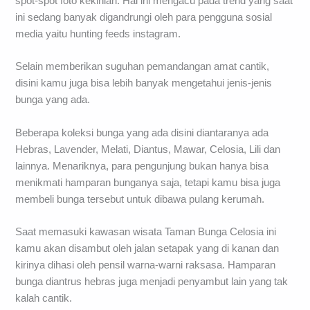
spot-spot foto kekinian. Hal ini mengacu pada trend yang saat
ini sedang banyak digandrungi oleh para pengguna sosial
media yaitu hunting feeds instagram.
Selain memberikan suguhan pemandangan amat cantik,
disini kamu juga bisa lebih banyak mengetahui jenis-jenis
bunga yang ada.
Beberapa koleksi bunga yang ada disini diantaranya ada
Hebras, Lavender, Melati, Diantus, Mawar, Celosia, Lili dan
lainnya. Menariknya, para pengunjung bukan hanya bisa
menikmati hamparan bunganya saja, tetapi kamu bisa juga
membeli bunga tersebut untuk dibawa pulang kerumah.
Saat memasuki kawasan wisata Taman Bunga Celosia ini
kamu akan disambut oleh jalan setapak yang di kanan dan
kirinya dihasi oleh pensil warna-warni raksasa. Hamparan
bunga diantrus hebras juga menjadi penyambut lain yang tak
kalah cantik.