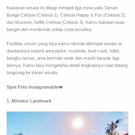
Kawasan wisata ini dibagi menjadi tiga zona yaitu Taman
Bunga Celosia (Celosia 1), Celosia Happy & Fun (Celosia 2),
dan Museum Selfie Celosia (Celosia 3). Kamu bakalan puas
banget deh menikmati setiap zona tersebut.
Fasilitas umum yang bisa kamu nikmati ditempat wisata ini
diantaranya seperti area parkir, mushola, food court, toilet,
bangku taman, area bermain anak dan masih banyak lagi
lainnya. Kamu bisa mengetahui detail lengkapnya saat datang
langsung ke lokasi wisata.
Spot Foto Instagramable
❤️
1. Miniatur Landmark