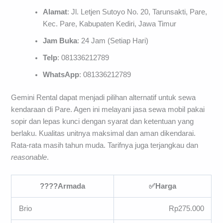
Alamat
: Jl. Letjen Sutoyo No. 20, Tarunsakti, Pare,
Kec. Pare, Kabupaten Kediri, Jawa Timur
Jam Buka
: 24 Jam (Setiap Hari)
Telp
: 081336212789
WhatsApp
: 081336212789
Gemini Rental dapat menjadi pilihan alternatif untuk sewa
kendaraan di Pare. Agen ini melayani jasa sewa mobil pakai
sopir dan lepas kunci dengan syarat dan ketentuan yang
berlaku. Kualitas unitnya maksimal dan aman dikendarai.
Rata-rata masih tahun muda. Tarifnya juga terjangkau dan
reasonable
.
????
Armada
✅
Harga
Brio
Rp275.000