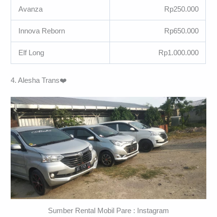
Avanza
Rp250.000
Innova Reborn
Rp650.000
Elf Long
Rp1.000.000
4. Alesha Trans❤️
Sumber Rental Mobil Pare : Instagram