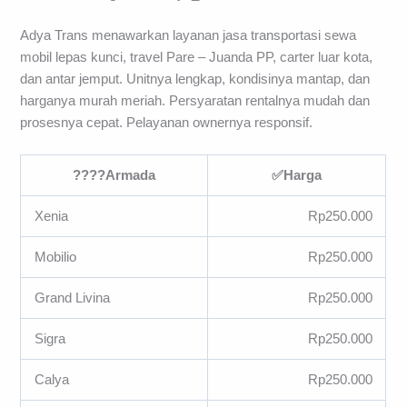
Adya Trans menawarkan layanan jasa transportasi sewa
mobil lepas kunci, travel Pare – Juanda PP, carter luar kota,
dan antar jemput. Unitnya lengkap, kondisinya mantap, dan
harganya murah meriah. Persyaratan rentalnya mudah dan
prosesnya cepat. Pelayanan ownernya responsif.
????
Armada
✅
Harga
Xenia
Rp250.000
Mobilio
Rp250.000
Grand Livina
Rp250.000
Sigra
Rp250.000
Calya
Rp250.000