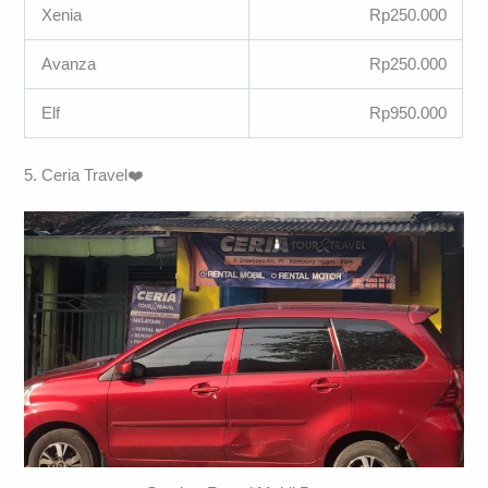
Xenia
Rp250.000
Avanza
Rp250.000
Elf
Rp950.000
5. Ceria Travel❤️