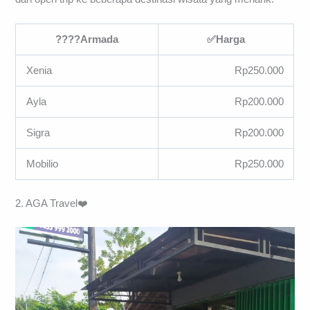
????
Armada
✅
Harga
Xenia
Rp250.000
Ayla
Rp200.000
Sigra
Rp200.000
Mobilio
Rp250.000
2. AGA Travel❤️