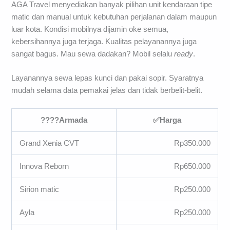
AGA Travel menyediakan banyak pilihan unit kendaraan tipe
matic dan manual untuk kebutuhan perjalanan dalam maupun
luar kota. Kondisi mobilnya dijamin oke semua,
kebersihannya juga terjaga. Kualitas pelayanannya juga
sangat bagus. Mau sewa dadakan? Mobil selalu
ready
.
Layanannya sewa lepas kunci dan pakai sopir. Syaratnya
mudah selama data pemakai jelas dan tidak berbelit-belit.
????
Armada
✅
Harga
Grand Xenia CVT
Rp350.000
Innova Reborn
Rp650.000
Sirion matic
Rp250.000
Ayla
Rp250.000