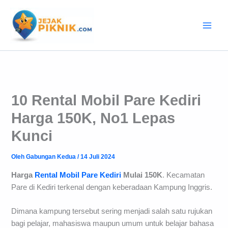
Lewati
ke
konten
10 Rental Mobil Pare Kediri
Harga 150K, No1 Lepas
Kunci
Oleh
Gabungan Kedua
/
14 Juli 2024
Harga
Rental Mobil Pare Kediri
Mulai 150K
. Kecamatan
Pare di Kediri terkenal dengan keberadaan Kampung Inggris.
Dimana kampung tersebut sering menjadi salah satu rujukan
bagi pelajar, mahasiswa maupun umum untuk belajar bahasa