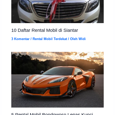
10 Daftar Rental Mobil di Siantar
3 Komentar
/
Rental Mobil Terdekat
/ Oleh
Widi
5 Rental Mobil Bondowoso Lepas Kunci,