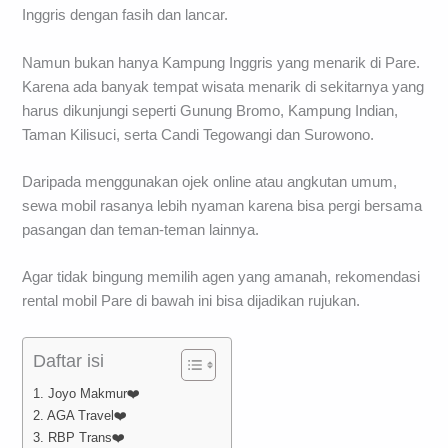
Inggris dengan fasih dan lancar.
Namun bukan hanya Kampung Inggris yang menarik di Pare.
Karena ada banyak tempat wisata menarik di sekitarnya yang
harus dikunjungi seperti Gunung Bromo, Kampung Indian,
Taman Kilisuci, serta Candi Tegowangi dan Surowono.
Daripada menggunakan ojek online atau angkutan umum,
sewa mobil rasanya lebih nyaman karena bisa pergi bersama
pasangan dan teman-teman lainnya.
Agar tidak bingung memilih agen yang amanah, rekomendasi
rental mobil Pare di bawah ini bisa dijadikan rujukan.
Daftar isi
1. Joyo Makmur❤️
2. AGA Travel❤️
3. RBP Trans❤️