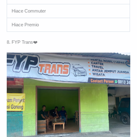
Hiace Commuter
Hiace Premio
8. FYP Trans❤️