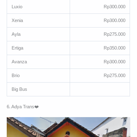
Luxio
Rp300.000
Xenia
Rp300.000
Ayla
Rp275.000
Ertiga
Rp350.000
Avanza
Rp300.000
Brio
Rp275.000
Big Bus
6. Adya Trans❤️