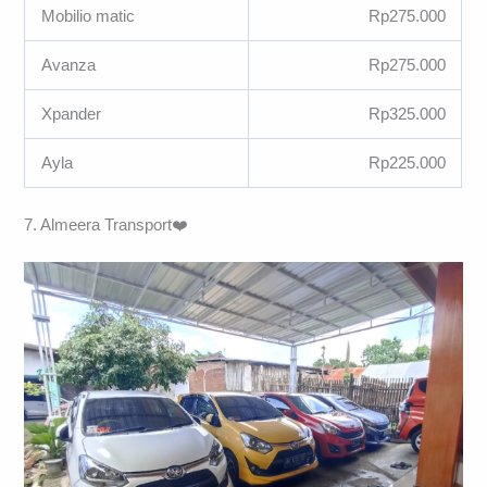
Mobilio matic
Rp275.000
Avanza
Rp275.000
Xpander
Rp325.000
Ayla
Rp225.000
7. Almeera Transport❤️