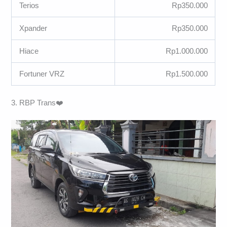
Terios
Rp350.000
Xpander
Rp350.000
Hiace
Rp1.000.000
Fortuner VRZ
Rp1.500.000
3. RBP Trans❤️