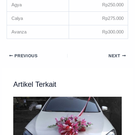
Agya
Rp250.000
Calya
Rp275.000
Avanza
Rp300.000
PREVIOUS
NEXT
Artikel Terkait