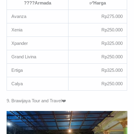
????
Armada
✅
Harga
Avanza
Rp275.000
Xenia
Rp250.000
Xpander
Rp325.000
Grand Livina
Rp250.000
Ertiga
Rp325.000
Calya
Rp250.000
9. Brawijaya Tour and Travel❤️