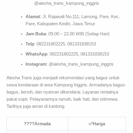
@alesha_trans_kampung_inggris
Alamat
: Jl. Rajawali No.111, Lamong, Pare, Kec.
Pare, Kabupaten Kediri, Jawa Timur
Jam Buka
: 09.00 – 22.00 WIB (Setiap Hari)
Telp
: 082231802225, 081331838153
WhatsApp
: 082231802225, 081331838153
Instagram
: @alesha_trans_kampung_inggris
Alesha Trans juga menjadi rekomendasi yang bagus untuk
sewa kendaraan di area Kampung Inggris. Armadanya bagus-
bagus, bersih, dan nyaman dikendarai. Layanan rentalnya
pakai sopir. Pelayanannya ramah, baik hati, dan istimewa.
Tarifnya juga aman di kantong.
????
Armada
✅
Harga