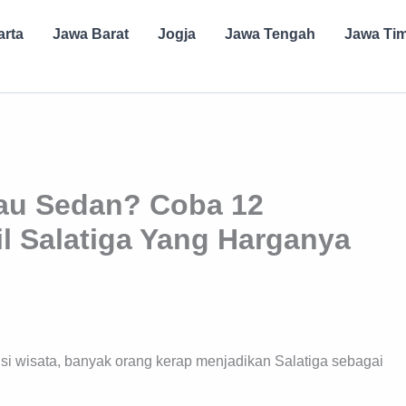
arta
Jawa Barat
Jogja
Jawa Tengah
Jawa Ti
au Sedan? Coba 12
il Salatiga Yang Harganya
si wisata, banyak orang kerap menjadikan Salatiga sebagai