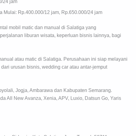
0/24 jam
ga Mulai: Rp.400.000/12 jam, Rp.650.000/24 jam
ntal mobil matic dan manual di Salatiga yang
jalanan liburan wisata, keperluan bisnis lainnya, bagi
nual atau matic di Salatiga. Perusahaan ini siap melayani
ari urusan bisnis, wedding car atau antar-jemput
Boyolali, Jogja, Ambarawa dan Kabupaten Semarang.
da All New Avanza, Xenia, APV, Luxio, Datsun Go, Yaris