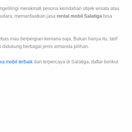
ngelilingi menikmati pesona keindahan objek wisata atau
audara, memanfaatkan jasa
rental mobil Salatiga
bisa
ebas mau berpergian kemana saja. Bukan hanya itu, tarif
 didukung berbagai jenis armanda pilihan.
a mobil terbaik
dan terpercaya di Salatiga, daftar berikut