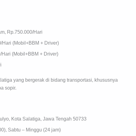
jam, Rp.750.000/Hari
0/Hari (Mobil+BBM + Driver)
/Hari (Mobil+BBM + Driver)
i
atiga yang bergerak di bidang transportasi, khususnya
a sopir.
ulyo, Kota Salatiga, Jawa Tengah 50733
0), Sabtu – Minggu (24 jam)