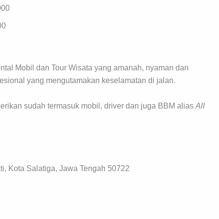
000
00
ntal Mobil dan Tour Wisata yang amanah, nyaman dan
fesional yang mengutamakan keselamatan di jalan.
berikan sudah termasuk mobil, driver dan juga BBM alias
All
, Kota Salatiga, Jawa Tengah 50722