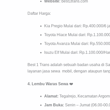
Website:
best1trans.com
Daftar Harga:
Kia Pregio Mulai dari: Rp.400.000/6 
Toyota Hiace Mulai dari: Rp.1.100.00
Toyota Avanza Mulai dari: Rp.550.000
Isuzu Elf Mulai dari: Rp.1.100.000/Har
Best 1 Trans adalah sebuah badan usaha di Sal
layanan jasa sewa mobil, dengan ataupun tanp
4. Lembu Waras Sewa
❤️
Alamat:
Tegalrejo, Kecamatan Argom
Jam Buka:
Senin – Jumat (06.00-00.0