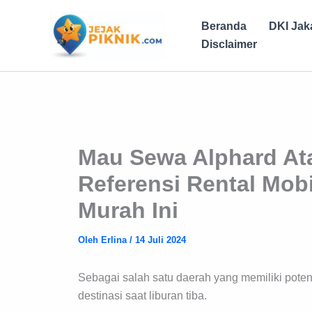
Lewati
ke
Beranda
DKI Jak
konten
Disclaimer
Mau Sewa Alphard At
Referensi Rental Mob
Murah Ini
Oleh
Erlina
/
14 Juli 2024
Sebagai salah satu daerah yang memiliki poten
destinasi saat liburan tiba.