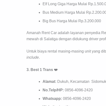
Elf Long Giga Harga Mulai Rp.1.500.
Bus Medium Harga Mulai Rp.2.200.0
Big Bus Harga Mulai Rp.3.200.000
Amanah Rent Car adalah layanan penyedia Re
mewah di Salatiga dengan didukung driver pro
Untuk biaya rental masing-masing unit yang di
include
.
3. Best 1 Trans
❤️
Alamat:
Dukuh, Kecamatan Sidomukti
No.Telp/HP:
0856-4096-2420
Whatsapp:
0856-4096-2420