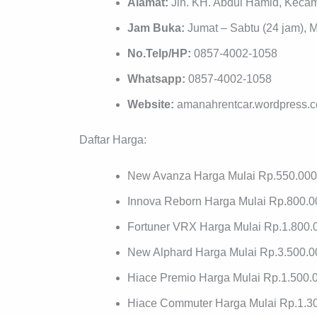
Alamat:
Jln. KH. Abdul Hamid, Kecam
Jam Buka:
Jumat – Sabtu (24 jam), 
No.Telp/HP:
0857-4002-1058
Whatsapp:
0857-4002-1058
Website:
amanahrentcar.wordpress.
Daftar Harga:
New Avanza Harga Mulai Rp.550.000
Innova Reborn Harga Mulai Rp.800.0
Fortuner VRX Harga Mulai Rp.1.800.
New Alphard Harga Mulai Rp.3.500.0
Hiace Premio Harga Mulai Rp.1.500.
Hiace Commuter Harga Mulai Rp.1.3