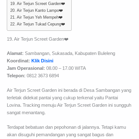
19. Air Terjun Screet Garden❤️
20. Air Terjun Kanto Lampo❤️
21. Air Terjun Yeh Mempeh❤️
22. Air Terjun Tukad Cepung❤️
19. Air Terjun Screet Garden❤️
Alamat:
Sambangan, Sukasada, Kabupaten Buleleng
Koordinat:
Klik Disini
Jam Operasional:
08.00 – 17.00 WITA
Telepon:
0812 3673 6894
Air Terjun Screet Garden ini berada di Desa Sambangan yang
terletak didekat pantai yang cukup terkenal yaitu Pantai
Lovina. Tracking menuju Air Terjun Screet Garden ini sungguh
sangat menantang.
Terdapat bebatuan dan pepohonan di jalannya. Tetapi kamu
akan disuguhi pemandangan yang sangat bagus dan