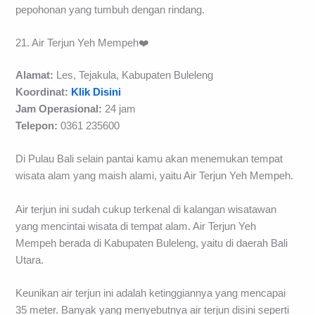
pepohonan yang tumbuh dengan rindang.
21. Air Terjun Yeh Mempeh❤️
Alamat:
Les, Tejakula, Kabupaten Buleleng
Koordinat:
Klik Disini
Jam Operasional:
24 jam
Telepon:
0361 235600
Di Pulau Bali selain pantai kamu akan menemukan tempat
wisata alam yang maish alami, yaitu Air Terjun Yeh Mempeh.
Air terjun ini sudah cukup terkenal di kalangan wisatawan
yang mencintai wisata di tempat alam. Air Terjun Yeh
Mempeh berada di Kabupaten Buleleng, yaitu di daerah Bali
Utara.
Keunikan air terjun ini adalah ketinggiannya yang mencapai
35 meter. Banyak yang menyebutnya air terjun disini seperti