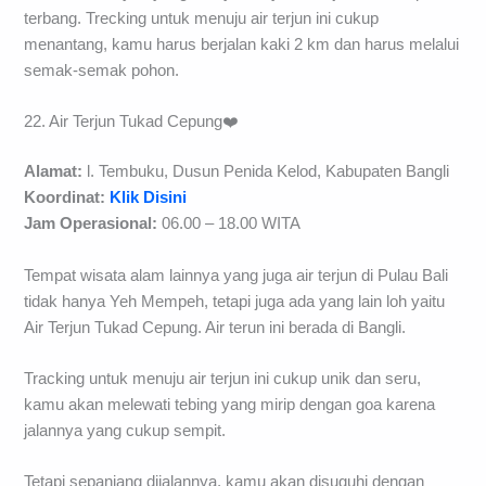
terbang. Trecking untuk menuju air terjun ini cukup
menantang, kamu harus berjalan kaki 2 km dan harus melalui
semak-semak pohon.
22. Air Terjun Tukad Cepung❤️
Alamat:
l. Tembuku, Dusun Penida Kelod, Kabupaten Bangli
Koordinat:
Klik Disini
Jam Operasional:
06.00 – 18.00 WITA
Tempat wisata alam lainnya yang juga air terjun di Pulau Bali
tidak hanya Yeh Mempeh, tetapi juga ada yang lain loh yaitu
Air Terjun Tukad Cepung. Air terun ini berada di Bangli.
Tracking untuk menuju air terjun ini cukup unik dan seru,
kamu akan melewati tebing yang mirip dengan goa karena
jalannya yang cukup sempit.
Tetapi sepanjang dijalannya, kamu akan disuguhi dengan