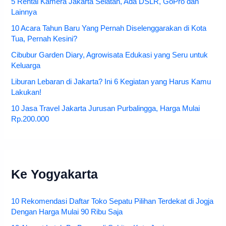
5 Rental Kamera Jakarta Selatan, Ada DSLR, GoPro dan
Lainnya
10 Acara Tahun Baru Yang Pernah Diselenggarakan di Kota
Tua, Pernah Kesini?
Cibubur Garden Diary, Agrowisata Edukasi yang Seru untuk
Keluarga
Liburan Lebaran di Jakarta? Ini 6 Kegiatan yang Harus Kamu
Lakukan!
10 Jasa Travel Jakarta Jurusan Purbalingga, Harga Mulai
Rp.200.000
Ke Yogyakarta
10 Rekomendasi Daftar Toko Sepatu Pilihan Terdekat di Jogja
Dengan Harga Mulai 90 Ribu Saja