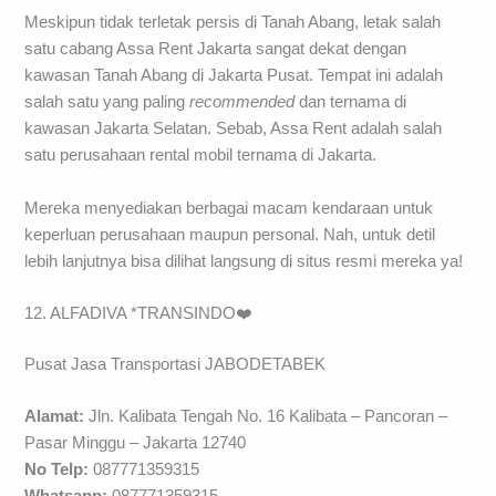
Meskipun tidak terletak persis di Tanah Abang, letak salah
satu cabang Assa Rent Jakarta sangat dekat dengan
kawasan Tanah Abang di Jakarta Pusat. Tempat ini adalah
salah satu yang paling
recommended
dan ternama di
kawasan Jakarta Selatan. Sebab, Assa Rent adalah salah
satu perusahaan rental mobil ternama di Jakarta.
Mereka menyediakan berbagai macam kendaraan untuk
keperluan perusahaan maupun personal. Nah, untuk detil
lebih lanjutnya bisa dilihat langsung di situs resmi mereka ya!
12. ALFADIVA *TRANSINDO❤️
Pusat Jasa Transportasi JABODETABEK
Alamat:
Jln. Kalibata Tengah No. 16 Kalibata – Pancoran –
Pasar Minggu – Jakarta 12740
No Telp:
087771359315