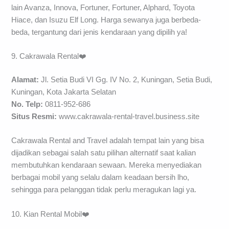
lain Avanza, Innova, Fortuner, Fortuner, Alphard, Toyota
Hiace, dan Isuzu Elf Long. Harga sewanya juga berbeda-
beda, tergantung dari jenis kendaraan yang dipilih ya!
9. Cakrawala Rental❤️
Alamat:
Jl. Setia Budi VI Gg. IV No. 2, Kuningan, Setia Budi,
Kuningan, Kota Jakarta Selatan
No. Telp:
0811-952-686
Situs Resmi:
www.cakrawala-rental-travel.business.site
Cakrawala Rental and Travel adalah tempat lain yang bisa
dijadikan sebagai salah satu pilihan alternatif saat kalian
membutuhkan kendaraan sewaan. Mereka menyediakan
berbagai mobil yang selalu dalam keadaan bersih lho,
sehingga para pelanggan tidak perlu meragukan lagi ya.
10. Kian Rental Mobil❤️