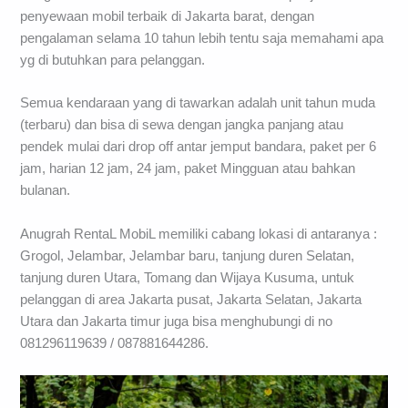
penyewaan mobil terbaik di Jakarta barat, dengan
pengalaman selama 10 tahun lebih tentu saja memahami apa
yg di butuhkan para pelanggan.
Semua kendaraan yang di tawarkan adalah unit tahun muda
(terbaru) dan bisa di sewa dengan jangka panjang atau
pendek mulai dari drop off antar jemput bandara, paket per 6
jam, harian 12 jam, 24 jam, paket Mingguan atau bahkan
bulanan.
Anugrah RentaL MobiL memiliki cabang lokasi di antaranya :
Grogol, Jelambar, Jelambar baru, tanjung duren Selatan,
tanjung duren Utara, Tomang dan Wijaya Kusuma, untuk
pelanggan di area Jakarta pusat, Jakarta Selatan, Jakarta
Utara dan Jakarta timur juga bisa menghubungi di no
081296119639 / 087881644286.