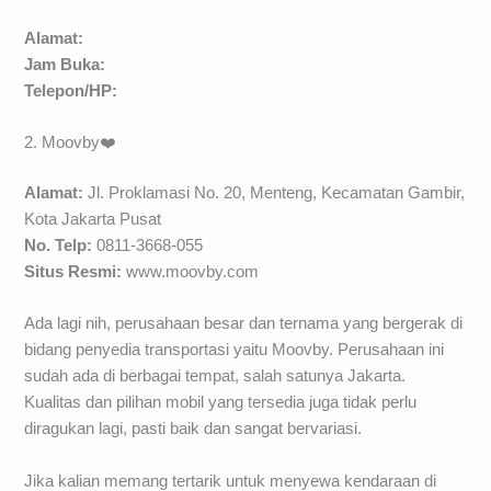
Alamat:
Jam Buka:
Telepon/HP:
2. Moovby❤️
Alamat:
Jl. Proklamasi No. 20, Menteng, Kecamatan Gambir,
Kota Jakarta Pusat
No. Telp:
0811-3668-055
Situs Resmi:
www.moovby.com
Ada lagi nih, perusahaan besar dan ternama yang bergerak di
bidang penyedia transportasi yaitu Moovby. Perusahaan ini
sudah ada di berbagai tempat, salah satunya Jakarta.
Kualitas dan pilihan mobil yang tersedia juga tidak perlu
diragukan lagi, pasti baik dan sangat bervariasi.
Jika kalian memang tertarik untuk menyewa kendaraan di