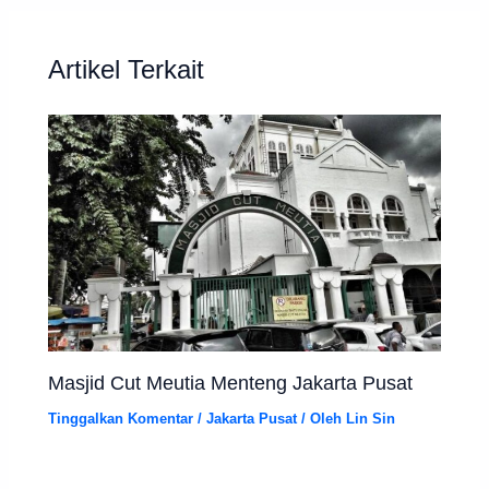
Artikel Terkait
Masjid Cut Meutia Menteng Jakarta Pusat
Tinggalkan Komentar
/
Jakarta Pusat
/ Oleh
Lin Sin