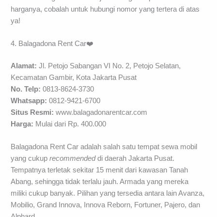
harganya, cobalah untuk hubungi nomor yang tertera di atas
ya!
4. Balagadona Rent Car❤️
Alamat:
Jl. Petojo Sabangan VI No. 2, Petojo Selatan,
Kecamatan Gambir, Kota Jakarta Pusat
No. Telp:
0813-8624-3730
Whatsapp:
0812-9421-6700
Situs Resmi:
www.balagadonarentcar.com
Harga:
Mulai dari Rp. 400.000
Balagadona Rent Car adalah salah satu tempat sewa mobil
yang cukup
recommended
di daerah Jakarta Pusat.
Tempatnya terletak sekitar 15 menit dari kawasan Tanah
Abang, sehingga tidak terlalu jauh. Armada yang mereka
miliki cukup banyak. Pilihan yang tersedia antara lain Avanza,
Mobilio, Grand Innova, Innova Reborn, Fortuner, Pajero, dan
Alphard.