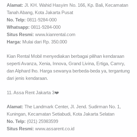
Alamat:
Jl. KH. Wahid Hasyim No. 166, Kp. Bali, Kecamatan
Tanah Abang, Kota Jakarta Pusat
No. Telp:
0811-9284-000
Whatsapp:
0811-9284-000
Situs Resmi:
www.kianrental.com
Harga:
Mulai dari Rp. 350.000
Kian Rental Mobil menyediakan berbagai pilihan kendaraan
seperti Avanza, Xenia, Innova, Grand Livina, Ertiga, Camry,
dan Alphard lho. Harga sewanya berbeda-beda ya, tergantung
dari jenis kendaraan.
11. Assa Rent Jakarta 3❤️
Alamat:
The Landmark Center, Jl. Jend. Sudirman No. 1,
Kuningan, Kecamatan Setiabudi, Kota Jakarta Selatan
No. Telp:
(021) 25983599
Situs Resmi:
www.assarent.co.id