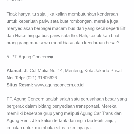
Tidak hanya itu saja, jika kalian membutuhkan kendaraan
untuk keperluan pariwisata buat rombongan, mereka juga
menyediakan berbagai macam bus dari yang kecil seperti Elf
dan Hiace hingga bus pariwisata lho. Nah, cocok kan buat
orang yang mau sewa mobil biasa atau kendaraan besar?
5. PT. Agung Concern❤️
Alamat:
Jl. Cut Mutia No. 14, Menteng, Kota Jakarta Pusat
No. Telp:
(021) 31906626
Situs Resmi:
www.agungconcern.co.id
PT. Agung Concern adalah salah satu perusahaan besar yang
bergerak dalam bidang penyediaan transportasi. Mereka
memiliki beberapa grup yang meliputi Agung Car Trans dan
Agung Rent. Jika kalian tertarik dan ingin tau lebih lanjut,
cobalah untuk membuka situs resminya ya.