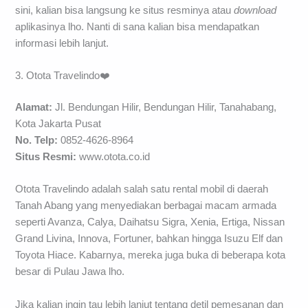
sini, kalian bisa langsung ke situs resminya atau
download
aplikasinya lho. Nanti di sana kalian bisa mendapatkan
informasi lebih lanjut.
3. Otota Travelindo❤️
Alamat:
Jl. Bendungan Hilir, Bendungan Hilir, Tanahabang,
Kota Jakarta Pusat
No. Telp:
0852-4626-8964
Situs Resmi:
www.otota.co.id
Otota Travelindo adalah salah satu rental mobil di daerah
Tanah Abang yang menyediakan berbagai macam armada
seperti Avanza, Calya, Daihatsu Sigra, Xenia, Ertiga, Nissan
Grand Livina, Innova, Fortuner, bahkan hingga Isuzu Elf dan
Toyota Hiace. Kabarnya, mereka juga buka di beberapa kota
besar di Pulau Jawa lho.
Jika kalian ingin tau lebih lanjut tentang detil pemesanan dan