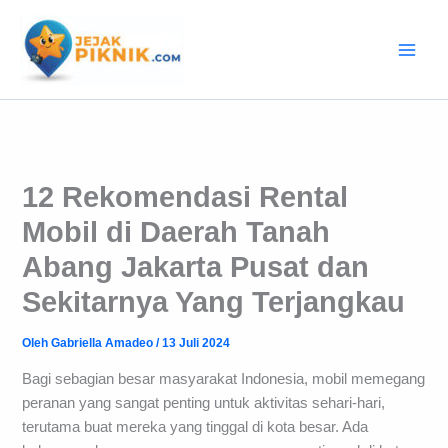
Lewati
ke
konten
12 Rekomendasi Rental
Mobil di Daerah Tanah
Abang Jakarta Pusat dan
Sekitarnya Yang Terjangkau
Oleh
Gabriella Amadeo
/
13 Juli 2024
Bagi sebagian besar masyarakat Indonesia, mobil memegang
peranan yang sangat penting untuk aktivitas sehari-hari,
terutama buat mereka yang tinggal di kota besar. Ada