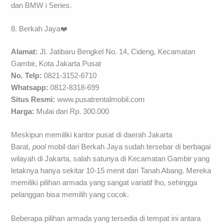
dan BMW i Series.
8. Berkah Jaya❤️
Alamat:
Jl. Jatibaru Bengkel No. 14, Cideng, Kecamatan
Gambir, Kota Jakarta Pusat
No. Telp:
0821-3152-6710
Whatsapp:
0812-8318-699
Situs Resmi:
www.pusatrentalmobil.com
Harga:
Mulai dari Rp. 300.000
Meskipun memiliki kantor pusat di daerah Jakarta
Barat,
pool
mobil dari Berkah Jaya sudah tersebar di berbagai
wilayah di Jakarta, salah satunya di Kecamatan Gambir yang
letaknya hanya sekitar 10-15 menit dari Tanah Abang. Mereka
memiliki pilihan armada yang sangat variatif lho, sehingga
pelanggan bisa memilih yang cocok.
Beberapa pilihan armada yang tersedia di tempat ini antara