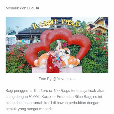
Menarik dan Lucu❤️
Foto By @fitriyahekaa
Bagi penggemar film
Lord of The Rings
tentu saja tidak akan
asing dengan
Hobbit.
Karakter Frodo dan Bilbo Baggins ini
hidup di sebuah rumah kecil di bawah perbukitan dengan
bentuk yang sangat menarik.