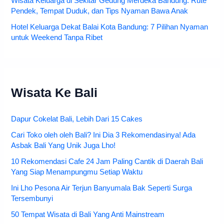
Wisata Keluarga di Sekitar Gedung Merdeka Bandung: Rute
Pendek, Tempat Duduk, dan Tips Nyaman Bawa Anak
Hotel Keluarga Dekat Balai Kota Bandung: 7 Pilihan Nyaman
untuk Weekend Tanpa Ribet
Wisata Ke Bali
Dapur Cokelat Bali, Lebih Dari 15 Cakes
Cari Toko oleh oleh Bali? Ini Dia 3 Rekomendasinya! Ada
Asbak Bali Yang Unik Juga Lho!
10 Rekomendasi Cafe 24 Jam Paling Cantik di Daerah Bali
Yang Siap Menampungmu Setiap Waktu
Ini Lho Pesona Air Terjun Banyumala Bak Seperti Surga
Tersembunyi
50 Tempat Wisata di Bali Yang Anti Mainstream