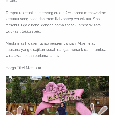
5 sore.
Tempat rekreasi ini memang cukup
fun
karena menawarkan
sesuatu yang beda dan memiliki konsep eduwisata. Spot
tersebut juga dikenal dengan nama
Plaza Garden
Wisata
Edukasi
Rabbit Field
.
Meski masih dalam tahap pengembangan. Akan tetapi
suasana yang disajikan sudah sangat menarik dan membuat
wisatawan betah berlama-lama.
Harga Tiket Masuk❤️