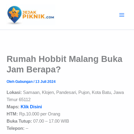
Lewati
ke
konten
Rumah Hobbit Malang Buka
Jam Berapa?
Oleh
Gabungan
/
13 Juli 2024
Lokasi:
Samaan, Klojen, Pandesari, Pujon, Kota Batu, Jawa
Timur 65112
Maps:
Klik Disini
HTM:
Rp.10.000 per Orang
Buka Tutup:
07.00 – 17.00 WIB
Telepon:
–