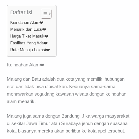
Daftar isi
Keindahan Alam❤️
Menarik dan Lucu❤️
Harga Tiket Masuk❤️
Fasilitas Yang Ada❤️
Rute Menuju Lokasi❤️
Keindahan Alam❤️
Malang dan Batu adalah dua kota yang memiliki hubungan
erat dan tidak bisa dipisahkan. Keduanya sama-sama
menawarkan segudang kawasan wisata dengan keindahan
alam menarik.
Malang juga sama dengan Bandung. Jika warga masyarakat
di sekitar Jawa Timur atau Surabaya jenuh dengan suasana
kota, biasanya mereka akan berlibur ke kota apel tersebut.