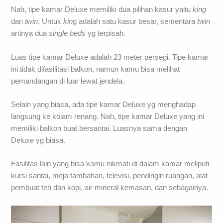
Nah, tipe kamar Deluxe memiliki dua pilihan kasur yaitu
king
dan
twin
. Untuk
kin
g adalah satu kasur besar, sementara
twin
artinya dua
single beds
yg terpisah.
Luas tipe kamar Deluxe adalah 23 meter persegi. Tipe kamar
ini tidak difasilitasi balkon, namun kamu bisa melihat
pemandangan di luar lewat jendela.
Selain yang biasa, ada tipe kamar Deluxe yg menghadap
langsung ke kolam renang. Nah, tipe kamar Deluxe yang ini
memiliki balkon buat bersantai. Luasnya sama dengan
Deluxe yg biasa.
Fasilitas lain yang bisa kamu nikmati di dalam kamar meliputi
kursi santai, meja tambahan, televisi, pendingin ruangan, alat
pembuat teh dan kopi, air mineral kemasan, dan sebagainya.