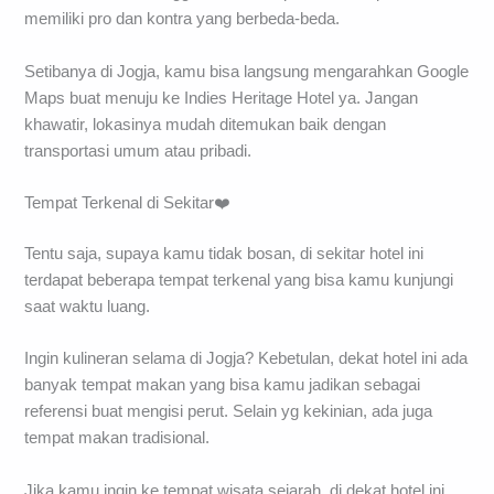
memiliki pro dan kontra yang berbeda-beda.
Setibanya di Jogja, kamu bisa langsung mengarahkan Google
Maps buat menuju ke Indies Heritage Hotel ya. Jangan
khawatir, lokasinya mudah ditemukan baik dengan
transportasi umum atau pribadi.
Tempat Terkenal di Sekitar❤️
Tentu saja, supaya kamu tidak bosan, di sekitar hotel ini
terdapat beberapa tempat terkenal yang bisa kamu kunjungi
saat waktu luang.
Ingin kulineran selama di Jogja? Kebetulan, dekat hotel ini ada
banyak tempat makan yang bisa kamu jadikan sebagai
referensi buat mengisi perut. Selain yg kekinian, ada juga
tempat makan tradisional.
Jika kamu ingin ke tempat wisata sejarah, di dekat hotel ini