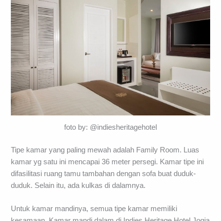
foto by: @indiesheritagehotel
Tipe kamar yang paling mewah adalah Family Room. Luas
kamar yg satu ini mencapai 36 meter persegi. Kamar tipe ini
difasilitasi ruang tamu tambahan dengan sofa buat duduk-
duduk. Selain itu, ada kulkas di dalamnya.
Untuk kamar mandinya, semua tipe kamar memiliki
kesamaan. Kamar mandi dalam di Indies Heritage Hotel Jogja