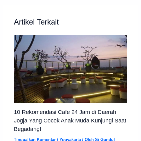
Artikel Terkait
10 Rekomendasi Cafe 24 Jam di Daerah
Jogja Yang Cocok Anak Muda Kunjungi Saat
Begadang!
Tinggalkan Komentar
/
Yogyakarta
/ Oleh
Si Gundul