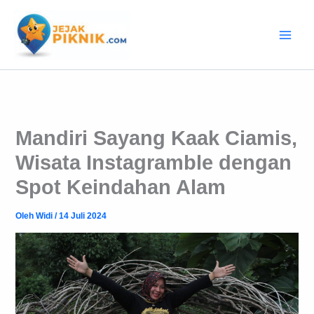
Lewati
ke
konten
Mandiri Sayang Kaak Ciamis,
Wisata Instagramble dengan
Spot Keindahan Alam
Oleh
Widi
/
14 Juli 2024