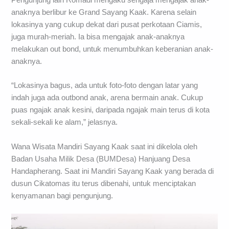
Pengunjung lain Romadi mengaku sengaja mengajak anak-
anaknya berlibur ke Grand Sayang Kaak. Karena selain
lokasinya yang cukup dekat dari pusat perkotaan Ciamis,
juga murah-meriah. Ia bisa mengajak anak-anaknya
melakukan out bond, untuk menumbuhkan keberanian anak-
anaknya.
“Lokasinya bagus, ada untuk foto-foto dengan latar yang
indah juga ada outbond anak, arena bermain anak. Cukup
puas ngajak anak kesini, daripada ngajak main terus di kota
sekali-sekali ke alam,” jelasnya.
Wana Wisata Mandiri Sayang Kaak saat ini dikelola oleh
Badan Usaha Milik Desa (BUMDesa) Hanjuang Desa
Handapherang. Saat ini Mandiri Sayang Kaak yang berada di
dusun Cikatomas itu terus dibenahi, untuk menciptakan
kenyamanan bagi pengunjung.