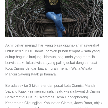
Akhir pekan menjadi hari yang biasa digunakan masyarakat
untuk berlibur. Di Ciamis, banyak pilihan tempat wisata yang
cukup bagus dikunjungi. Namun, bagi anda yang memilih
berwisata ke lokasi wisata yang paling dekat dengan pusat
Kota Ciamis dengan biaya murah meriah, Wana Wisata
Mandiri Sayang Kaak pilihannya.
Berada sekitar 3 kilometer dari pusat kota Ciamis, Mandiri
Sayang Kaak kini menjadi salah satu wisata favorit di Ciamis.
Beralamat di Dusun Cikatomas Desa Handapherang
Kecamatan Cijeungjing, Kabupaten Ciamis, Jawa Barat, objek