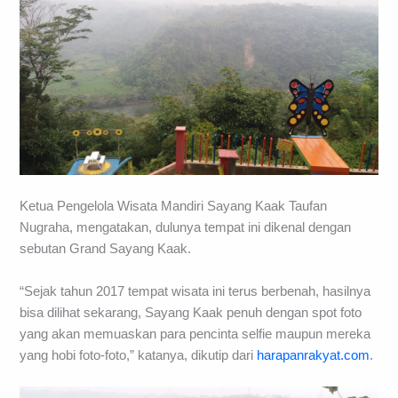
Ketua Pengelola Wisata Mandiri Sayang Kaak Taufan
Nugraha, mengatakan, dulunya tempat ini dikenal dengan
sebutan Grand Sayang Kaak.
“Sejak tahun 2017 tempat wisata ini terus berbenah, hasilnya
bisa dilihat sekarang, Sayang Kaak penuh dengan spot foto
yang akan memuaskan para pencinta selfie maupun mereka
yang hobi foto-foto,” katanya, dikutip dari
harapanrakyat.com
.