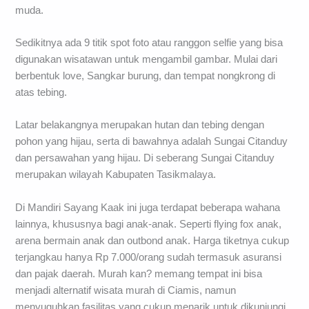
muda.
Sedikitnya ada 9 titik spot foto atau ranggon selfie yang bisa
digunakan wisatawan untuk mengambil gambar. Mulai dari
berbentuk love, Sangkar burung, dan tempat nongkrong di
atas tebing.
Latar belakangnya merupakan hutan dan tebing dengan
pohon yang hijau, serta di bawahnya adalah Sungai Citanduy
dan persawahan yang hijau. Di seberang Sungai Citanduy
merupakan wilayah Kabupaten Tasikmalaya.
Di Mandiri Sayang Kaak ini juga terdapat beberapa wahana
lainnya, khususnya bagi anak-anak. Seperti flying fox anak,
arena bermain anak dan outbond anak. Harga tiketnya cukup
terjangkau hanya Rp 7.000/orang sudah termasuk asuransi
dan pajak daerah. Murah kan? memang tempat ini bisa
menjadi alternatif wisata murah di Ciamis, namun
menyuguhkan fasilitas yang cukup menarik untuk dikunjungi.