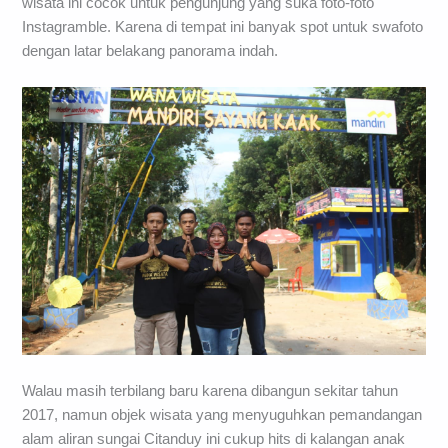
wisata ini cocok untuk pengunjung yang suka foto-foto
Instagramble. Karena di tempat ini banyak spot untuk swafoto
dengan latar belakang panorama indah.
Walau masih terbilang baru karena dibangun sekitar tahun
2017, namun objek wisata yang menyuguhkan pemandangan
alam aliran sungai Citanduy ini cukup hits di kalangan anak