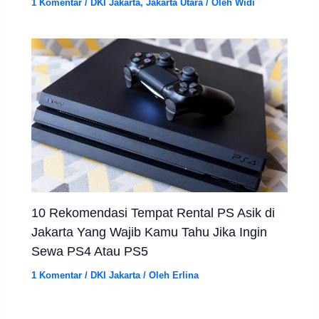
1 Komentar
/
DKI Jakarta
,
Jakarta Utara
/ Oleh
Widi
10 Rekomendasi Tempat Rental PS Asik di
Jakarta Yang Wajib Kamu Tahu Jika Ingin
Sewa PS4 Atau PS5
1 Komentar
/
DKI Jakarta
/ Oleh
Erlina