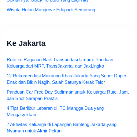
Sekitarnya, Objek Terbaru Yang Lagi Hits
Wisata Hutan Mangrove Edupark Semarang
Ke Jakarta
Rute ke Ragunan Naik Transportasi Umum: Panduan
Keluarga dari MRT, TransJakarta, dan JakLingko
12 Rekomendasi Makanan Khas Jakarta Yang Super Duper
Enak dan Bikin Nagih, Salah Satunya Kerak Telor
Panduan Car Free Day Sudirman untuk Keluarga: Rute, Jam,
dan Spot Sarapan Praktis
4 Tips Berlibur Lebaran di ITC Mangga Dua yang
Mengasyikkan
7 Aktivitas Keluarga di Lapangan Banteng Jakarta yang
Nyaman untuk Akhir Pekan