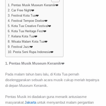
1. Pentas Musik Museum Keramik❤️
2. Car Free Night❤️
3. Festival Kota Tua❤️
4. Festival Tempoe Doeloe❤️
5. Kota Tua Creative Festival❤️
6. Kota Tua Heritage Fest❤️
7. Kelana Kota Tua❤️
8. Wisata Malam Kota Tua❤️
9. Festival Jazz❤️
10. Pesta Seni Rupa Indonesia❤️
1. Pentas Musik Museum Keramik
❤️
Pada malam tahun baru lalu, di Kota Tua pernah
diselenggarakan sebuah acara musik cukup meriah tepatnya
di depan Museum Keramik.
Pentas Musik ini diadakan guna menarik antusiasme
masyarakat
Jakarta
untuk menyambut malam pergantian