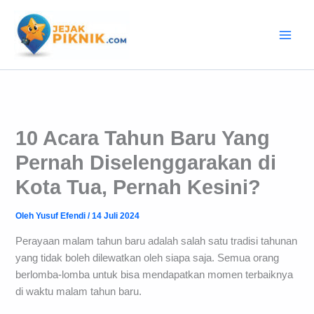
Lewati
ke
konten
10 Acara Tahun Baru Yang
Pernah Diselenggarakan di
Kota Tua, Pernah Kesini?
Oleh
Yusuf Efendi
/
14 Juli 2024
Perayaan malam tahun baru adalah salah satu tradisi tahunan
yang tidak boleh dilewatkan oleh siapa saja. Semua orang
berlomba-lomba untuk bisa mendapatkan momen terbaiknya
di waktu malam tahun baru.