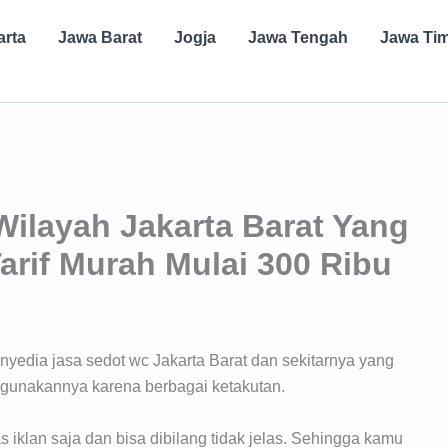
arta
Jawa Barat
Jogja
Jawa Tengah
Jawa Ti
Wilayah Jakarta Barat Yang
rif Murah Mulai 300 Ribu
yedia jasa sedot wc Jakarta Barat dan sekitarnya yang
gunakannya karena berbagai ketakutan.
 iklan saja dan bisa dibilang tidak jelas. Sehingga kamu