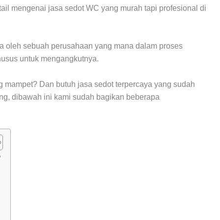
tail mengenai jasa sedot WC yang murah tapi profesional di
ja oleh sebuah perusahaan yang mana dalam proses
husus untuk mengangkutnya.
 mampet? Dan butuh jasa sedot terpercaya yang sudah
ng, dibawah ini kami sudah bagikan beberapa
️