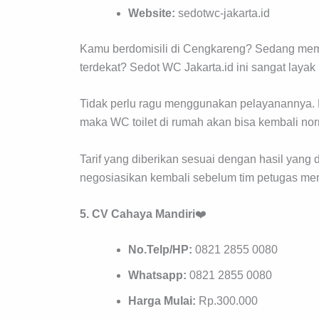
Website:
sedotwc-jakarta.id
Kamu berdomisili di Cengkareng? Sedang memb
terdekat? Sedot WC Jakarta.id ini sangat layak
Tidak perlu ragu menggunakan pelayanannya. K
maka WC toilet di rumah akan bisa kembali nor
Tarif yang diberikan sesuai dengan hasil yang 
negosiasikan kembali sebelum tim petugas mem
5. CV Cahaya Mandiri
❤️
No.Telp/HP:
0821 2855 0080
Whatsapp:
0821 2855 0080
Harga Mulai:
Rp.300.000