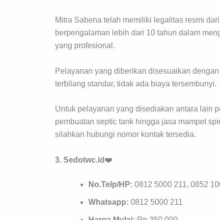
Mitra Sabena telah memiliki legalitas resmi da
berpengalaman lebih dari 10 tahun dalam men
yang profesional.
Pelayanan yang diberikan disesuaikan dengan
terbilang standar, tidak ada biaya tersembunyi.
Untuk pelayanan yang disediakan antara lain 
pembuatan septic tank hingga jasa mampet spira
silahkan hubungi nomor kontak tersedia.
3. Sedotwc.id
❤️
No.Telp/HP:
0812 5000 211, 0852 10
Whatsapp:
0812 5000 211
Harga Mulai:
Rp.350.000