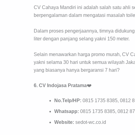
CV Cahaya Mandiri ini adalah salah satu ahli 
berpengalaman dalam mengatasi masalah toilet 
Dalam proses pengerjaannya, timnya didukung 
liter dengan panjang selang yakni 150 meter.
Selain menawarkan harga promo murah, CV Ca
yakni selama 30 hari untuk semua wilayah Jak
yang biasanya hanya bergaransi 7 hari?
6. CV Indojasa Pratama
❤️
No.Telp/HP:
0815 1735 8385, 0812 
Whatsapp:
0815 1735 8385, 0812 8
Website:
sedot-wc.co.id