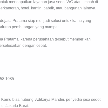
untuk mendapatkan layanan jasa sedot WC atau limbah di
erkantoran, hotel, kantin, pabrik, atau bangunan lainnya.
ndojasa Pratama siap menjadi solusi untuk kamu yang
saluran pembuangan yang mampet.
asa Pratama, karena perusahaan tersebut memberikan
erselesaikan dengan cepat.
558 1085
 Kamu bisa hubungi Adikarya Mandiri, penyedia jasa sedot
di Jakarta Barat.