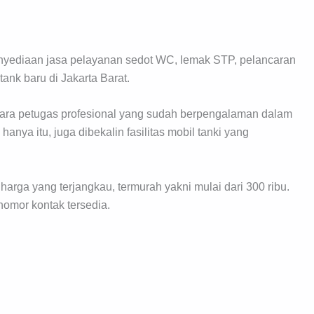
enyediaan jasa pelayanan sedot WC, lemak STP, pelancaran
ank baru di Jakarta Barat.
para petugas profesional yang sudah berpengalaman dalam
nya itu, juga dibekalin fasilitas mobil tanki yang
arga yang terjangkau, termurah yakni mulai dari 300 ribu.
nomor kontak tersedia.