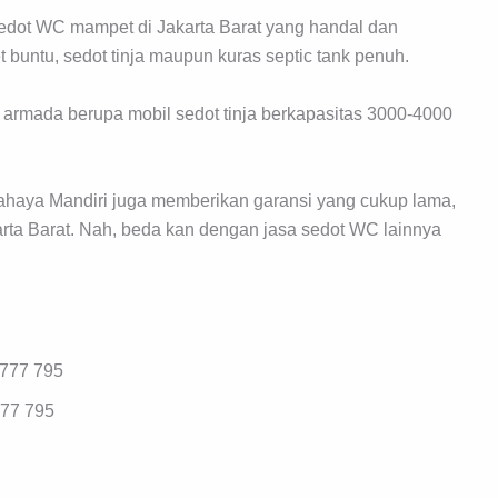
sedot WC mampet di Jakarta Barat yang handal dan
buntu, sedot tinja maupun kuras septic tank penuh.
armada berupa mobil sedot tinja berkapasitas 3000-4000
haya Mandiri juga memberikan garansi yang cukup lama,
arta Barat. Nah, beda kan dengan jasa sedot WC lainnya
8777 795
777 795