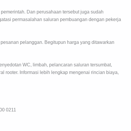
ri pemerintah. Dan perusahaan tersebut juga sudah
gatasi permasalahan saluran pembuangan dengan pekerja
 pesanan pelanggan. Begitupun harga yang ditawarkan
penyedotan WC, limbah, pelancaran saluran tersumbat,
l rooter. Informasi lebih lengkap mengenai rincian biaya,
00 0211