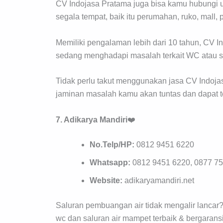
CV Indojasa Pratama juga bisa kamu hubungi 
segala tempat, baik itu perumahan, ruko, mall, p
Memiliki pengalaman lebih dari 10 tahun, CV I
sedang menghadapi masalah terkait WC atau 
Tidak perlu takut menggunakan jasa CV Indoj
jaminan masalah kamu akan tuntas dan dapat t
7. Adikarya Mandiri
❤️
No.Telp/HP:
0812 9451 6220
Whatsapp:
0812 9451 6220, 0877 7
Website:
adikaryamandiri.net
Saluran pembuangan air tidak mengalir lancar?
wc dan saluran air mampet terbaik & bergaransi 