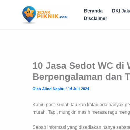
Lewati
ke
Beranda
DKI Jak
konten
Disclaimer
10 Jasa Sedot WC di 
Berpengalaman dan Ta
Oleh
Alind Napitu
/
14 Juli 2024
Kamu pasti sudah tau kan kalau ada banyak pen
murah. Tapi, mungkin masih merasa ragu meng
Sebab informasi yang disediakan hanya sebatas