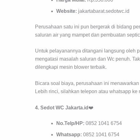
Website:
jakartabarat.sedotwc.id
Perusahaan satu ini pun bergerak di bidang p
saluran air yang mampet dan pembuatan septict
Untuk pelayanannya ditangani langsung oleh 
mengatasi masalah saluran dan Wc penuh. Tak ha
dilengkapi mesin blower terbaik.
Bicara soal biaya, perusahaan ini menawarkan h
Lebih rinci, silahkan telepon atau whatsapp ke 
4. Sedot WC Jakarta.id
❤️
No.Telp/HP:
0852 1041 6754
Whatsapp:
0852 1041 6754