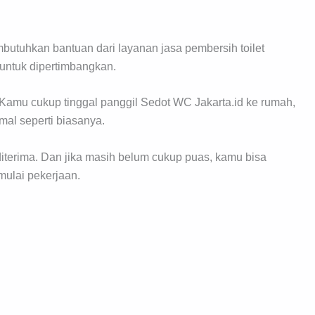
utuhkan bantuan dari layanan jasa pembersih toilet
 untuk dipertimbangkan.
amu cukup tinggal panggil Sedot WC Jakarta.id ke rumah,
mal seperti biasanya.
diterima. Dan jika masih belum cukup puas, kamu bisa
ulai pekerjaan.