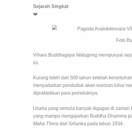
Sejarah Singkat
❤️
Foto By
Vihara
Buddhagaya
Watugong mempunyai sejar
ini.
Kurang lebih dari 500 tahun setelah keruntuhan
menyadarkan penduduk akan warisan luhur n
dipraktekkan para pemeluknya.
Usaha yang semula banyak digagas di zaman H
yang mampu mengajarkan Buddha Dhamma pad
Maha Thera
dari Srilanka pada tahun 1934.