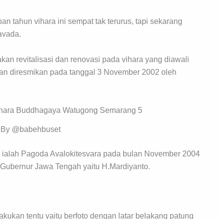
an tahun vihara ini sempat tak terurus, tapi sekarang
avada.
an revitalisasi dan renovasi pada vihara yang diawali
 diresmikan pada tanggal 3 November 2002 oleh
 By @babehbuset
n ialah Pagoda Avalokitesvara pada bulan November 2004
h Gubernur Jawa Tengah yaitu H.Mardiyanto.
lakukan tentu yaitu berfoto dengan latar belakang patung