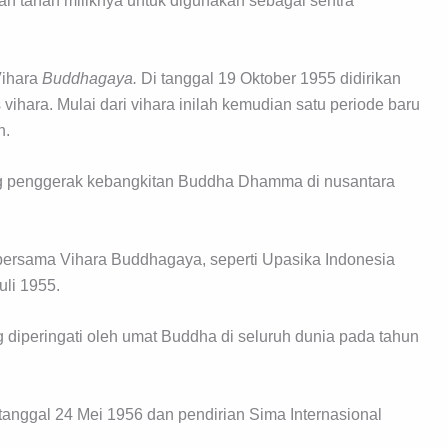
tanah miliknya untuk digunakan sebagai sentra
Vihara
Buddhagaya.
Di tanggal 19 Oktober 1955 didirikan
ihara. Mulai dari vihara inilah kemudian satu periode baru
n.
 penggerak kebangkitan Buddha Dhamma di nusantara
 bersama Vihara Buddhagaya, seperti Upasika Indonesia
uli 1955.
iperingati oleh umat Buddha di seluruh dunia pada tahun
anggal 24 Mei 1956 dan pendirian Sima Internasional