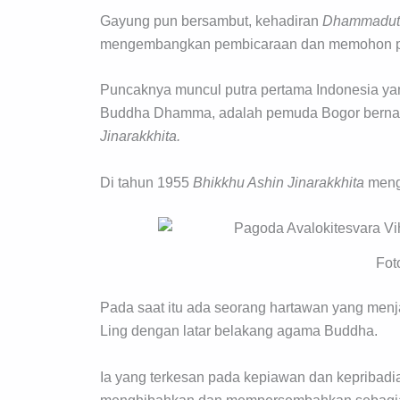
Gayung pun bersambut, kehadiran
Dhammadut
mengembangkan pembicaraan dan memohon pen
Puncaknya muncul putra pertama Indonesia ya
Buddha Dhamma, adalah pemuda Bogor bern
Jinarakkhita.
Di tahun 1955
Bhikkhu Ashin Jinarakkhita
menge
Fot
Pada saat itu ada seorang hartawan yang men
Ling dengan latar belakang agama Buddha.
Ia yang terkesan pada kepiawan dan kepribad