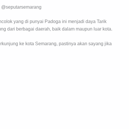
y @seputarsemarang
olok yang di punyai Padoga ini menjadi daya Tarik
ung dari berbagai daerah, baik dalam maupun luar kota.
rkunjung ke kota Semarang, pastinya akan sayang jika