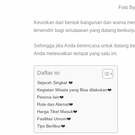
Foto B
Keunikan dari bentuk bangunan dan warna menc
tersendiri bagi wisatawan yang datang berkunj
Sehingga jika Anda berencana untuk datang be
Anda melewatkan tempat yang satu ini.
Daftar isi
Sejarah Singkat ❤️
Kegiatan Wisata yang Bisa dilakukan❤️
Pesona lain❤️
Rute dan Alamat❤️
Harga Tiket Masuk❤️
Fasilitas Umum❤️
Tips Berlibur❤️