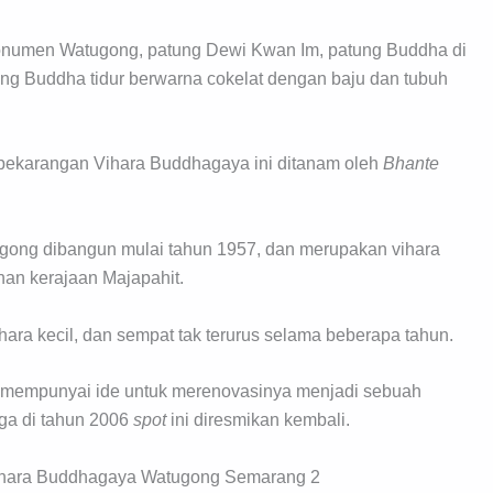
 Monumen Watugong, patung Dewi Kwan Im, patung Buddha di
ng Buddha tidur berwarna cokelat dengan baju dan tubuh
 pekarangan Vihara Buddhagaya ini ditanam oleh
Bhante
ong dibangun mulai tahun 1957, dan merupakan vihara
han kerajaan Majapahit.
ihara kecil, dan sempat tak terurus selama beberapa tahun.
 mempunyai ide untuk merenovasinya menjadi sebuah
ga di tahun 2006
spot
ini diresmikan kembali.