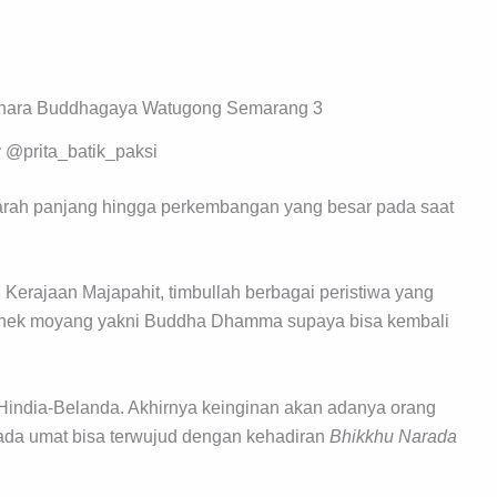
 @prita_batik_paksi
ah panjang hingga perkembangan yang besar pada saat
 Kerajaan Majapahit, timbullah berbagai peristiwa yang
enek moyang yakni Buddha Dhamma supaya bisa kembali
india-Belanda. Akhirnya keinginan akan adanya orang
a umat bisa terwujud dengan kehadiran
Bhikkhu Narada