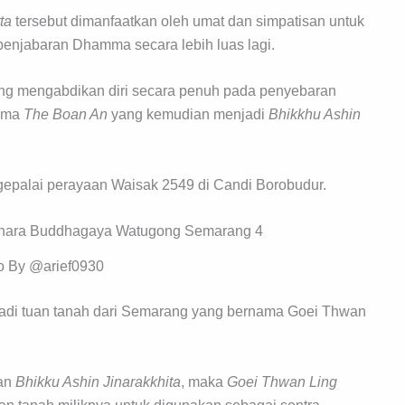
ta
tersebut dimanfaatkan oleh umat dan simpatisan untuk
jabaran Dhamma secara lebih luas lagi.
ng mengabdikan diri secara penuh pada penyebaran
ama
The Boan An
yang kemudian menjadi
Bhikkhu Ashin
palai perayaan Waisak 2549 di Candi Borobudur.
o By @arief0930
jadi tuan tanah dari Semarang yang bernama Goei Thwan
ian
Bhikku Ashin Jinarakkhita
, maka
Goei Thwan Ling