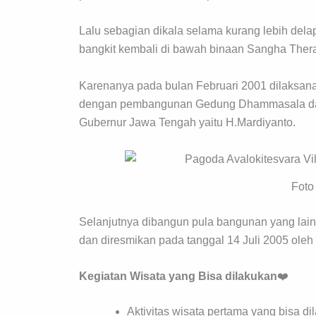
Lalu sebagian dikala selama kurang lebih delap
bangkit kembali di bawah binaan Sangha Ther
Karenanya pada bulan Februari 2001 dilaksanak
dengan pembangunan Gedung Dhammasala dan
Gubernur Jawa Tengah yaitu H.Mardiyanto.
Foto
Selanjutnya dibangun pula bangunan yang lai
dan diresmikan pada tanggal 14 Juli 2005 ole
Kegiatan Wisata yang Bisa dilakukan
❤️
Aktivitas wisata pertama yang bisa di