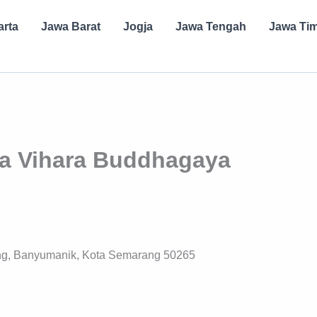
arta
Jawa Barat
Jogja
Jawa Tengah
Jawa Ti
ra Vihara Buddhagaya
ung, Banyumanik, Kota Semarang 50265