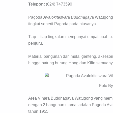
Telepon:
(024) 7473590
Pagoda
Avalokitesvara Buddhagaya
Watugong S
tingkat seperti Pagoda pada biasanya.
Tiap – tiap tingkatan mempunyai empat buah 
penjuru.
Material bangunan dari mulai genteng, aksesori,
hingga patung burung Hong dan Kilin semuanya
Foto By
Area Vihara Buddhagaya Watugong yang memiliki
dengan 2 bangunan utama, adalah Pagoda Ava
tahun 1955.