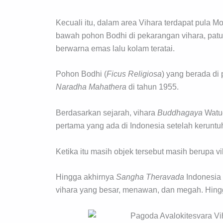
Kecuali itu, dalam area Vihara terdapat pula
bawah pohon Bodhi di pekarangan vihara, patu
berwarna emas lalu kolam teratai.
Pohon Bodhi (
Ficus Religiosa
) yang berada di
Naradha Mahathera
di tahun 1955.
Berdasarkan sejarah, vihara
Buddhagaya
Watug
pertama yang ada di Indonesia setelah keruntu
Ketika itu masih objek tersebut masih berupa v
Hingga akhirnya
Sangha Theravada
Indonesia
vihara yang besar, menawan, dan megah. Hing