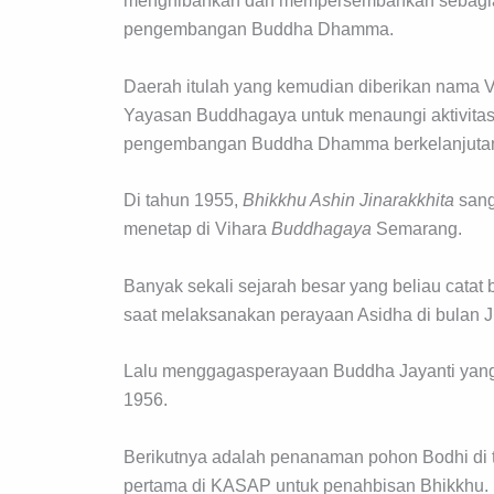
menghibahkan dan mempersembahkan sebagian 
pengembangan Buddha Dhamma.
Daerah itulah yang kemudian diberikan nama 
Yayasan Buddhagaya untuk menaungi aktivitas v
pengembangan Buddha Dhamma berkelanjuta
Di tahun 1955,
Bhikkhu Ashin Jinarakkhita
sang
menetap di Vihara
Buddhagaya
Semarang.
Banyak sekali sejarah besar yang beliau catat
saat melaksanakan perayaan Asidha di bulan J
Lalu menggagasperayaan Buddha Jayanti yang d
1956.
Berikutnya adalah penanaman pohon Bodhi di t
pertama di KASAP untuk penahbisan Bhikkhu.