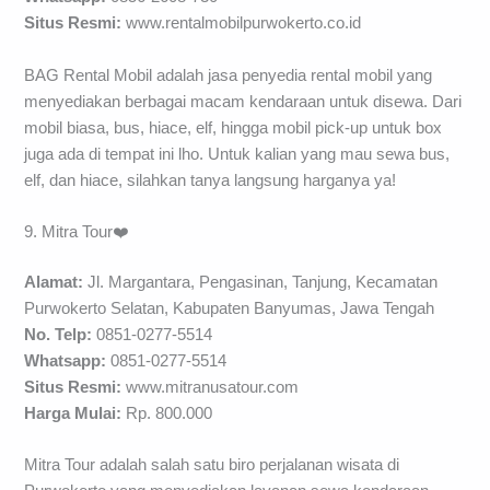
Situs Resmi:
www.rentalmobilpurwokerto.co.id
BAG Rental Mobil adalah jasa penyedia rental mobil yang
menyediakan berbagai macam kendaraan untuk disewa. Dari
mobil biasa, bus, hiace, elf, hingga mobil pick-up untuk box
juga ada di tempat ini lho. Untuk kalian yang mau sewa bus,
elf, dan hiace, silahkan tanya langsung harganya ya!
9. Mitra Tour❤️
Alamat:
Jl. Margantara, Pengasinan, Tanjung, Kecamatan
Purwokerto Selatan, Kabupaten Banyumas, Jawa Tengah
No. Telp:
0851-0277-5514
Whatsapp:
0851-0277-5514
Situs Resmi:
www.mitranusatour.com
Harga Mulai:
Rp. 800.000
Mitra Tour adalah salah satu biro perjalanan wisata di