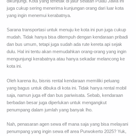
dikunjungi. Kota yang terletak di jalur selatan Pulau Jawa ini
juga cukup sering menerima kunjungan orang dari luar kota
yang ingin menemui kerabatnya.
Sarana transportasi untuk menuju ke kota ini pun juga cukup
mudah. Tidak hanya bisa ditempuh dengan kendaraan pribadi
dan bus umum, tetapi juga sudah ada rute kereta api sejak
dulu. Hal ini tentu akan memudahkan orang-orang yang ingin
mengunjungi kerabatnya atau hanya sekadar melancong ke
kota ini.
Oleh karena itu, bisnis rental kendaraan memiliki peluang
yang bagus untuk dibuka di kota ini. Tidak hanya rental mobil
saja, namun juga elf dan bus pariwisata. Sebab, kendaraan
berbadan besar juga diperlukan untuk mengangkut
penumpang dalam jumlah yang banyak lho.
Nah, penasaran agen sewa elf mana saja yang bisa melayani
penumpang yang ingin sewa elf area Purwokerto 2025? Yuk,