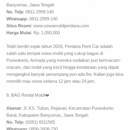
Banyumas, Jawa Tengah
No. Telp:
0811-2999-140
Whatsapp:
0811-2999-140
Situs Resmi:
www.sewamobilperdana.com
Harga Mulai:
Rp. 1.050.000
Telah berdiri sejak tahun 2016, Perdana Rent Car adalah
salah satu tempat sewa mobil yang cukup bagus di
Purwokerto. Armada yang mereka sediakan pun bermacam-
macam, dari mobil yang kecil hingga kendaraan yang dapat
mengangkut banyak penumpang pun ada lho. Kalian juga bisa
memilih mau sewa selama 12 jam atau 24 jam.
8. BAG Rental Mobil❤️
Alamat:
Jl. KS. Tubun, Rejasari, Kecamatan Purwokerto
Barat, Kabupaten Banyumas, Jawa Tengah
No. Telp:
(0281) 6511565
Whatsapp:
0856-2608-730