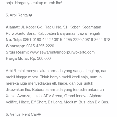
saja. Harganya cukup murah lho!
5. Arbi Rental❤️
Alamat:
Jl. Kober Gg. Radiul No. 51, Kober, Kecamatan
Purwokerto Barat, Kabupaten Banyumas, Jawa Tengah
No. Telp:
0851-0190-4222 / 0815-4295-2220 / 0816-3624-978
Whatsapp:
0815-4295-2220
Situs Resmi:
www.sewarentalmobilpurwokerto.com
Harga Mulai:
Rp. 900.000
Arbi Rental menyediakan armada yang sangat lengkap, dari
mobil hingga motor. Tidak hanya mobil kecil saja, namun
mereka juga menyediakan elf, hiace, dan bus untuk
disewakan lho. Beberapa armada yang tersedia antara lain
Xenia, Avanza, Luxio, APV Arena, Grand Innova, Alphard,
Vellfire, Hiace, Elf Short, Elf Long, Medium Bus, dan Big Bus.
6. Venus Rent Car❤️