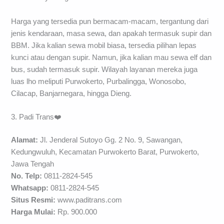
Harga yang tersedia pun bermacam-macam, tergantung dari
jenis kendaraan, masa sewa, dan apakah termasuk supir dan
BBM. Jika kalian sewa mobil biasa, tersedia pilihan lepas
kunci atau dengan supir. Namun, jika kalian mau sewa elf dan
bus, sudah termasuk supir. Wilayah layanan mereka juga
luas lho meliputi Purwokerto, Purbalingga, Wonosobo,
Cilacap, Banjarnegara, hingga Dieng.
3. Padi Trans❤️
Alamat:
Jl. Jenderal Sutoyo Gg. 2 No. 9, Sawangan,
Kedungwuluh, Kecamatan Purwokerto Barat, Purwokerto,
Jawa Tengah
No. Telp:
0811-2824-545
Whatsapp:
0811-2824-545
Situs Resmi:
www.paditrans.com
Harga Mulai:
Rp. 900.000