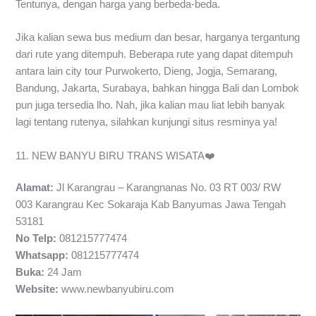
Tentunya, dengan harga yang berbeda-beda.
Jika kalian sewa bus medium dan besar, harganya tergantung
dari rute yang ditempuh. Beberapa rute yang dapat ditempuh
antara lain city tour Purwokerto, Dieng, Jogja, Semarang,
Bandung, Jakarta, Surabaya, bahkan hingga Bali dan Lombok
pun juga tersedia lho. Nah, jika kalian mau liat lebih banyak
lagi tentang rutenya, silahkan kunjungi situs resminya ya!
11. NEW BANYU BIRU TRANS WISATA❤️
Alamat:
Jl Karangrau – Karangnanas No. 03 RT 003/ RW
003 Karangrau Kec Sokaraja Kab Banyumas Jawa Tengah
53181
No Telp:
081215777474
Whatsapp:
081215777474
Buka:
24 Jam
Website:
www.newbanyubiru.com