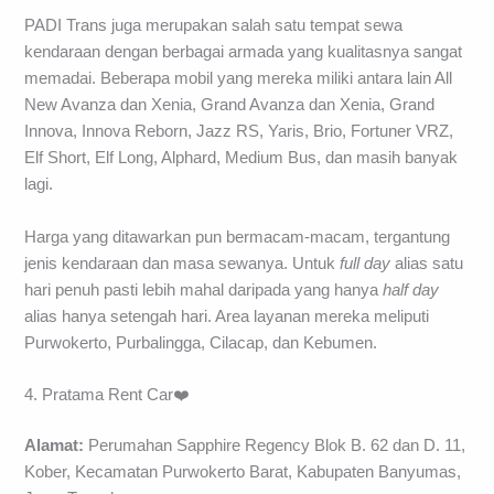
PADI Trans juga merupakan salah satu tempat sewa
kendaraan dengan berbagai armada yang kualitasnya sangat
memadai. Beberapa mobil yang mereka miliki antara lain All
New Avanza dan Xenia, Grand Avanza dan Xenia, Grand
Innova, Innova Reborn, Jazz RS, Yaris, Brio, Fortuner VRZ,
Elf Short, Elf Long, Alphard, Medium Bus, dan masih banyak
lagi.
Harga yang ditawarkan pun bermacam-macam, tergantung
jenis kendaraan dan masa sewanya. Untuk
full day
alias satu
hari penuh pasti lebih mahal daripada yang hanya
half day
alias hanya setengah hari. Area layanan mereka meliputi
Purwokerto, Purbalingga, Cilacap, dan Kebumen.
4. Pratama Rent Car❤️
Alamat:
Perumahan Sapphire Regency Blok B. 62 dan D. 11,
Kober, Kecamatan Purwokerto Barat, Kabupaten Banyumas,