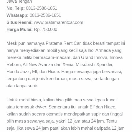
Jawa Tengah
No. Telp:
0813-2586-1851
Whatsapp:
0813-2586-1851
Situs Resmi:
www.pratamarentcar.com
Harga Mulai:
Rp. 750.000
Meskipun namanya Pratama Rent Car, tidak berarti tempat ini
hanya menyediakan mobil yang kecil saja lho. Armada yang
mereka miliki bermacam-macam, dari Grand Innova, Innova
Reborn, All New Avanza dan Xenia, Mitsubishi Xpander,
Honda Jazz, Elf, dan Hiace. Harga sewanya juga bervariasi,
tergantung dari jenis kendaraan, masa sewa, serta dengan
atau tanpa supir.
Untuk mobil biasa, kalian bisa pilih mau sewa lepas kunci
atau termasuk
driver
. Sementara itu, untuk Elf dan Hiace,
kalian sudah secara otomatis mendapatkan supir dan tinggal
pilih masa sewanya saja, yakni 12 jam atau 24 jam. Tentu
saja, jika sewa 24 jam pasti akan lebih mahal daripada 12 jam