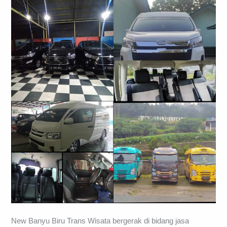
New Banyu Biru Trans Wisata bergerak di bidang jasa