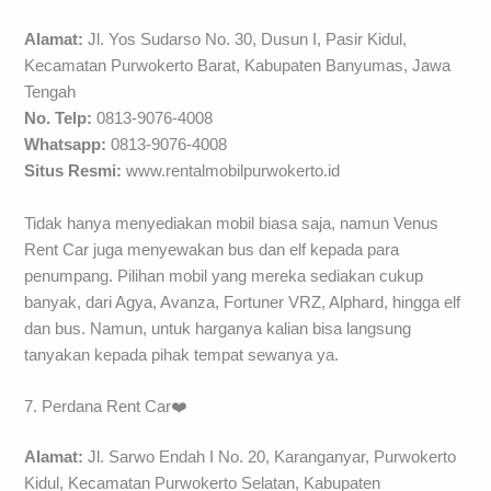
Alamat:
Jl. Yos Sudarso No. 30, Dusun I, Pasir Kidul,
Kecamatan Purwokerto Barat, Kabupaten Banyumas, Jawa
Tengah
No. Telp:
0813-9076-4008
Whatsapp:
0813-9076-4008
Situs Resmi:
www.rentalmobilpurwokerto.id
Tidak hanya menyediakan mobil biasa saja, namun Venus
Rent Car juga menyewakan bus dan elf kepada para
penumpang. Pilihan mobil yang mereka sediakan cukup
banyak, dari Agya, Avanza, Fortuner VRZ, Alphard, hingga elf
dan bus. Namun, untuk harganya kalian bisa langsung
tanyakan kepada pihak tempat sewanya ya.
7. Perdana Rent Car❤️
Alamat:
Jl. Sarwo Endah I No. 20, Karanganyar, Purwokerto
Kidul, Kecamatan Purwokerto Selatan, Kabupaten