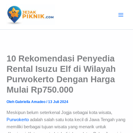
Lewati
ke
konten
10 Rekomendasi Penyedia
Rental Isuzu Elf di Wilayah
Purwokerto Dengan Harga
Mulai Rp750.000
Oleh
Gabriella Amadeo
/
13 Juli 2024
Meskipun belum seterkenal Jogja sebagai kota wisata,
Purwokerto
adalah salah satu kota kecil di Jawa Tengah yang
memiliki berbagai tujuan wisata yang menarik untuk