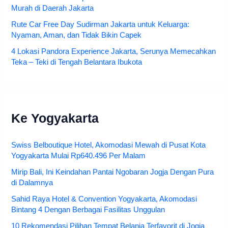
Murah di Daerah Jakarta
Rute Car Free Day Sudirman Jakarta untuk Keluarga:
Nyaman, Aman, dan Tidak Bikin Capek
4 Lokasi Pandora Experience Jakarta, Serunya Memecahkan
Teka – Teki di Tengah Belantara Ibukota
Ke Yogyakarta
Swiss Belboutique Hotel, Akomodasi Mewah di Pusat Kota
Yogyakarta Mulai Rp640.496 Per Malam
Mirip Bali, Ini Keindahan Pantai Ngobaran Jogja Dengan Pura
di Dalamnya
Sahid Raya Hotel & Convention Yogyakarta, Akomodasi
Bintang 4 Dengan Berbagai Fasilitas Unggulan
10 Rekomendasi Pilihan Tempat Belanja Terfavorit di Jogja