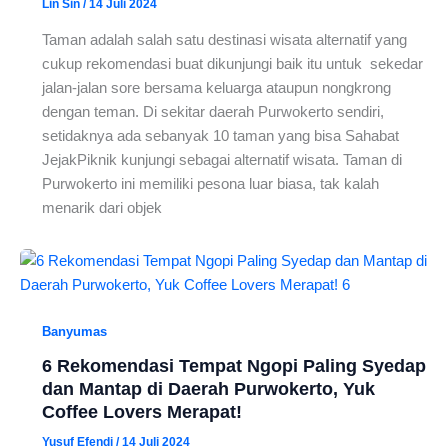
Lin Sin
/
14 Juli 2024
Taman adalah salah satu destinasi wisata alternatif yang
cukup rekomendasi buat dikunjungi baik itu untuk sekedar
jalan-jalan sore bersama keluarga ataupun nongkrong
dengan teman. Di sekitar daerah Purwokerto sendiri,
setidaknya ada sebanyak 10 taman yang bisa Sahabat
JejakPiknik kunjungi sebagai alternatif wisata. Taman di
Purwokerto ini memiliki pesona luar biasa, tak kalah
menarik dari objek
Banyumas
6 Rekomendasi Tempat Ngopi Paling Syedap
dan Mantap di Daerah Purwokerto, Yuk
Coffee Lovers Merapat!
Yusuf Efendi
/
14 Juli 2024