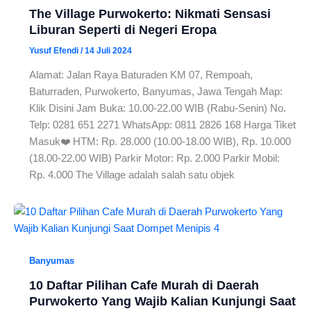
The Village Purwokerto: Nikmati Sensasi
Liburan Seperti di Negeri Eropa
Yusuf Efendi
/
14 Juli 2024
Alamat: Jalan Raya Baturaden KM 07, Rempoah,
Baturraden, Purwokerto, Banyumas, Jawa Tengah Map:
Klik Disini Jam Buka: 10.00-22.00 WIB (Rabu-Senin) No.
Telp: 0281 651 2271 WhatsApp: 0811 2826 168 Harga Tiket
Masuk❤️ HTM: Rp. 28.000 (10.00-18.00 WIB), Rp. 10.000
(18.00-22.00 WIB) Parkir Motor: Rp. 2.000 Parkir Mobil:
Rp. 4.000 The Village adalah salah satu objek
Banyumas
10 Daftar Pilihan Cafe Murah di Daerah
Purwokerto Yang Wajib Kalian Kunjungi Saat