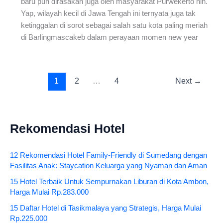
baru pun dirasakan juga oleh masyarakat Purwekerto nih.
Yap, wilayah kecil di Jawa Tengah ini ternyata juga tak
ketinggalan di sorot sebagai salah satu kota paling meriah
di Barlingmascakeb dalam perayaan momen new year
1
2
…
4
Next
→
Rekomendasi Hotel
12 Rekomendasi Hotel Family-Friendly di Sumedang dengan
Fasilitas Anak: Staycation Keluarga yang Nyaman dan Aman
15 Hotel Terbaik Untuk Sempurnakan Liburan di Kota Ambon,
Harga Mulai Rp.283.000
15 Daftar Hotel di Tasikmalaya yang Strategis, Harga Mulai
Rp.225.000