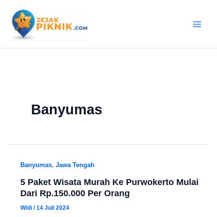
Lewati
ke
konten
Banyumas
,
Banyumas
Jawa Tengah
5 Paket Wisata Murah Ke Purwokerto Mulai
Dari Rp.150.000 Per Orang
Widi
/
14 Juli 2024