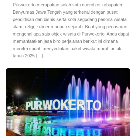
Purwokerto merupakan salah satu daerah di kabupaten
Banyumas Jawa Tengah yang terkenal dengan pusat
pendidikan dan bisnis serta kota segudang pesona wisata
alam, religi, kuliner maupun sejarah. Buat yang penasaran
mengenai apa saja objek wisata di Purwokerto, Anda dapat
memanfaatkan jasa biro perjalanan berikut ini dimana
mereka sudah menyediakan paket wisata murah untuk
tahun 2025 […]