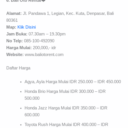
6. Bali Oto Rental❤️
Alamat:
Jl. Pandawa 1, Legian, Kec. Kuta, Denpasar, Bali
80361
Map:
Klik Disini
Jam Buka:
07.30am – 19.30pm
No Telp:
085-100-492090
Harga Mulai:
200,000,- idr
Website:
www.baliotorent.com
Daftar Harga
Agya, Ayla Harga Mulai IDR 250.000 – IDR 450.000
Honda Brio Harga Mulai IDR 300.000 – IDR
500.000
Honda Jazz Harga Mulai IDR 350.000 – IDR
600.000
Toyota Rush Harga Mulai IDR 400.000 – IDR