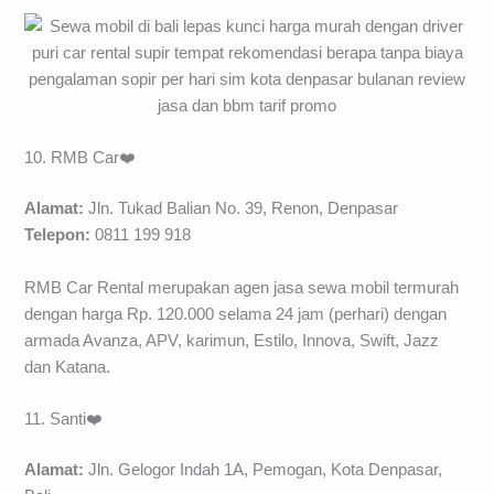
10. RMB Car❤️
Alamat:
Jln. Tukad Balian No. 39, Renon, Denpasar
Telepon:
0811 199 918
RMB Car Rental merupakan agen jasa sewa mobil termurah
dengan harga Rp. 120.000 selama 24 jam (perhari) dengan
armada Avanza, APV, karimun, Estilo, Innova, Swift, Jazz
dan Katana.
11. Santi❤️
Alamat:
Jln. Gelogor Indah 1A, Pemogan, Kota Denpasar,