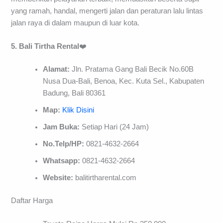
yang ramah, handal, mengerti jalan dan peraturan lalu lintas
jalan raya di dalam maupun di luar kota.
5. Bali Tirtha Rental
❤️
Alamat:
Jln. Pratama Gang Bali Becik No.60B
Nusa Dua-Bali, Benoa, Kec. Kuta Sel., Kabupaten
Badung, Bali 80361
Map:
Klik Disini
Jam Buka:
Setiap Hari (24 Jam)
No.Telp/HP:
0821-4632-2664
Whatsapp:
0821-4632-2664
Website:
balitirtharental.com
Daftar Harga