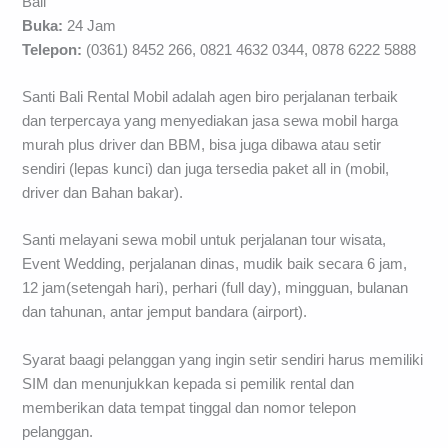
Bali
Buka:
24 Jam
Telepon:
(0361) 8452 266, 0821 4632 0344, 0878 6222 5888
Santi Bali Rental Mobil adalah agen biro perjalanan terbaik
dan terpercaya yang menyediakan jasa sewa mobil harga
murah plus driver dan BBM, bisa juga dibawa atau setir
sendiri (lepas kunci) dan juga tersedia paket all in (mobil,
driver dan Bahan bakar).
Santi melayani sewa mobil untuk perjalanan tour wisata,
Event Wedding, perjalanan dinas, mudik baik secara 6 jam,
12 jam(setengah hari), perhari (full day), mingguan, bulanan
dan tahunan, antar jemput bandara (airport).
Syarat baagi pelanggan yang ingin setir sendiri harus memiliki
SIM dan menunjukkan kepada si pemilik rental dan
memberikan data tempat tinggal dan nomor telepon
pelanggan.