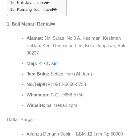
15. Bali Jaya Trans❤️
16. Komang Tour Travel❤️
1. Bali Mesari Rental
❤️
Alamat:
Jln. Sulatri No.9 A, Kesiman, Kesiman
Petilan, Kec. Denpasar Tim., Kota Denpasar, Bali
80237
Map:
Klik Disini
Jam Buka:
Setiap Hari (24 Jam)
No.Telp/HP:
0812-9656-5758
Whatsapp:
0812-9656-5758
Website:
balimesari.com
Daftar Harga
Avanza Dengan Sopir + BBM 12 Jam Rp.50000