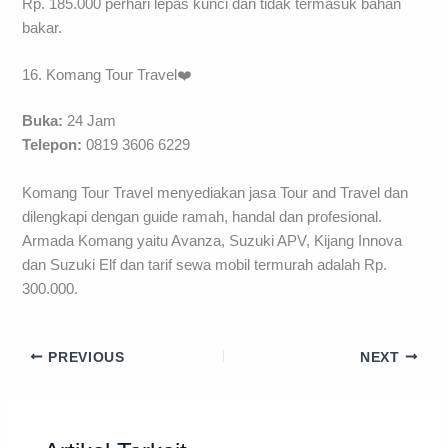
Rp. 185.000 perhari lepas kunci dan tidak termasuk bahan
bakar.
16. Komang Tour Travel❤️
Buka:
24 Jam
Telepon:
0819 3606 6229
Komang Tour Travel menyediakan jasa Tour and Travel dan
dilengkapi dengan guide ramah, handal dan profesional.
Armada Komang yaitu Avanza, Suzuki APV, Kijang Innova
dan Suzuki Elf dan tarif sewa mobil termurah adalah Rp.
300.000.
PREVIOUS
NEXT