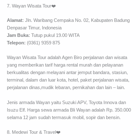
7. Wayan Wisata Tour❤️
Alamat:
Jln. Waribang Cempaka No. 02, Kabupaten Badung
Denpasar Timur, Indonesia
Jam Buka:
Tutup pukul 19.00 WITA
Telepon:
(0361) 9359 875
Wayan Wisata Tour adalah Agen Biro perjalanan dan wisata
yang memberikan tarif harga rental murah dan pelayanan
berkualitas dengan melayani antar jemput bandara, stasiun,
terminal, dalam dan luar kota, hotel, paket perjalanan wisata,
perjalanan dinas,mudik lebaran, pernikahan dan lain – lain.
Jenis armada Wayan yaitu Suzuki APV, Toyota Innova dan
Isuzu Elf. Harga sewa armada Bli Wayan adalah Rp. 350.000
selama 12 jam sudah termasuk mobil, sopir dan bensin.
8. Medewi Tour & Travel❤️