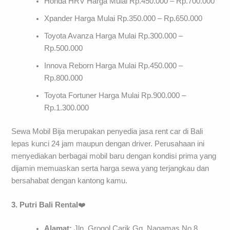
Honda HRV Harga Mulai Rp.450.000 – Rp.700.000
Xpander Harga Mulai Rp.350.000 – Rp.650.000
Toyota Avanza Harga Mulai Rp.300.000 –
Rp.500.000
Innova Reborn Harga Mulai Rp.450.000 –
Rp.800.000
Toyota Fortuner Harga Mulai Rp.900.000 –
Rp.1.300.000
Sewa Mobil Bija merupakan penyedia jasa rent car di Bali
lepas kunci 24 jam maupun dengan driver. Perusahaan ini
menyediakan berbagai mobil baru dengan kondisi prima yang
dijamin memuaskan serta harga sewa yang terjangkau dan
bersahabat dengan kantong kamu.
3. Putri Bali Rental
❤️
Alamat:
Jln. Grogol Carik Gg. Nagamas No.8,