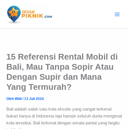
Lewati
ke
konten
15 Referensi Rental Mobil di
Bali, Mau Tanpa Sopir Atau
Dengan Supir dan Mana
Yang Termurah?
Oleh
Widi
/
13 Juli 2024
Bali adalah salah satu kota eksotis yang sangat terkenal
bukan hanya di Indonesia tapi hampir seluruh dunia mengenal
kota tersebut. Bali terkenal dengan wisata pantai yang begitu