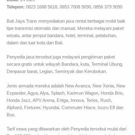
Telepon:
0823 1688 5618, 0853 7008 9090, 0856 379 9090
Bali Jaya Trans menyediakan jasa rental berbagai mobil baik
tipe transmisi otomatis dan manual. Mereka melayani paket
wisata, antar jemput bandara, hotel, terminal, pelabuhan,
dalam dan luar kota dari Bali.
Penyedia jasa tersebut juga melayani pengiriman paket
secara gratis untuk wilayah Bandara, kuta, Terminal Ubung,
Denpasar barat, Legian, Seminyak dan Kerobokan.
Jenis armada mereka adalah New Avanza, New Xenia, New
Expander, Agya, Alya, Splash, Karimun Wagon, Honda Brio,
Honda Jazz, APV Arena, Ertiga, Innova, Terios, Rush,
Alphard, Fortuner, Hyundai, Commuter Hiace, Isuzu Elf dan
Bus.
Tarif sewa yang ditawarkan oleh Penyedia tersebut mulai dari