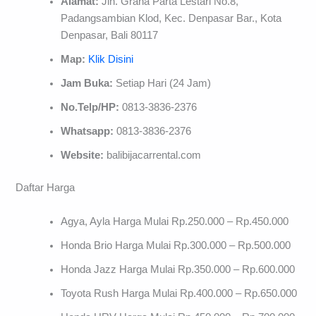
Alamat:
Jln. Graha Parta Lestari No.8,
Padangsambian Klod, Kec. Denpasar Bar., Kota
Denpasar, Bali 80117
Map:
Klik Disini
Jam Buka:
Setiap Hari (24 Jam)
No.Telp/HP:
0813-3836-2376
Whatsapp:
0813-3836-2376
Website:
balibijacarrental.com
Daftar Harga
Agya, Ayla Harga Mulai Rp.250.000 – Rp.450.000
Honda Brio Harga Mulai Rp.300.000 – Rp.500.000
Honda Jazz Harga Mulai Rp.350.000 – Rp.600.000
Toyota Rush Harga Mulai Rp.400.000 – Rp.650.000