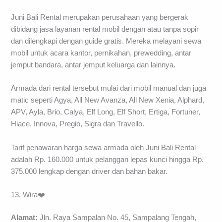
Juni Bali Rental merupakan perusahaan yang bergerak
dibidang jasa layanan rental mobil dengan atau tanpa sopir
dan dilengkapi dengan guide gratis. Mereka melayani sewa
mobil untuk acara kantor, pernikahan, prewedding, antar
jemput bandara, antar jemput keluarga dan lainnya.
Armada dari rental tersebut mulai dari mobil manual dan juga
matic seperti Agya, All New Avanza, All New Xenia, Alphard,
APV, Ayla, Brio, Calya, Elf Long, Elf Short, Ertiga, Fortuner,
Hiace, Innova, Pregio, Sigra dan Travello.
Tarif penawaran harga sewa armada oleh Juni Bali Rental
adalah Rp. 160.000 untuk pelanggan lepas kunci hingga Rp.
375.000 lengkap dengan driver dan bahan bakar.
13. Wira❤️
Alamat:
Jln. Raya Sampalan No. 45, Sampalang Tengah,