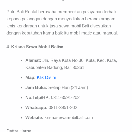
Putri Bali Rental berusaha memberikan pelayanan terbaik
kepada pelanggan dengan menyediakan beranekaragam
jenis kendaraan untuk jasa sewa mobil Bali disesuikan
dengan kebutuhan kamu baik itu mobil matic atau manual.
4. Krisna Sewa Mobil Bali
❤️
Alamat:
Jln. Raya Kuta No.36, Kuta, Kec. Kuta,
Kabupaten Badung, Bali 80361
Map:
Klik Disini
Jam Buka:
Setiap Hari (24 Jam)
No.Telp/HP:
0811-3991-202
Whatsapp:
0811-3991-202
Website:
krisnasewamobilbali.com
Daftar Harga