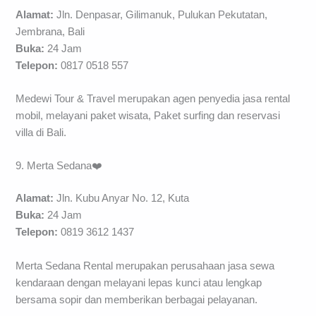
Alamat:
Jln. Denpasar, Gilimanuk, Pulukan Pekutatan,
Jembrana, Bali
Buka:
24 Jam
Telepon:
0817 0518 557
Medewi Tour & Travel merupakan agen penyedia jasa rental
mobil, melayani paket wisata, Paket surfing dan reservasi
villa di Bali.
9. Merta Sedana❤️
Alamat:
Jln. Kubu Anyar No. 12, Kuta
Buka:
24 Jam
Telepon:
0819 3612 1437
Merta Sedana Rental merupakan perusahaan jasa sewa
kendaraan dengan melayani lepas kunci atau lengkap
bersama sopir dan memberikan berbagai pelayanan.