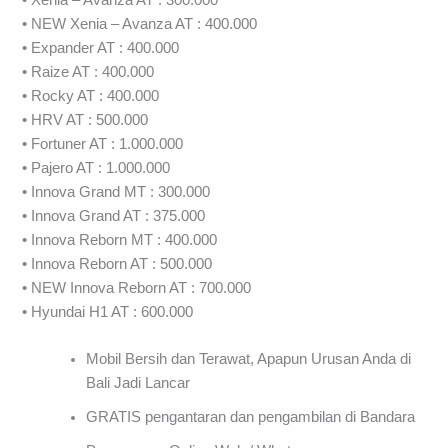
• Xenia – Avanza AT : 300.000
• NEW Xenia – Avanza AT : 400.000
• Expander AT : 400.000
• Raize AT : 400.000⠀
• Rocky AT : 400.000⠀
• HRV AT : 500.000
• Fortuner AT : 1.000.000
• Pajero AT : 1.000.000
• Innova Grand MT : 300.000
• Innova Grand AT : 375.000
• Innova Reborn MT : 400.000⠀⠀⠀
• Innova Reborn AT : 500.000⠀
• NEW Innova Reborn AT : 700.000⠀
• Hyundai H1 AT : 600.000
Mobil Bersih dan Terawat, Apapun Urusan Anda di
Bali Jadi Lancar
GRATIS pengantaran dan pengambilan di Bandara