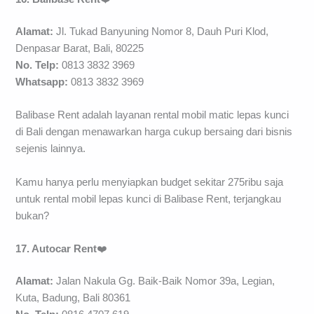
Alamat:
Jl. Tukad Banyuning Nomor 8, Dauh Puri Klod,
Denpasar Barat, Bali, 80225
No. Telp:
0813 3832 3969
Whatsapp:
0813 3832 3969
Balibase Rent adalah layanan rental mobil matic lepas kunci
di Bali dengan menawarkan harga cukup bersaing dari bisnis
sejenis lainnya.
Kamu hanya perlu menyiapkan budget sekitar 275ribu saja
untuk rental mobil lepas kunci di Balibase Rent, terjangkau
bukan?
17. Autocar Rent
❤️
Alamat:
Jalan Nakula Gg. Baik-Baik Nomor 39a, Legian,
Kuta, Badung, Bali 80361