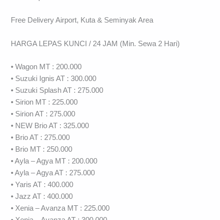
Free Delivery Airport, Kuta & Seminyak Area
HARGA LEPAS KUNCI / 24 JAM (Min. Sewa 2 Hari)
• Wagon MT : 200.000
• Suzuki Ignis AT : 300.000
• Suzuki Splash AT : 275.000
• Sirion MT : 225.000
• Sirion AT : 275.000⠀⠀
• NEW Brio AT : 325.000
• Brio AT : 275.000
• Brio MT : 250.000
• Ayla – Agya MT : 200.000
• Ayla – Agya AT : 275.000
• Yaris AT : 400.000
• Jazz AT : 400.000
• Xenia – Avanza MT : 225.000