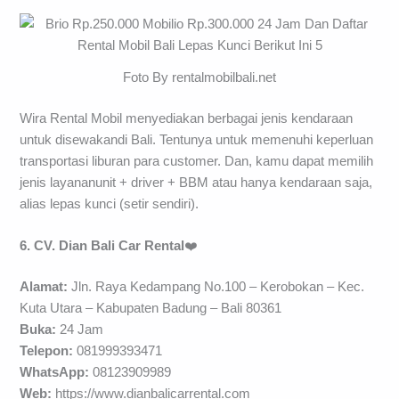
Foto By rentalmobilbali.net
Wira Rental Mobil menyediakan berbagai jenis kendaraan
untuk disewakandi Bali. Tentunya untuk memenuhi keperluan
transportasi liburan para customer. Dan, kamu dapat memilih
jenis layananunit + driver + BBM atau hanya kendaraan saja,
alias lepas kunci (setir sendiri).
6. CV. Dian Bali Car Rental
❤️
Alamat:
Jln. Raya Kedampang No.100 – Kerobokan – Kec.
Kuta Utara – Kabupaten Badung – Bali 80361
Buka:
24 Jam
Telepon:
081999393471
WhatsApp:
08123909989
Web:
https://www.dianbalicarrental.com