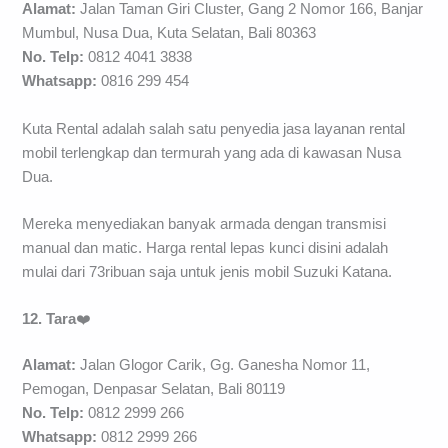
Alamat:
Jalan Taman Giri Cluster, Gang 2 Nomor 166, Banjar
Mumbul, Nusa Dua, Kuta Selatan, Bali 80363
No. Telp:
0812 4041 3838
Whatsapp:
0816 299 454
Kuta Rental adalah salah satu penyedia jasa layanan rental
mobil terlengkap dan termurah yang ada di kawasan Nusa
Dua.
Mereka menyediakan banyak armada dengan transmisi
manual dan matic. Harga rental lepas kunci disini adalah
mulai dari 73ribuan saja untuk jenis mobil Suzuki Katana.
12. Tara
❤️
Alamat:
Jalan Glogor Carik, Gg. Ganesha Nomor 11,
Pemogan, Denpasar Selatan, Bali 80119
No. Telp:
0812 2999 266
Whatsapp:
0812 2999 266