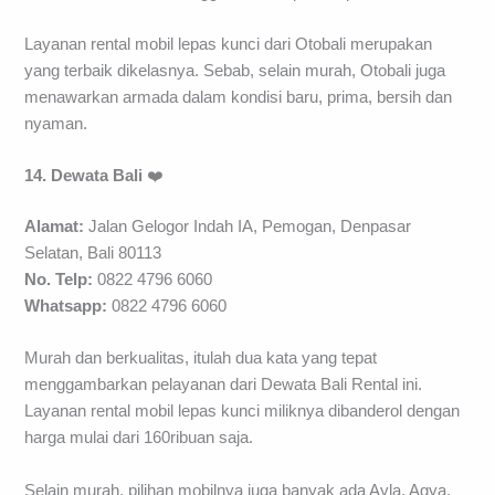
Layanan rental mobil lepas kunci dari Otobali merupakan
yang terbaik dikelasnya. Sebab, selain murah, Otobali juga
menawarkan armada dalam kondisi baru, prima, bersih dan
nyaman.
14. Dewata Bali
❤️
Alamat:
Jalan Gelogor Indah IA, Pemogan, Denpasar
Selatan, Bali 80113
No. Telp:
0822 4796 6060
Whatsapp:
0822 4796 6060
Murah dan berkualitas, itulah dua kata yang tepat
menggambarkan pelayanan dari Dewata Bali Rental ini.
Layanan rental mobil lepas kunci miliknya dibanderol dengan
harga mulai dari 160ribuan saja.
Selain murah, pilihan mobilnya juga banyak ada Ayla, Agya,