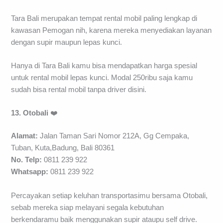
Tara Bali merupakan tempat rental mobil paling lengkap di
kawasan Pemogan nih, karena mereka menyediakan layanan
dengan supir maupun lepas kunci.
Hanya di Tara Bali kamu bisa mendapatkan harga spesial
untuk rental mobil lepas kunci. Modal 250ribu saja kamu
sudah bisa rental mobil tanpa driver disini.
13. Otobali
❤️
Alamat:
Jalan Taman Sari Nomor 212A, Gg Cempaka,
Tuban, Kuta,Badung, Bali 80361
No. Telp:
0811 239 922
Whatsapp:
0811 239 922
Percayakan setiap keluhan transportasimu bersama Otobali,
sebab mereka siap melayani segala kebutuhan
berkendaramu baik menggunakan supir ataupu self drive.