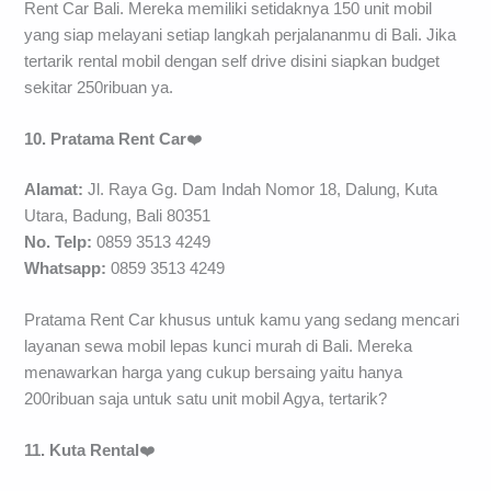
Rent Car Bali. Mereka memiliki setidaknya 150 unit mobil
yang siap melayani setiap langkah perjalananmu di Bali. Jika
tertarik rental mobil dengan self drive disini siapkan budget
sekitar 250ribuan ya.
10. Pratama Rent Car
❤️
Alamat:
Jl. Raya Gg. Dam Indah Nomor 18, Dalung, Kuta
Utara, Badung, Bali 80351
No. Telp:
0859 3513 4249
Whatsapp:
0859 3513 4249
Pratama Rent Car khusus untuk kamu yang sedang mencari
layanan sewa mobil lepas kunci murah di Bali. Mereka
menawarkan harga yang cukup bersaing yaitu hanya
200ribuan saja untuk satu unit mobil Agya, tertarik?
11. Kuta Rental
❤️