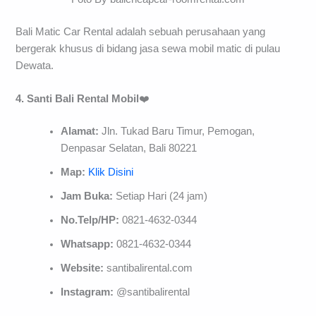
Bali Matic Car Rental adalah sebuah perusahaan yang
bergerak khusus di bidang jasa sewa mobil matic di pulau
Dewata.
4. Santi Bali Rental Mobil
❤️
Alamat:
Jln. Tukad Baru Timur, Pemogan,
Denpasar Selatan, Bali 80221
Map:
Klik Disini
Jam Buka:
Setiap Hari (24 jam)
No.Telp/HP:
0821-4632-0344
Whatsapp:
0821-4632-0344
Website:
santibalirental.com
Instagram:
@santibalirental