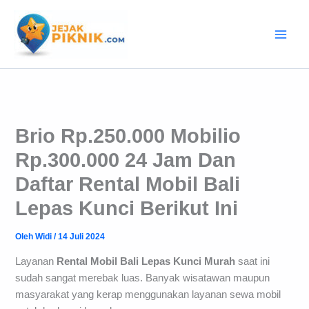
Lewati
ke
konten
Brio Rp.250.000 Mobilio
Rp.300.000 24 Jam Dan
Daftar Rental Mobil Bali
Lepas Kunci Berikut Ini
Oleh
Widi
/
14 Juli 2024
Layanan
Rental Mobil Bali Lepas Kunci Murah
saat ini
sudah sangat merebak luas. Banyak wisatawan maupun
masyarakat yang kerap menggunakan layanan sewa mobil