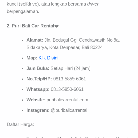
kunci (selfdrive), atau lengkap bersama
driver
berpengalaman.
2. Puri Bali Car Rental
❤️
Alamat:
Jln. Bedugul Gg. Cendrawasih No.9a,
Sidakarya, Kota Denpasar, Bali 80224
Map:
Klik Disini
Jam Buka:
Setiap Hari (24 jam)
No.Telp/HP:
0813-5859-6061
Whatsapp:
0813-5859-6061
Website:
puribalicarrental.com
Instagram:
@puribalicarrental
Daftar Harga: