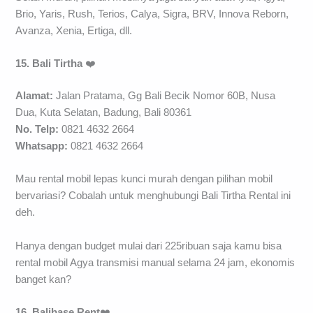
Brio, Yaris, Rush, Terios, Calya, Sigra, BRV, Innova Reborn,
Avanza, Xenia, Ertiga, dll.
15. Bali Tirtha
❤️
Alamat:
Jalan Pratama, Gg Bali Becik Nomor 60B, Nusa
Dua, Kuta Selatan, Badung, Bali 80361
No. Telp:
0821 4632 2664
Whatsapp:
0821 4632 2664
Mau rental mobil lepas kunci murah dengan pilihan mobil
bervariasi? Cobalah untuk menghubungi Bali Tirtha Rental ini
deh.
Hanya dengan budget mulai dari 225ribuan saja kamu bisa
rental mobil Agya transmisi manual selama 24 jam, ekonomis
banget kan?
16. Balibase Rent
❤️