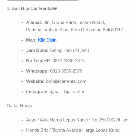
1. Bali Bija Car Rental
❤️
Alamat:
Jln. Graha Parta Lestari No.08,
Padangsambian Klod, Kota Denpasar, Bali 80117
Map:
Klik Disini
Jam Buka:
Setiap Hari (24 jam)
No.Telp/HP:
0813-3836-2376
Whatsapp:
0813-3836-2376
Website:
balibijacarrental.com
Instagram:
@bali_bija_carter
Daftar Harga:
Agya / Ayla Harga Lepas Kunci : Rp.250.000/24 jam
Honda Brio / Toyota Avanza Harga Lepas Kunci :