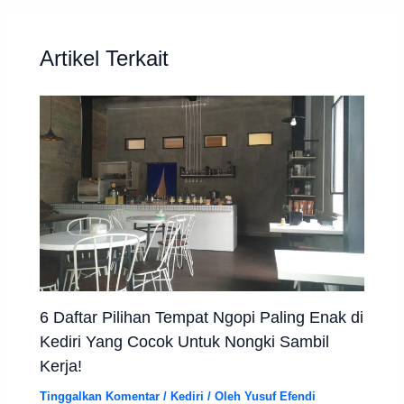
Artikel Terkait
6 Daftar Pilihan Tempat Ngopi Paling Enak di
Kediri Yang Cocok Untuk Nongki Sambil
Kerja!
Tinggalkan Komentar
/
Kediri
/ Oleh
Yusuf Efendi