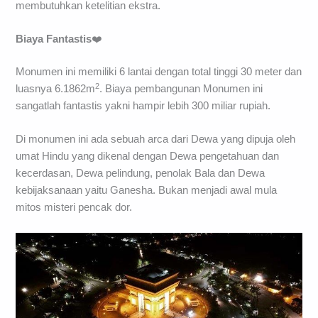
membutuhkan ketelitian ekstra.
Biaya Fantastis
❤️
Monumen ini memiliki 6 lantai dengan total tinggi 30 meter dan
2
luasnya 6.1862m
. Biaya pembangunan Monumen ini
sangatlah fantastis yakni hampir lebih 300 miliar rupiah.
Di monumen ini ada sebuah arca dari Dewa yang dipuja oleh
umat Hindu yang dikenal dengan Dewa pengetahuan dan
kecerdasan, Dewa pelindung, penolak Bala dan Dewa
kebijaksanaan yaitu Ganesha. Bukan menjadi awal mula
mitos misteri pencak dor.