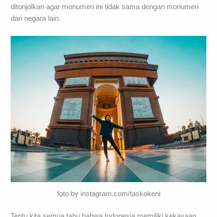
ditonjolkan agar monumen ini tidak sama dengan monumen
dari negara lain.
foto by instagram.com/taskokeni
Tentu kita semua tahu bahwa Indonesia memiliki kekayaan