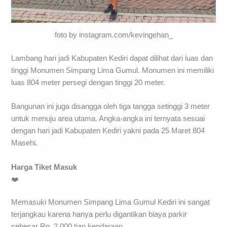
foto by instagram.com/kevingehan_
Lambang hari jadi Kabupaten Kediri dapat dilihat dari luas dan
tinggi Monumen Simpang Lima Gumul. Monumen ini memiliki
luas 804 meter persegi dengan tinggi 20 meter.
Bangunan ini juga disangga oleh tiga tangga setinggi 3 meter
untuk menuju area utama. Angka-angka ini ternyata sesuai
dengan hari jadi Kabupaten Kediri yakni pada 25 Maret 804
Masehi.
Harga Tiket Masuk
❤️
Memasuki Monumen Simpang Lima Gumul Kediri ini sangat
terjangkau karena hanya perlu digantikan biaya parkir
sebesar Rp. 2.000 tiap kendaraan.