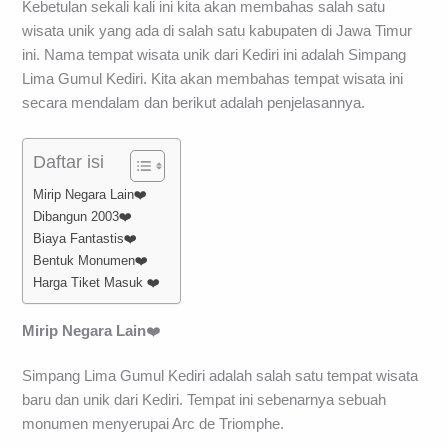
Kebetulan sekali kali ini kita akan membahas salah satu
wisata unik yang ada di salah satu kabupaten di Jawa Timur
ini. Nama tempat wisata unik dari Kediri ini adalah Simpang
Lima Gumul Kediri. Kita akan membahas tempat wisata ini
secara mendalam dan berikut adalah penjelasannya.
Daftar isi
Mirip Negara Lain❤️
Dibangun 2003❤️
Biaya Fantastis❤️
Bentuk Monumen❤️
Harga Tiket Masuk ❤️
Mirip Negara Lain
❤️
Simpang Lima Gumul Kediri adalah salah satu tempat wisata
baru dan unik dari Kediri. Tempat ini sebenarnya sebuah
monumen menyerupai Arc de Triomphe.