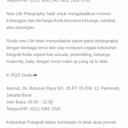
Telepon/HP: (021) 5630 240, 0812 1832 9703
New Life Phtography hadir untuk mengabadikan momen
kebanggan dan berharga Anda bersama keluarga, sahabat
atau pasangan.
Studio new Life telah menyediakan paket-paket photography
dengan berbagai tema dan siap melayani segala kebutuhan
fotografi Anda seperti foto wisuda, prewedding, keluarga,
maternity, baby dengan trend make up yang up to date.
8. RQS Studio❤️
Alamat: Jln. Batusari Raya NO. 35 RT. 05 RW. 12, Palmerah,
Jakarta Barat
Jam Buka: 09.00 – 21.00
Telepon/HP: (021) 5365 1930
Kebutuhan Fotografi dalam kehidupan ini tidak akan pernah