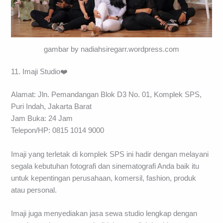
gambar by nadiahsiregarr.wordpress.com
11. Imaji Studio❤️
Alamat: Jln. Pemandangan Blok D3 No. 01, Komplek SPS,
Puri Indah, Jakarta Barat
Jam Buka: 24 Jam
Telepon/HP: 0815 1014 9000
Imaji yang terletak di komplek SPS ini hadir dengan melayani
segala kebutuhan fotografi dan sinematografi Anda baik itu
untuk kepentingan perusahaan, komersil, fashion, produk
atau personal.
Imaji juga menyediakan jasa sewa studio lengkap dengan