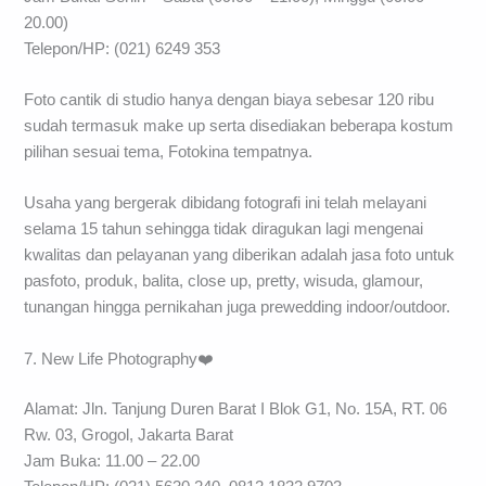
20.00)
Telepon/HP: (021) 6249 353
Foto cantik di studio hanya dengan biaya sebesar 120 ribu
sudah termasuk make up serta disediakan beberapa kostum
pilihan sesuai tema, Fotokina tempatnya.
Usaha yang bergerak dibidang fotografi ini telah melayani
selama 15 tahun sehingga tidak diragukan lagi mengenai
kwalitas dan pelayanan yang diberikan adalah jasa foto untuk
pasfoto, produk, balita, close up, pretty, wisuda, glamour,
tunangan hingga pernikahan juga prewedding indoor/outdoor.
7. New Life Photography❤️
Alamat: Jln. Tanjung Duren Barat I Blok G1, No. 15A, RT. 06
Rw. 03, Grogol, Jakarta Barat
Jam Buka: 11.00 – 22.00