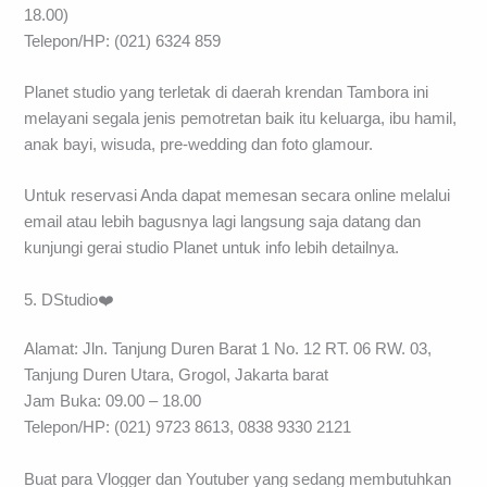
18.00)
Telepon/HP: (021) 6324 859
Planet studio yang terletak di daerah krendan Tambora ini
melayani segala jenis pemotretan baik itu keluarga, ibu hamil,
anak bayi, wisuda, pre-wedding dan foto glamour.
Untuk reservasi Anda dapat memesan secara online melalui
email atau lebih bagusnya lagi langsung saja datang dan
kunjungi gerai studio Planet untuk info lebih detailnya.
5. DStudio❤️
Alamat: Jln. Tanjung Duren Barat 1 No. 12 RT. 06 RW. 03,
Tanjung Duren Utara, Grogol, Jakarta barat
Jam Buka: 09.00 – 18.00
Telepon/HP: (021) 9723 8613, 0838 9330 2121
Buat para Vlogger dan Youtuber yang sedang membutuhkan