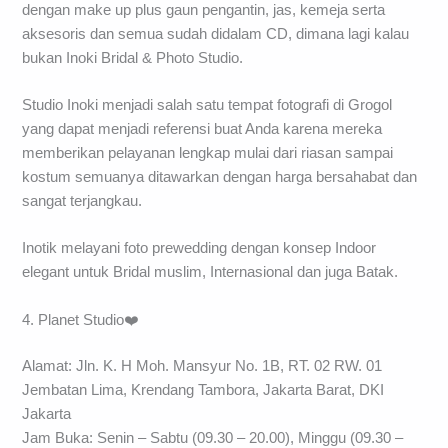
dengan make up plus gaun pengantin, jas, kemeja serta
aksesoris dan semua sudah didalam CD, dimana lagi kalau
bukan Inoki Bridal & Photo Studio.
Studio Inoki menjadi salah satu tempat fotografi di Grogol
yang dapat menjadi referensi buat Anda karena mereka
memberikan pelayanan lengkap mulai dari riasan sampai
kostum semuanya ditawarkan dengan harga bersahabat dan
sangat terjangkau.
Inotik melayani foto prewedding dengan konsep Indoor
elegant untuk Bridal muslim, Internasional dan juga Batak.
4. Planet Studio❤️
Alamat: Jln. K. H Moh. Mansyur No. 1B, RT. 02 RW. 01
Jembatan Lima, Krendang Tambora, Jakarta Barat, DKI
Jakarta
Jam Buka: Senin – Sabtu (09.30 – 20.00), Minggu (09.30 –