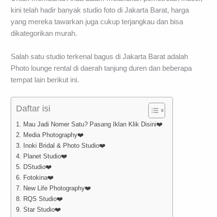
kini telah hadir banyak studio foto di Jakarta Barat, harga
yang mereka tawarkan juga cukup terjangkau dan bisa
dikategorikan murah.
Salah satu studio terkenal bagus di Jakarta Barat adalah
Photo lounge rental di daerah tanjung duren dan beberapa
tempat lain berikut ini.
Daftar isi
1. Mau Jadi Nomer Satu? Pasang Iklan Klik Disini❤️
2. Media Photography❤️
3. Inoki Bridal & Photo Studio❤️
4. Planet Studio❤️
5. DStudio❤️
6. Fotokina❤️
7. New Life Photography❤️
8. RQS Studio❤️
9. Star Studio❤️