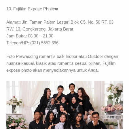
10. Fujifilm Expose Photo❤️
Alamat: Jln. Taman Palem Lestari Blok C5, No. 50 RT. 03
RW. 13, Cengkareng, Jakarta Barat
Jam Buka: 08.30 – 21.00
Telepon/HP: (021) 5552 696
Foto Prewedding romantis baik Indoor atau Outdoor dengan
nuansa kasual, klasik atau romantis sesuai pilihan, Fujifilm
expose photo akan menyediakannya untuk Anda.