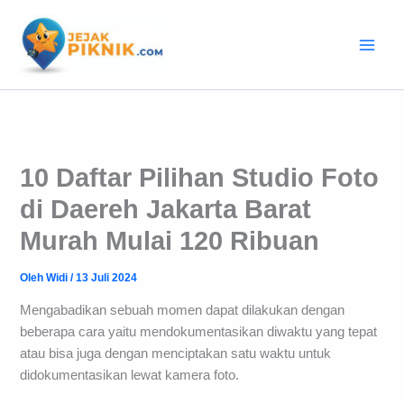
Lewati
ke
konten
10 Daftar Pilihan Studio Foto
di Daereh Jakarta Barat
Murah Mulai 120 Ribuan
Oleh
Widi
/
13 Juli 2024
Mengabadikan sebuah momen dapat dilakukan dengan
beberapa cara yaitu mendokumentasikan diwaktu yang tepat
atau bisa juga dengan menciptakan satu waktu untuk
didokumentasikan lewat kamera foto.