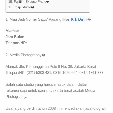
10. Fujifilm Expose Photo❤️
11. Imaji Studio❤️
1. Mau Jadi Nomer Satu? Pasang Iklan
Klik Disini
❤️
Alamat:
Jam Buka:
Telepon/HP:
2. Media Photography❤️
Alamat: Jln. Kemanggisan Pulo II No. 09, Jakarta Barat
Telepon/HP: (021) 5303 481, 0816 1620 604, 0812 1911 977
Salah satu studio yang harus masuk dalam daftar
rekomendasi untuk daerah Jakarta barat adalah Media
Photography.
Usaha yang berdiri tahun 2008 ini menyediakan jasa fotografi