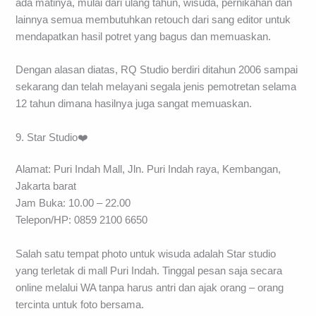
ada matinya, mulai dari ulang tahun, wisuda, pernikahan dan
lainnya semua membutuhkan retouch dari sang editor untuk
mendapatkan hasil potret yang bagus dan memuaskan.
Dengan alasan diatas, RQ Studio berdiri ditahun 2006 sampai
sekarang dan telah melayani segala jenis pemotretan selama
12 tahun dimana hasilnya juga sangat memuaskan.
9. Star Studio❤️
Alamat: Puri Indah Mall, Jln. Puri Indah raya, Kembangan,
Jakarta barat
Jam Buka: 10.00 – 22.00
Telepon/HP: 0859 2100 6650
Salah satu tempat photo untuk wisuda adalah Star studio
yang terletak di mall Puri Indah. Tinggal pesan saja secara
online melalui WA tanpa harus antri dan ajak orang – orang
tercinta untuk foto bersama.