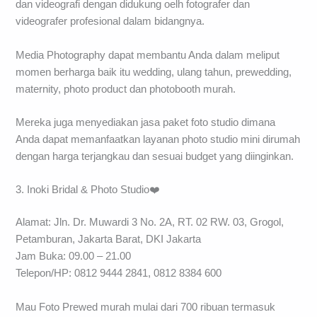
dan videografi dengan didukung oelh fotografer dan
videografer profesional dalam bidangnya.
Media Photography dapat membantu Anda dalam meliput
momen berharga baik itu wedding, ulang tahun, prewedding,
maternity, photo product dan photobooth murah.
Mereka juga menyediakan jasa paket foto studio dimana
Anda dapat memanfaatkan layanan photo studio mini dirumah
dengan harga terjangkau dan sesuai budget yang diinginkan.
3. Inoki Bridal & Photo Studio❤️
Alamat: Jln. Dr. Muwardi 3 No. 2A, RT. 02 RW. 03, Grogol,
Petamburan, Jakarta Barat, DKI Jakarta
Jam Buka: 09.00 – 21.00
Telepon/HP: 0812 9444 2841, 0812 8384 600
Mau Foto Prewed murah mulai dari 700 ribuan termasuk