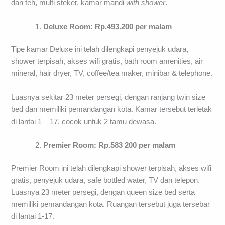
dan teh, multi steker, kamar mandi
with
shower
.
Deluxe Room: Rp.493.200 per malam
Tipe kamar Deluxe ini telah dilengkapi penyejuk udara,
shower terpisah, akses wifi gratis, bath room amenities, air
mineral, hair dryer, TV, coffee/tea maker, minibar & telephone.
Luasnya sekitar 23 meter persegi, dengan ranjang twin size
bed dan memiliki pemandangan kota. Kamar tersebut terletak
di lantai 1 – 17, cocok untuk 2 tamu dewasa.
Premier Room: Rp.583 200 per malam
Premier Room ini telah dilengkapi shower terpisah, akses wifi
gratis, penyejuk udara, safe bottled water, TV dan telepon.
Luasnya 23 meter persegi, dengan queen size bed serta
memiliki pemandangan kota. Ruangan tersebut juga tersebar
di lantai 1-17.