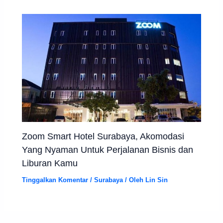
Zoom Smart Hotel Surabaya, Akomodasi
Yang Nyaman Untuk Perjalanan Bisnis dan
Liburan Kamu
Tinggalkan Komentar
/
Surabaya
/ Oleh
Lin Sin