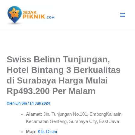
Lewati
ke
konten
Swiss Belinn Tunjungan,
Hotel Bintang 3 Berkualitas
di Surabaya Harga Mulai
Rp493.200 Per Malam
Oleh
Lin Sin
/
14 Juli 2024
Alamat:
Jln. Tunjungan No.101, EmbongKaliasin,
Kecamatan Genteng, Surabaya City, East Java
Map:
Klik Disini