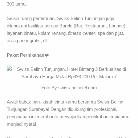
300 tamu.
Selain ruang pertemuan, Swiss Belinn Tunjungan juga
dilengkapi fasilitas berupa Barelo (Bar, Restaurant, Lounge),
layanan binatu, kolam renang,
fitness
center
, spa dan pijat,
area parkir gratis, dll.
Paket Pernikahan
❤️
Foto By swiss-belhotel.com
Awali babak baru kisah cinta kamu bersama Swiss-Belinn
Tunjungan Surabaya! Dengan didukung tim profesional,
penginapan ini membantu mewujudkan pernikahan impianmu
menjadi nyata!