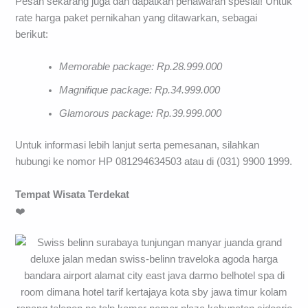
Pesan sekarang juga dan dapatkan penawaran spesial! Untuk
rate harga paket pernikahan yang ditawarkan, sebagai
berikut:
Memorable
package: Rp.28.999.000
Magnifique
package: Rp.34.999.000
Glamorous
package: Rp.39.999.000
Untuk informasi lebih lanjut serta pemesanan, silahkan
hubungi ke nomor HP 081294634503 atau di (031) 9900 1999.
Tempat Wisata Terdekat
❤️