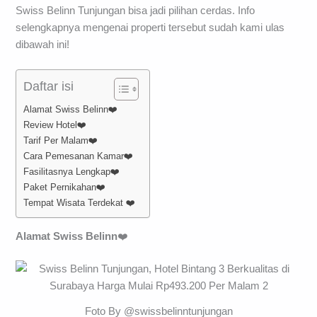
Swiss Belinn Tunjungan bisa jadi pilihan cerdas. Info
selengkapnya mengenai properti tersebut sudah kami ulas
dibawah ini!
Daftar isi
Alamat Swiss Belinn❤️
Review Hotel❤️
Tarif Per Malam❤️
Cara Pemesanan Kamar❤️
Fasilitasnya Lengkap❤️
Paket Pernikahan❤️
Tempat Wisata Terdekat ❤️
Alamat Swiss Belinn
❤️
Foto By @swissbelinntunjungan