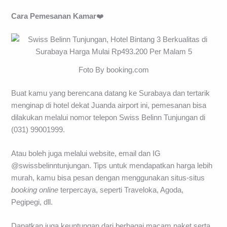
Cara Pemesanan Kamar
❤️
Foto By booking.com
Buat kamu yang berencana datang ke Surabaya dan tertarik
menginap di hotel dekat Juanda airport ini, pemesanan bisa
dilakukan melalui nomor telepon Swiss Belinn Tunjungan di
(031) 99001999.
Atau boleh juga melalui website, email dan IG
@swissbelinntunjungan. Tips untuk mendapatkan harga lebih
murah, kamu bisa pesan dengan menggunakan situs-situs
booking
online
terpercaya, seperti Traveloka, Agoda,
Pegipegi, dll.
Dapatkan juga keuntungan dari berbagai macam paket serta