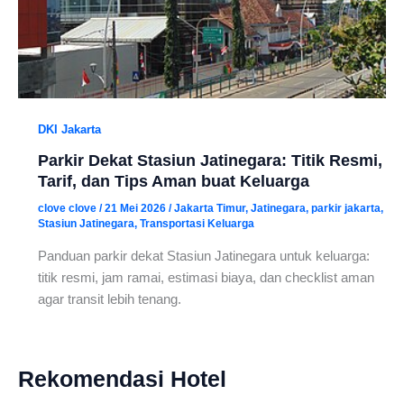
DKI Jakarta
Parkir Dekat Stasiun Jatinegara: Titik Resmi,
Tarif, dan Tips Aman buat Keluarga
clove clove
/
21 Mei 2026
/
Jakarta Timur
,
Jatinegara
,
parkir jakarta
,
Stasiun Jatinegara
,
Transportasi Keluarga
Panduan parkir dekat Stasiun Jatinegara untuk keluarga:
titik resmi, jam ramai, estimasi biaya, dan checklist aman
agar transit lebih tenang.
Rekomendasi Hotel