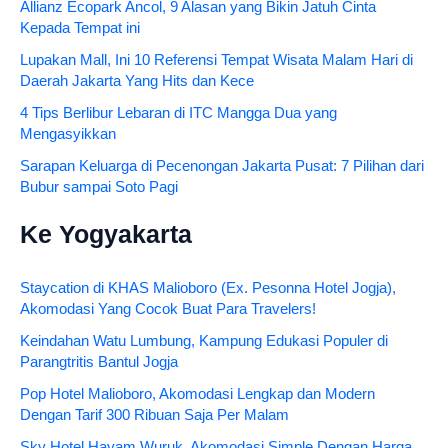
Allianz Ecopark Ancol, 9 Alasan yang Bikin Jatuh Cinta
Kepada Tempat ini
Lupakan Mall, Ini 10 Referensi Tempat Wisata Malam Hari di
Daerah Jakarta Yang Hits dan Kece
4 Tips Berlibur Lebaran di ITC Mangga Dua yang
Mengasyikkan
Sarapan Keluarga di Pecenongan Jakarta Pusat: 7 Pilihan dari
Bubur sampai Soto Pagi
Ke Yogyakarta
Staycation di KHAS Malioboro (Ex. Pesonna Hotel Jogja),
Akomodasi Yang Cocok Buat Para Travelers!
Keindahan Watu Lumbung, Kampung Edukasi Populer di
Parangtritis Bantul Jogja
Pop Hotel Malioboro, Akomodasi Lengkap dan Modern
Dengan Tarif 300 Ribuan Saja Per Malam
Sky Hotel Hayam Wuruk, Akomodasi Simple Dengan Harga