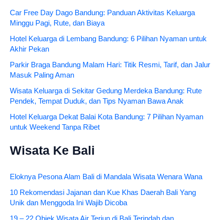
Car Free Day Dago Bandung: Panduan Aktivitas Keluarga
Minggu Pagi, Rute, dan Biaya
Hotel Keluarga di Lembang Bandung: 6 Pilihan Nyaman untuk
Akhir Pekan
Parkir Braga Bandung Malam Hari: Titik Resmi, Tarif, dan Jalur
Masuk Paling Aman
Wisata Keluarga di Sekitar Gedung Merdeka Bandung: Rute
Pendek, Tempat Duduk, dan Tips Nyaman Bawa Anak
Hotel Keluarga Dekat Balai Kota Bandung: 7 Pilihan Nyaman
untuk Weekend Tanpa Ribet
Wisata Ke Bali
Eloknya Pesona Alam Bali di Mandala Wisata Wenara Wana
10 Rekomendasi Jajanan dan Kue Khas Daerah Bali Yang
Unik dan Menggoda Ini Wajib Dicoba
19 – 22 Objek Wisata Air Terjun di Bali Terindah dan