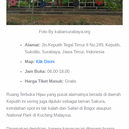
Foto By kabarsurabaya.org
Alamat:
Jln.Keputih Tegal Timur II No.249, Keputih,
Sukolilo, Surabaya, Jawa Timur, Indonesia
Map:
Klik Disini
Jam Buka:
06.00-18.00
Harga Tiket Masuk:
Gratis
Ruang Terbuka Hijau yang pusat alamatnya berada di daerah
Keputih ini sering juga dijuluki sebagai taman Sakura,
keindahan
spot
ini tak kalah dari Safari di Bogor ataupun
National Park
di Kuching Malaysia.
Dinamakan demikian, karena kawasan ini ditanami bunga