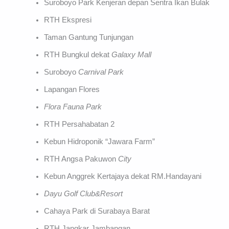
Suroboyo Park Kenjeran depan Sentra Ikan Bulak
RTH Ekspresi
Taman Gantung Tunjungan
RTH Bungkul dekat
Galaxy Mall
Suroboyo
Carnival Park
Lapangan Flores
Flora Fauna Park
RTH Persahabatan 2
Kebun Hidroponik “Jawara Farm”
RTH Angsa Pakuwon
City
Kebun Anggrek Kertajaya dekat RM.Handayani
Dayu Golf Club&Resort
Cahaya Park di Surabaya Barat
RTH Jangkar Jambangan