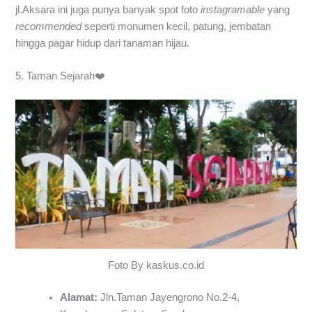
jl.Aksara ini juga punya banyak spot foto
instagramable
yang
recommended
seperti monumen kecil, patung, jembatan
hingga pagar hidup dari tanaman hijau.
5. Taman Sejarah❤️
Foto By kaskus.co.id
Alamat:
Jln.Taman Jayengrono No.2-4,