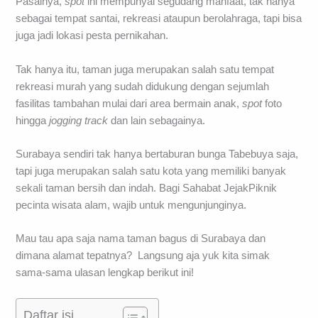
Pasalnya,
spot
ini mempunyai segudang manfaat, tak hanya
sebagai tempat santai, rekreasi ataupun berolahraga, tapi bisa
juga jadi lokasi pesta pernikahan.
Tak hanya itu, taman juga merupakan salah satu tempat
rekreasi murah yang sudah didukung dengan sejumlah
fasilitas tambahan mulai dari area bermain anak,
spot
foto
hingga
jogging track
dan lain sebagainya.
Surabaya sendiri tak hanya bertaburan bunga Tabebuya saja,
tapi juga merupakan salah satu kota yang memiliki banyak
sekali taman bersih dan indah. Bagi Sahabat JejakPiknik
pecinta wisata alam, wajib untuk mengunjunginya.
Mau tau apa saja nama taman bagus di Surabaya dan
dimana alamat tepatnya? Langsung aja yuk kita simak
sama-sama ulasan lengkap berikut ini!
Daftar isi