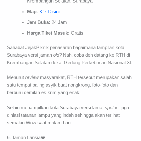
Krembangan Selatan, Surabaya
Map:
Klik Disini
Jam Buka:
24 Jam
Harga Tiket Masuk:
Gratis
Sahabat JejakPiknik penasaran bagaimana tampilan kota
Surabaya versi jaman
old?
Nah, coba deh datang ke RTH di
Krembangan Selatan dekat Gedung Perkebunan Nasional XI.
Menurut
review
masyarakat, RTH tersebut merupakan salah
satu tempat paling asyik buat nongkrong, foto-foto dan
berburu cemilan es krim yang enak.
Selain menampilkan kota Surabaya versi lama,
spot
ini juga
dihiasi tatanan lampu yang indah sehingga akan terlihat
semakin Wow saat malam hari.
6. Taman Lansia❤️