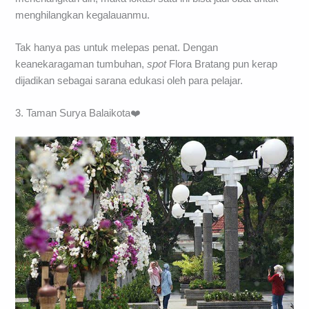
menghilangkan kegalauanmu.
Tak hanya pas untuk melepas penat. Dengan
keanekaragaman tumbuhan,
spot
Flora Bratang pun kerap
dijadikan sebagai sarana edukasi oleh para pelajar.
3. Taman Surya Balaikota❤️