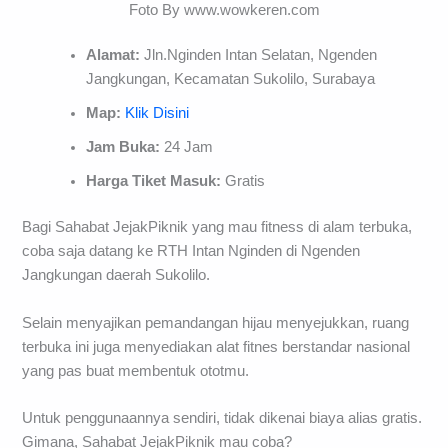
Foto By www.wowkeren.com
Alamat:
Jln.Nginden Intan Selatan, Ngenden
Jangkungan, Kecamatan Sukolilo, Surabaya
Map:
Klik Disini
Jam Buka:
24 Jam
Harga Tiket Masuk:
Gratis
Bagi Sahabat JejakPiknik yang mau fitness di alam terbuka,
coba saja datang ke RTH Intan Nginden di Ngenden
Jangkungan daerah Sukolilo.
Selain menyajikan pemandangan hijau menyejukkan, ruang
terbuka ini juga menyediakan alat fitnes berstandar nasional
yang pas buat membentuk ototmu.
Untuk penggunaannya sendiri, tidak dikenai biaya alias gratis.
Gimana, Sahabat JejakPiknik mau coba?