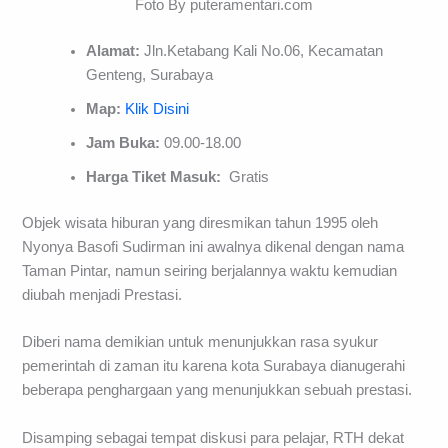
Foto By puteramentari.com
Alamat:
Jln.Ketabang Kali No.06, Kecamatan
Genteng, Surabaya
Map:
Klik Disini
Jam Buka:
09.00-18.00
Harga Tiket Masuk:
Gratis
Objek wisata hiburan yang diresmikan tahun 1995 oleh
Nyonya Basofi Sudirman ini awalnya dikenal dengan nama
Taman Pintar, namun seiring berjalannya waktu kemudian
diubah menjadi Prestasi.
Diberi nama demikian untuk menunjukkan rasa syukur
pemerintah di zaman itu karena kota Surabaya dianugerahi
beberapa penghargaan yang menunjukkan sebuah prestasi.
Disamping sebagai tempat diskusi para pelajar, RTH dekat