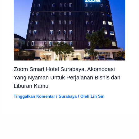
Zoom Smart Hotel Surabaya, Akomodasi
Yang Nyaman Untuk Perjalanan Bisnis dan
Liburan Kamu
Tinggalkan Komentar
/
Surabaya
/ Oleh
Lin Sin