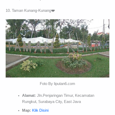
10. Taman Kunang-Kunang❤️
Foto By liputan6.com
Alamat:
Jln.Penjaringan Timur, Kecamatan
Rungkut, Surabaya City, East Java
Map:
Klik Disini