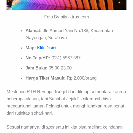
Foto By pikniktrus.com
Alamat:
Jln.Ahmad Yani No.138, Kecamatan
Gayungan, Surabaya
Map:
Klik Disini
No.Telp/HP:
(031) 5967 387
Jam Buka:
05.00-23.00
Harga Tiket Masuk:
Rp.2.000/orang
Meskipun RTH Remaja disegel dan ditutup sementara karena
beberapa alasan, tapi Sahabat JejakPiknik masih bisa
mengunjungi taman Pelangi untuk menghilangkan rasa penat
dari rutinitas sehari-hari.
Sesuai namanya, di
spot
satu ini kita bisa melihat keindahan