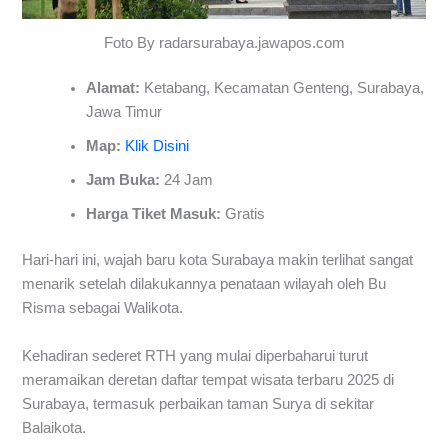
Foto By radarsurabaya.jawapos.com
Alamat:
Ketabang, Kecamatan Genteng, Surabaya,
Jawa Timur
Map:
Klik Disini
Jam Buka:
24 Jam
Harga Tiket Masuk:
Gratis
Hari-hari ini, wajah baru kota Surabaya makin terlihat sangat
menarik setelah dilakukannya penataan wilayah oleh Bu
Risma sebagai Walikota.
Kehadiran sederet RTH yang mulai diperbaharui turut
meramaikan deretan daftar tempat wisata terbaru 2025 di
Surabaya, termasuk perbaikan taman Surya di sekitar
Balaikota.