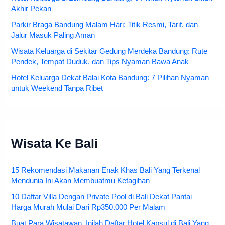
Akhir Pekan
Parkir Braga Bandung Malam Hari: Titik Resmi, Tarif, dan
Jalur Masuk Paling Aman
Wisata Keluarga di Sekitar Gedung Merdeka Bandung: Rute
Pendek, Tempat Duduk, dan Tips Nyaman Bawa Anak
Hotel Keluarga Dekat Balai Kota Bandung: 7 Pilihan Nyaman
untuk Weekend Tanpa Ribet
Wisata Ke Bali
15 Rekomendasi Makanan Enak Khas Bali Yang Terkenal
Mendunia Ini Akan Membuatmu Ketagihan
10 Daftar Villa Dengan Private Pool di Bali Dekat Pantai
Harga Murah Mulai Dari Rp350.000 Per Malam
Buat Para Wisatawan, Inilah Daftar Hotel Kapsul di Bali Yang