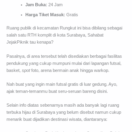
Jam Buka:
24 Jam
Harga Tiket Masuk:
Gratis
Ruang publik di kecamatan Rungkut ini bisa dibilang sebagai
salah satu RTH komplit di kota Surabaya, Sahabat
JejakPiknik tau kenapa?
Pasalnya, di area tersebut telah disediakan berbagai fasilitas
pendukung yang cukup mumpuni mulai dari lapangan futsal,
basket,
spot
foto, arena bermain anak hingga warkop.
Nah buat yang ingin main futsal gratis di luar gedung. Ayo,
ajak teman-temanmu buat seru-seruan bareng disini.
Selain info diatas sebenarnya masih ada banyak lagi ruang
terbuka hijau di Surabaya yang belum disebut namun cukup
menarik buat dijadikan destinasi wisata, diantaranya: