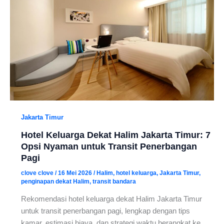
Jakarta Timur
Hotel Keluarga Dekat Halim Jakarta Timur: 7
Opsi Nyaman untuk Transit Penerbangan
Pagi
clove clove
/
16 Mei 2026
/
Halim
,
hotel keluarga
,
Jakarta Timur
,
penginapan dekat Halim
,
transit bandara
Rekomendasi hotel keluarga dekat Halim Jakarta Timur
untuk transit penerbangan pagi, lengkap dengan tips
kamar, estimasi biaya, dan strategi waktu berangkat ke