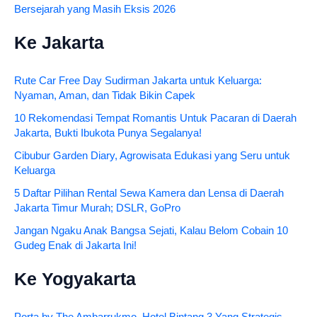
Bersejarah yang Masih Eksis 2026
Ke Jakarta
Rute Car Free Day Sudirman Jakarta untuk Keluarga:
Nyaman, Aman, dan Tidak Bikin Capek
10 Rekomendasi Tempat Romantis Untuk Pacaran di Daerah
Jakarta, Bukti Ibukota Punya Segalanya!
Cibubur Garden Diary, Agrowisata Edukasi yang Seru untuk
Keluarga
5 Daftar Pilihan Rental Sewa Kamera dan Lensa di Daerah
Jakarta Timur Murah; DSLR, GoPro
Jangan Ngaku Anak Bangsa Sejati, Kalau Belom Cobain 10
Gudeg Enak di Jakarta Ini!
Ke Yogyakarta
Porta by The Ambarrukmo, Hotel Bintang 3 Yang Strategis