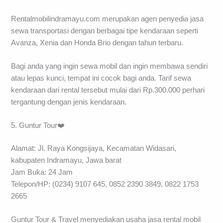
Rentalmobilindramayu.com merupakan agen penyedia jasa
sewa transportasi dengan berbagai tipe kendaraan seperti
Avanza, Xenia dan Honda Brio dengan tahun terbaru.
Bagi anda yang ingin sewa mobil dan ingin membawa sendiri
atau lepas kunci, tempat ini cocok bagi anda. Tarif sewa
kendaraan dari rental tersebut mulai dari Rp.300.000 perhari
tergantung dengan jenis kendaraan.
5. Guntur Tour❤️
Alamat: Jl. Raya Kongsijaya, Kecamatan Widasari,
kabupaten Indramayu, Jawa barat
Jam Buka: 24 Jam
Telepon/HP: (0234) 9107 645, 0852 2390 3849, 0822 1753
2665
Guntur Tour & Travel menyediakan usaha jasa rental mobil