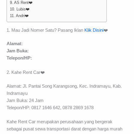
9. AS Rent❤️
10. Lubis❤️
11. Andri❤️
1. Mau Jadi Nomer Satu? Pasang Iklan
Klik Disini
❤️
Alamat:
Jam Buka:
Telepon/HP:
2. Kahe Rent Car❤️
Alamat: Jl. Pantai Song Karangsong, Kec. Indramayu, Kab.
Indramayu
Jam Buka: 24 Jam
Telepon/HP: 0817 1646 642, 0878 2869 1678
Kahe Rent Car merupakan perusahaan yang bergerak
sebagai pusat sewa transportasi darat dengan harga murah