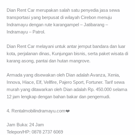
Dian Rent Car merupakan salah satu penyedia jasa sewa
transportasi yang berpusat di wilayah Cirebon menuju
Indramayu dengan rute karangampel – Jatibarang –
Indramayu – Patrol.
Dian Rent Car melayani untuk antar jemput bandara dan luar
kota, perjalanan dinas, Kunjungan bisnis, serta paket wisata di
karang asong, pantai dan hutan mangrove.
Armada yang disewakan oleh Dian adalah Avanza, Xenia,
Innova, Hiace, Elf, Vellfire, Pajero Sport, Fortuner. Tarif sewa
murah yang ditawarkan oleh Dian adalah Rp. 450.000 selama
12 jam lengkap dengan bahan bakar dan pengemudi.
4. Rentalmobilindramayu.com❤️
Jam Buka: 24 Jam
Telepon/HP: 0878 2737 6069