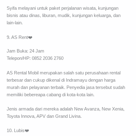
Syifa melayani untuk paket perjalanan wisata, kunjungan
bisnis atau dinas, liburan, mudik, kunjungan keluarga, dan
lain-lain.
9. AS Rent❤️
Jam Buka: 24 Jam
Telepon/HP: 0852 2036 2760
AS Rental Mobil merupakan salah satu perusahaan rental
terbesar dan cukup dikenal di Indramayu dengan harga
murah dan pelayanan terbaik. Penyedia jasa tersebut sudah
memiliki bebereapa cabang di kota-kota lain.
Jenis armada dari mereka adalah New Avanza, New Xenia,
Toyota Innova, APV dan Grand Livina.
10. Lubis❤️