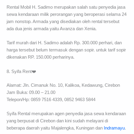
Rental Mobil H. Sadimo merupakan salah satu penyedia jasa
sewa kendaraan milik perorangan yang beroperasi selama 24
jam nonstop. Armada yang disediakan oleh rental tersebut
ada dua jenis armada yaitu Avanza dan Xenia.
Tarif murah dari H. Sadimo adalah Rp. 300.000 perhari, dan
harga tersebut belum termasuk dengan sopir. untuk tarif sopir
dikenakan RP. 150.000 perharinya.
8. Syifa Rent❤️
Alamat: Jln. Cimanuk No. 10, Kalikoa, Kedawung, Cirebon
Jam Buka: 09.00 – 21.00
Telepon/Hp: 0859 7516 4339, 0852 9463 5844
Syifa Rental merupakan agen penyedia jasa sewa kendaraan
yang berpusat di Cirebon dan kini sudah melayani di
beberapa daerah yaitu Majalengka, Kuningan dan
Indramayu
.