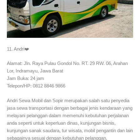
11. Andri❤️
Alamat: Jln. Raya Pulau Gondol No. RT. 29 RW. 06, Arahan
Lor, Indramayu, Jawa Barat
Jam Buka: 24 jam
Telepon/HP: 0812 8846 9866
Andri Sewa Mobil dan Sopir merupakan salah satu penyedia
jasa sewa transportasi dengan berbagai jenis kendaraan yang
melayani pelanggan dalam memenuhi kebutuhan perjalanan
anda seperti untuk keperluan dinas, kunjungan bisnis,
kunjungan sanak saudara, tur wisata, mobil pengantin dan lain
sebagainya sesuai dengan kebutuhan pelanggan.