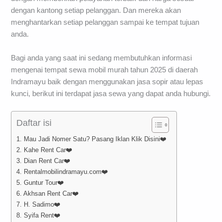
dengan kantong setiap pelanggan. Dan mereka akan
menghantarkan setiap pelanggan sampai ke tempat tujuan
anda.
Bagi anda yang saat ini sedang membutuhkan informasi
mengenai tempat sewa mobil murah tahun 2025 di daerah
Indramayu baik dengan menggunakan jasa sopir atau lepas
kunci, berikut ini terdapat jasa sewa yang dapat anda hubungi.
Daftar isi
1. Mau Jadi Nomer Satu? Pasang Iklan Klik Disini❤️
2. Kahe Rent Car❤️
3. Dian Rent Car❤️
4. Rentalmobilindramayu.com❤️
5. Guntur Tour❤️
6. Akhsan Rent Car❤️
7. H. Sadimo❤️
8. Syifa Rent❤️