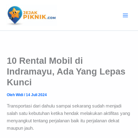
Lewati
ke
konten
10 Rental Mobil di
Indramayu, Ada Yang Lepas
Kunci
Oleh
Widi
/
14 Juli 2024
Transportasi dari dahulu sampai sekarang sudah menjadi
salah satu kebutuhan ketika hendak melakukan aktifitas yang
menyangkut tentang perjalanan baik itu perjalanan dekat
maupun jauh.