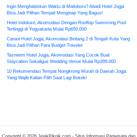
Ingin Menghabiskan Waktu di Malioboro? Abadi Hotel Jogja
Bisa Jadi Pilihan Tempat Menginap Yang Bagus!
Hotel Indoluxe, Akomodasi Dengan Rooftop Swimming Pool
Tertinggi di Yogyakarta Mulai Rp650.000
Carani Hotel Jogja, Akomodasi Bintang 2 di Tengah Kota Yang
Bisa Jadi Pilihan Para Budget Traveler
Tasneem Hotel Jogja, Akomodasi Yang Cocok Buat
Staycation Sekaligus Wedding Venue Mulai Rp399.000
10 Rekomendasi Tempat Nongkrong Murah di Daerah Jogja
Yang Wajib Kalian Pilih Saat Lagi Bokek!
Copyright © 2026 JejakPiknik.com - Situs Informasi Pariwisata dan