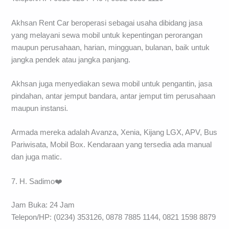
Akhsan Rent Car beroperasi sebagai usaha dibidang jasa
yang melayani sewa mobil untuk kepentingan perorangan
maupun perusahaan, harian, mingguan, bulanan, baik untuk
jangka pendek atau jangka panjang.
Akhsan juga menyediakan sewa mobil untuk pengantin, jasa
pindahan, antar jemput bandara, antar jemput tim perusahaan
maupun instansi.
Armada mereka adalah Avanza, Xenia, Kijang LGX, APV, Bus
Pariwisata, Mobil Box. Kendaraan yang tersedia ada manual
dan juga matic.
7. H. Sadimo❤️
Jam Buka: 24 Jam
Telepon/HP: (0234) 353126, 0878 7885 1144, 0821 1598 8879