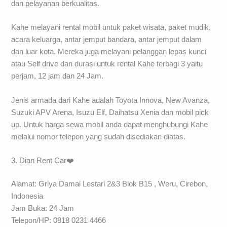
dan pelayanan berkualitas.
Kahe melayani rental mobil untuk paket wisata, paket mudik,
acara keluarga, antar jemput bandara, antar jemput dalam
dan luar kota. Mereka juga melayani pelanggan lepas kunci
atau Self drive dan durasi untuk rental Kahe terbagi 3 yaitu
perjam, 12 jam dan 24 Jam.
Jenis armada dari Kahe adalah Toyota Innova, New Avanza,
Suzuki APV Arena, Isuzu Elf, Daihatsu Xenia dan mobil pick
up. Untuk harga sewa mobil anda dapat menghubungi Kahe
melalui nomor telepon yang sudah disediakan diatas.
3. Dian Rent Car❤️
Alamat: Griya Damai Lestari 2&3 Blok B15 , Weru, Cirebon,
Indonesia
Jam Buka: 24 Jam
Telepon/HP: 0818 0231 4466