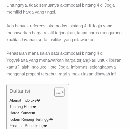
Untungnya, tidak semuanya akomodasi bintang 4 di Jogja
memiliki harga yang tinggi.
Ada banyak referensi akomodasi bintang 4 di Jogja yang
menawarkan harga relatif terjangkau, tanpa harus mengurangi
kualitas layanan serta fasilitas yang ditawarkan.
Penasaran mana salah satu akomodasi bintang 4 di
Yogyakarta yang menawarkan harga terjangkau untuk liburan
kamu? Ialah Indoluxe Hotel Jogja. Informasi selengkapnya
mengenai properti tersebut, mari simak ulasan dibawah ini!
Daftar isi
Alamat Indoluxe❤️
Tentang Hotel❤️
Harga Kamar❤️
Kolam Renang Tertinggi❤️
Fasilitas Pendukung❤️