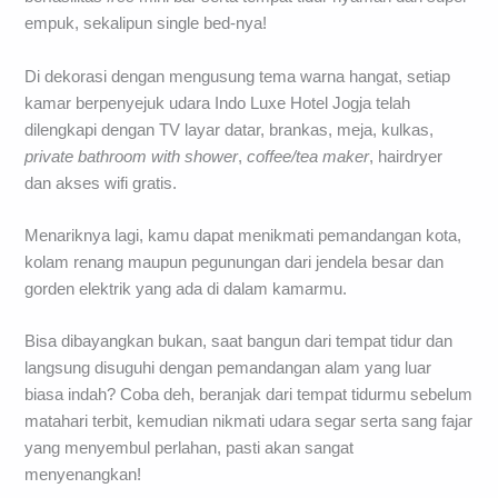
empuk, sekalipun single bed-nya!
Di dekorasi dengan mengusung tema warna hangat, setiap
kamar berpenyejuk udara Indo Luxe Hotel Jogja telah
dilengkapi dengan TV layar datar, brankas, meja, kulkas,
private
bathroom
with
shower
,
coffee/tea
maker
, hairdryer
dan akses wifi gratis.
Menariknya lagi, kamu dapat menikmati pemandangan kota,
kolam renang maupun pegunungan dari jendela besar dan
gorden elektrik yang ada di dalam kamarmu.
Bisa dibayangkan bukan, saat bangun dari tempat tidur dan
langsung disuguhi dengan pemandangan alam yang luar
biasa indah? Coba deh, beranjak dari tempat tidurmu sebelum
matahari terbit, kemudian nikmati udara segar serta sang fajar
yang menyembul perlahan, pasti akan sangat
menyenangkan!