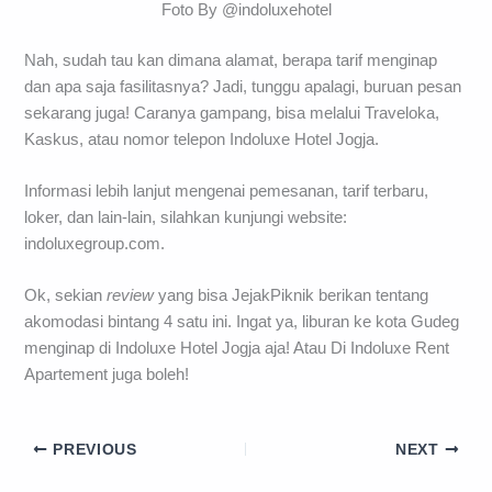
Foto By @indoluxehotel
Nah, sudah tau kan dimana alamat, berapa tarif menginap
dan apa saja fasilitasnya? Jadi, tunggu apalagi, buruan pesan
sekarang juga! Caranya gampang, bisa melalui Traveloka,
Kaskus, atau nomor telepon Indoluxe Hotel Jogja.
Informasi lebih lanjut mengenai pemesanan, tarif terbaru,
loker, dan lain-lain, silahkan kunjungi website:
indoluxegroup.com.
Ok, sekian
review
yang bisa JejakPiknik berikan tentang
akomodasi bintang 4 satu ini. Ingat ya, liburan ke kota Gudeg
menginap di Indoluxe Hotel Jogja aja! Atau Di Indoluxe Rent
Apartement juga boleh!
PREVIOUS
NEXT