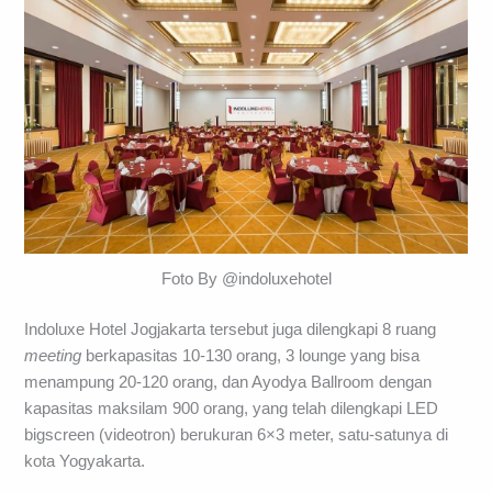
Foto By @indoluxehotel
Indoluxe Hotel Jogjakarta tersebut juga dilengkapi 8 ruang
meeting
berkapasitas 10-130 orang, 3 lounge yang bisa
menampung 20-120 orang, dan Ayodya Ballroom dengan
kapasitas maksilam 900 orang, yang telah dilengkapi LED
bigscreen (videotron) berukuran 6×3 meter, satu-satunya di
kota Yogyakarta.