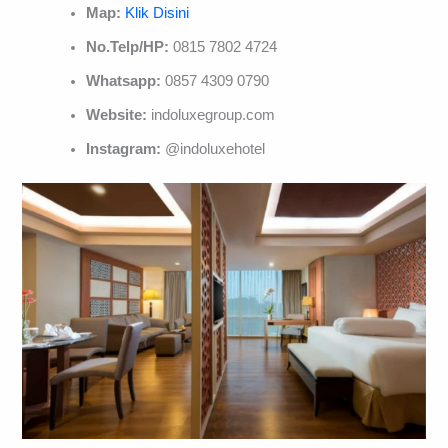
Map:
Klik Disini
No.Telp/HP:
0815 7802 4724
Whatsapp:
0857 4309 0790
Website:
indoluxegroup.com
Instagram:
@indoluxehotel