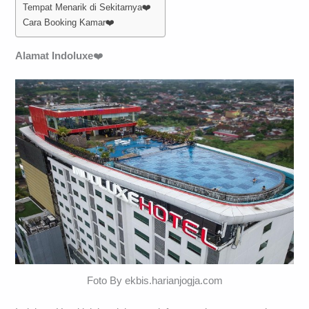
Tempat Menarik di Sekitarnya❤️
Cara Booking Kamar❤️
Alamat Indoluxe
❤️
Foto By ekbis.harianjogja.com