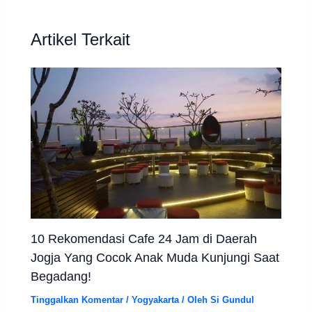
Artikel Terkait
10 Rekomendasi Cafe 24 Jam di Daerah
Jogja Yang Cocok Anak Muda Kunjungi Saat
Begadang!
Tinggalkan Komentar
/
Yogyakarta
/ Oleh
Si Gundul