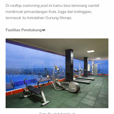
Di
rooftop
swimming
pool
ini kamu bisa berenang sambil
menikmati pemandangan Kota Jogja dari ketinggian,
termasuk itu keindahan Gunung Merapi.
Fasilitas Pendukung
❤️