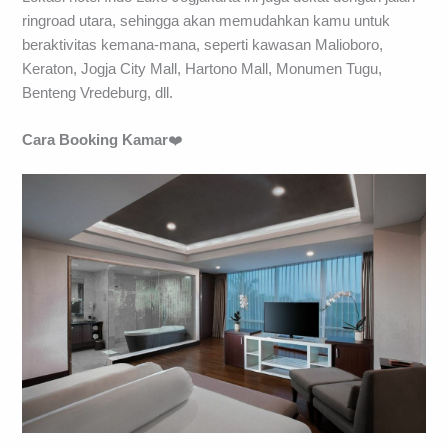
ringroad utara, sehingga akan memudahkan kamu untuk
beraktivitas kemana-mana, seperti kawasan Malioboro,
Keraton, Jogja City Mall, Hartono Mall, Monumen Tugu,
Benteng Vredeburg, dll.
Cara Booking Kamar
❤️