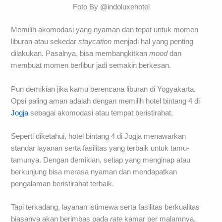
Foto By @indoluxehotel
Memilih akomodasi yang nyaman dan tepat untuk momen
liburan atau sekedar
staycation
menjadi hal yang penting
dilakukan. Pasalnya, bisa membangkitkan
mood
dan
membuat momen berlibur jadi semakin berkesan.
Pun demikian jika kamu berencana liburan di Yogyakarta.
Opsi paling aman adalah dengan memilih hotel bintang 4 di
Jogja
sebagai akomodasi atau tempat beristirahat.
Seperti diketahui, hotel bintang 4 di Jogja menawarkan
standar layanan serta fasilitas yang terbaik untuk tamu-
tamunya. Dengan demikian, setiap yang menginap atau
berkunjung bisa merasa nyaman dan mendapatkan
pengalaman beristirahat terbaik.
Tapi terkadang, layanan istimewa serta fasilitas berkualitas
biasanya akan berimbas pada
rate
kamar per malamnya.