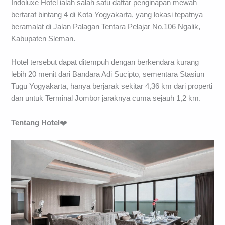
Indoluxe Hotel ialah salah satu daftar penginapan mewah
bertaraf bintang 4 di Kota Yogyakarta, yang lokasi tepatnya
beramalat di Jalan Palagan Tentara Pelajar No.106 Ngalik,
Kabupaten Sleman.
Hotel tersebut dapat ditempuh dengan berkendara kurang
lebih 20 menit dari Bandara Adi Sucipto, sementara Stasiun
Tugu Yogyakarta, hanya berjarak sekitar 4,36 km dari properti
dan untuk Terminal Jombor jaraknya cuma sejauh 1,2 km.
Tentang
Hotel
❤️