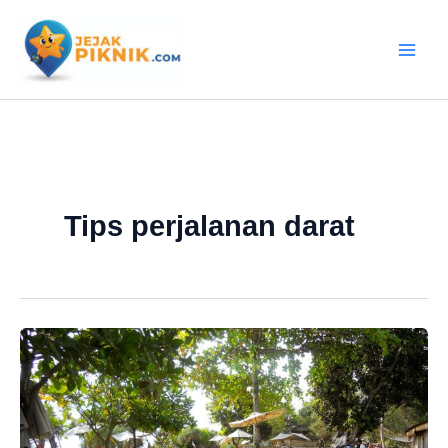
Lewati
ke
konten
Tips perjalanan darat