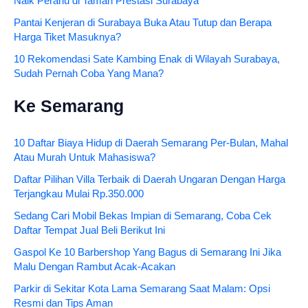
Naik Perahu di Taman Prestasi Surabaya
Pantai Kenjeran di Surabaya Buka Atau Tutup dan Berapa
Harga Tiket Masuknya?
10 Rekomendasi Sate Kambing Enak di Wilayah Surabaya,
Sudah Pernah Coba Yang Mana?
Ke Semarang
10 Daftar Biaya Hidup di Daerah Semarang Per-Bulan, Mahal
Atau Murah Untuk Mahasiswa?
Daftar Pilihan Villa Terbaik di Daerah Ungaran Dengan Harga
Terjangkau Mulai Rp.350.000
Sedang Cari Mobil Bekas Impian di Semarang, Coba Cek
Daftar Tempat Jual Beli Berikut Ini
Gaspol Ke 10 Barbershop Yang Bagus di Semarang Ini Jika
Malu Dengan Rambut Acak-Acakan
Parkir di Sekitar Kota Lama Semarang Saat Malam: Opsi
Resmi dan Tips Aman