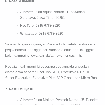
6. Rosalia Indah
❤️
Alamat:
Jalan Arjuno Nomor 11, Sawahan,
Surabaya, Jawa Timur 60251
No. Telp:
0815 6789 8520
Whatsapp:
0815 6789 8520
Sesuai dengan slogannya, Rosalia Indah adalah mitra setia
perjalananmu, sehingga perusahaan otobus satu ini nggak
boleh sampai terlewat dari daftar rekomendasi nih.
Rosalia Indah memiliki beberapa tipe armada unggulan
diantaranya seperti Super Top SHD, Executive Plu SHD,
Super Executive, Executive Plus, VIP Class, dan Micro Bus.
7. Restu Mulya
❤️
Alamat:
Jalan Makam Peneleh Nomor 45, Peneleh,