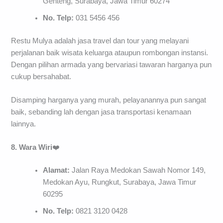
Genteng, Surabaya, Jawa Timur 60274
No. Telp:
031 5456 456
Restu Mulya adalah jasa travel dan tour yang melayani
perjalanan baik wisata keluarga ataupun rombongan instansi.
Dengan pilihan armada yang bervariasi tawaran harganya pun
cukup bersahabat.
Disamping harganya yang murah, pelayanannya pun sangat
baik, sebanding lah dengan jasa transportasi kenamaan
lainnya.
8. Wara Wiri
❤️
Alamat:
Jalan Raya Medokan Sawah Nomor 149,
Medokan Ayu, Rungkut, Surabaya, Jawa Timur
60295
No. Telp:
0821 3120 0428