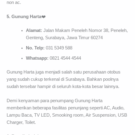
non ac.
5. Gunung Harta
❤️
Alamat:
Jalan Makam Peneleh Nomor 38, Peneleh,
Genteng, Surabaya, Jawa Timur 60274
No. Telp:
031 5349 588
Whatsapp:
0821 4544 4544
Gunung Harta juga menjadi salah satu perusahaan otobus
yang sudah cukup terkenal di Surabaya. Bahkan poolnya
sudah tersebar hampir di seluruh kota-kota besar lainnya.
Demi kenyaman para penumpang Gunung Harta
memberikan beberapa fasilitas penunjang seperti AC, Audio,
Lampu Baca, TV LED, Smooking room, Air Suspension, USB
Charger, Toilet.