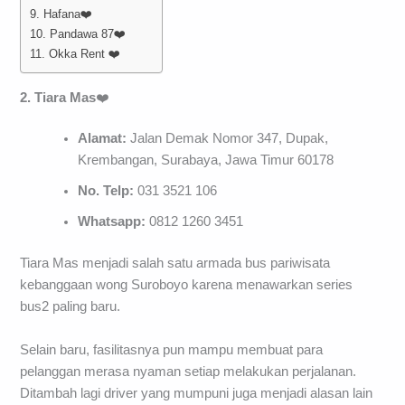
9. Hafana❤️
10. Pandawa 87❤️
11. Okka Rent ❤️
2. Tiara Mas
❤️
Alamat:
Jalan Demak Nomor 347, Dupak,
Krembangan, Surabaya, Jawa Timur 60178
No. Telp:
031 3521 106
Whatsapp:
0812 1260 3451
Tiara Mas menjadi salah satu armada bus pariwisata
kebanggaan wong Suroboyo karena menawarkan series
bus2 paling baru.
Selain baru, fasilitasnya pun mampu membuat para
pelanggan merasa nyaman setiap melakukan perjalanan.
Ditambah lagi driver yang mumpuni juga menjadi alasan lain