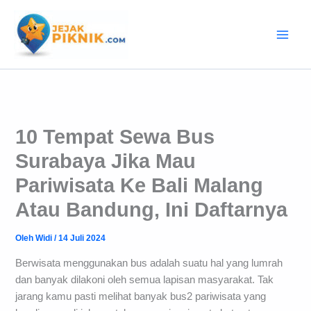
Lewati
ke
konten
10 Tempat Sewa Bus
Surabaya Jika Mau
Pariwisata Ke Bali Malang
Atau Bandung, Ini Daftarnya
Oleh
Widi
/
14 Juli 2024
Berwisata menggunakan bus adalah suatu hal yang lumrah
dan banyak dilakoni oleh semua lapisan masyarakat. Tak
jarang kamu pasti melihat banyak bus2 pariwisata yang