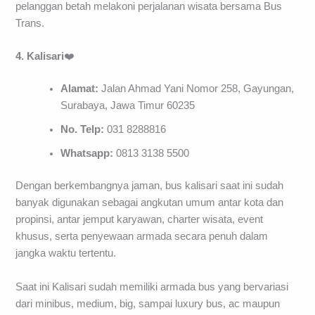
pelanggan betah melakoni perjalanan wisata bersama Bus
Trans.
4. Kalisari
❤️
Alamat:
Jalan Ahmad Yani Nomor 258, Gayungan,
Surabaya, Jawa Timur 60235
No. Telp:
031 8288816
Whatsapp:
0813 3138 5500
Dengan berkembangnya jaman, bus kalisari saat ini sudah
banyak digunakan sebagai angkutan umum antar kota dan
propinsi, antar jemput karyawan, charter wisata, event
khusus, serta penyewaan armada secara penuh dalam
jangka waktu tertentu.
Saat ini Kalisari sudah memiliki armada bus yang bervariasi
dari minibus, medium, big, sampai luxury bus, ac maupun