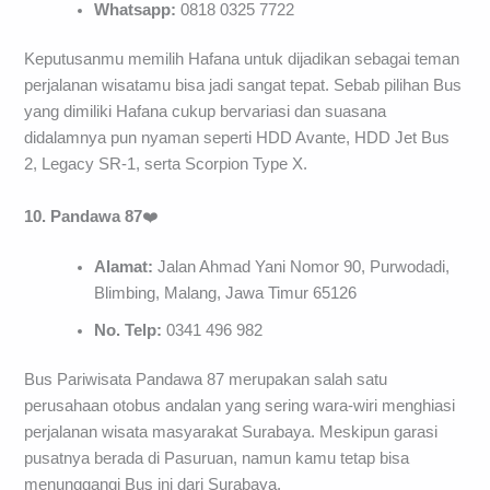
Whatsapp:
0818 0325 7722
Keputusanmu memilih Hafana untuk dijadikan sebagai teman
perjalanan wisatamu bisa jadi sangat tepat. Sebab pilihan Bus
yang dimiliki Hafana cukup bervariasi dan suasana
didalamnya pun nyaman seperti HDD Avante, HDD Jet Bus
2, Legacy SR-1, serta Scorpion Type X.
10. Pandawa 87
❤️
Alamat:
Jalan Ahmad Yani Nomor 90, Purwodadi,
Blimbing, Malang, Jawa Timur 65126
No. Telp:
0341 496 982
Bus Pariwisata Pandawa 87 merupakan salah satu
perusahaan otobus andalan yang sering wara-wiri menghiasi
perjalanan wisata masyarakat Surabaya. Meskipun garasi
pusatnya berada di Pasuruan, namun kamu tetap bisa
menunggangi Bus ini dari Surabaya.