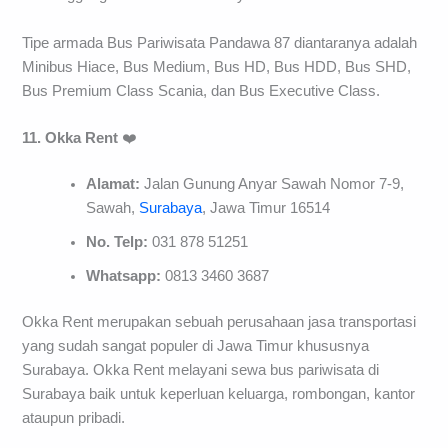
Tipe armada Bus Pariwisata Pandawa 87 diantaranya adalah
Minibus Hiace, Bus Medium, Bus HD, Bus HDD, Bus SHD,
Bus Premium Class Scania, dan Bus Executive Class.
11. Okka Rent
❤️
Alamat:
Jalan Gunung Anyar Sawah Nomor 7-9,
Sawah,
Surabaya
, Jawa Timur 16514
No. Telp:
031 878 51251
Whatsapp:
0813 3460 3687
Okka Rent merupakan sebuah perusahaan jasa transportasi
yang sudah sangat populer di Jawa Timur khususnya
Surabaya. Okka Rent melayani sewa bus pariwisata di
Surabaya baik untuk keperluan keluarga, rombongan, kantor
ataupun pribadi.