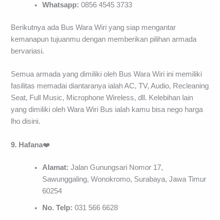
Whatsapp:
0856 4545 3733
Berikutnya ada Bus Wara Wiri yang siap mengantar
kemanapun tujuanmu dengan memberikan pilihan armada
bervariasi.
Semua armada yang dimiliki oleh Bus Wara Wiri ini memiliki
fasilitas memadai diantaranya ialah AC, TV, Audio, Recleaning
Seat, Full Music, Microphone Wireless, dll. Kelebihan lain
yang dimiliki oleh Wara Wiri Bus ialah kamu bisa nego harga
lho disini.
9. Hafana
❤️
Alamat:
Jalan Gunungsari Nomor 17,
Sawunggaling, Wonokromo, Surabaya, Jawa Timur
60254
No. Telp:
031 566 6628