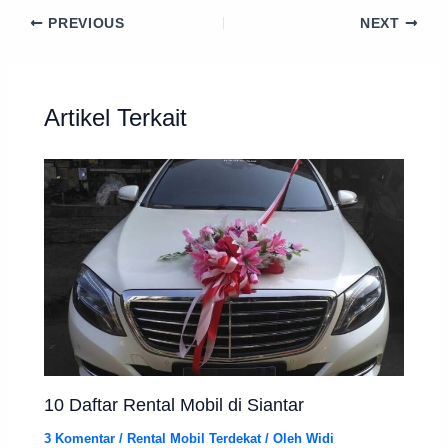
PREVIOUS
NEXT
Artikel Terkait
10 Daftar Rental Mobil di Siantar
3 Komentar
/
Rental Mobil Terdekat
/ Oleh
Widi