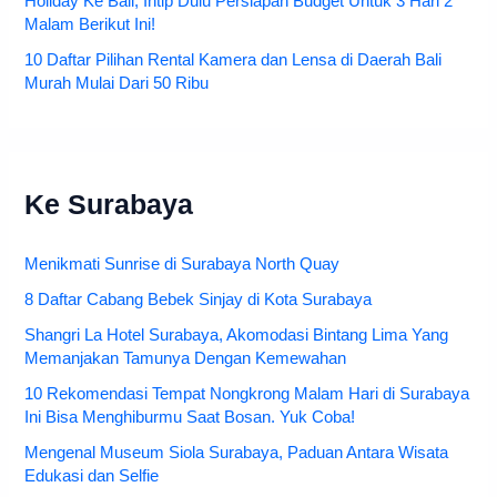
Holiday Ke Bali, Intip Dulu Persiapan Budget Untuk 3 Hari 2
Malam Berikut Ini!
10 Daftar Pilihan Rental Kamera dan Lensa di Daerah Bali
Murah Mulai Dari 50 Ribu
Ke Surabaya
Menikmati Sunrise di Surabaya North Quay
8 Daftar Cabang Bebek Sinjay di Kota Surabaya
Shangri La Hotel Surabaya, Akomodasi Bintang Lima Yang
Memanjakan Tamunya Dengan Kemewahan
10 Rekomendasi Tempat Nongkrong Malam Hari di Surabaya
Ini Bisa Menghiburmu Saat Bosan. Yuk Coba!
Mengenal Museum Siola Surabaya, Paduan Antara Wisata
Edukasi dan Selfie