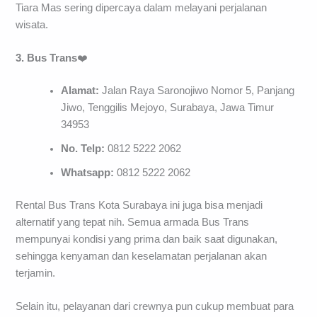
Tiara Mas sering dipercaya dalam melayani perjalanan
wisata.
3. Bus Trans
❤️
Alamat:
Jalan Raya Saronojiwo Nomor 5, Panjang
Jiwo, Tenggilis Mejoyo, Surabaya, Jawa Timur
34953
No. Telp:
0812 5222 2062
Whatsapp:
0812 5222 2062
Rental Bus Trans Kota Surabaya ini juga bisa menjadi
alternatif yang tepat nih. Semua armada Bus Trans
mempunyai kondisi yang prima dan baik saat digunakan,
sehingga kenyaman dan keselamatan perjalanan akan
terjamin.
Selain itu, pelayanan dari crewnya pun cukup membuat para