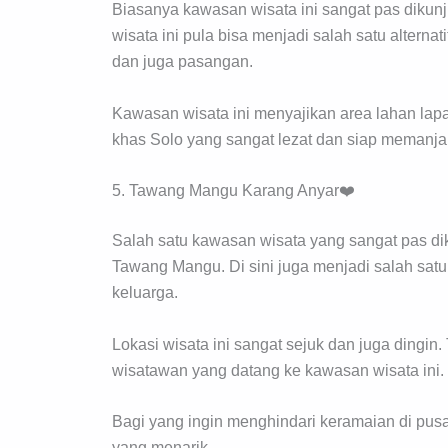
Biasanya kawasan wisata ini sangat pas dikun
wisata ini pula bisa menjadi salah satu altern
dan juga pasangan.
Kawasan wisata ini menyajikan area lahan lap
khas Solo yang sangat lezat dan siap memanja
5. Tawang Mangu Karang Anyar❤️
Salah satu kawasan wisata yang sangat pas dik
Tawang Mangu. Di sini juga menjadi salah sat
keluarga.
Lokasi wisata ini sangat sejuk dan juga dingi
wisatawan yang datang ke kawasan wisata ini.
Bagi yang ingin menghindari keramaian di pusa
yang menarik.