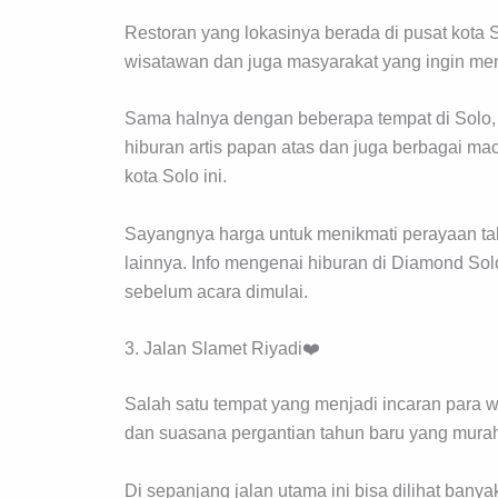
Restoran yang lokasinya berada di pusat kota S
wisatawan dan juga masyarakat yang ingin men
Sama halnya dengan beberapa tempat di Solo, d
hiburan artis papan atas dan juga berbagai ma
kota Solo ini.
Sayangnya harga untuk menikmati perayaan tah
lainnya. Info mengenai hiburan di Diamond Sol
sebelum acara dimulai.
3. Jalan Slamet Riyadi❤️
Salah satu tempat yang menjadi incaran para 
dan suasana pergantian tahun baru yang murah
Di sepanjang jalan utama ini bisa dilihat banya