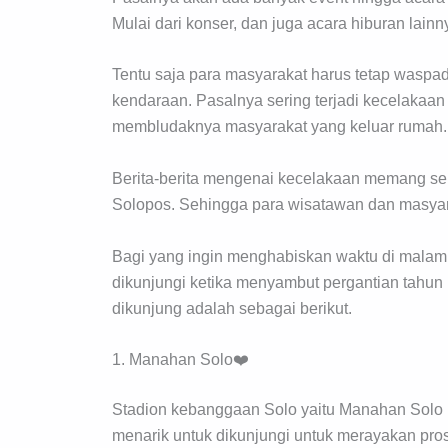
Mulai dari konser, dan juga acara hiburan lainn
Tentu saja para masyarakat harus tetap waspa
kendaraan. Pasalnya sering terjadi kecelakaan
membludaknya masyarakat yang keluar rumah.
Berita-berita mengenai kecelakaan memang sela
Solopos. Sehingga para wisatawan dan masyar
Bagi yang ingin menghabiskan waktu di malam t
dikunjungi ketika menyambut pergantian tahun 
dikunjung adalah sebagai berikut.
1. Manahan Solo❤️
Stadion kebanggaan Solo yaitu Manahan Solo i
menarik untuk dikunjungi untuk merayakan pros