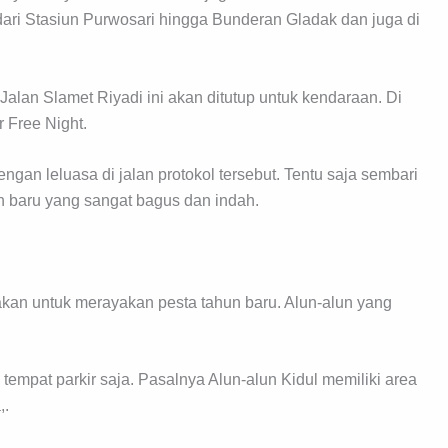
 dari Stasiun Purwosari hingga Bunderan Gladak dan juga di
Jalan Slamet Riyadi ini akan ditutup untuk kendaraan. Di
r Free Night.
ngan leluasa di jalan protokol tersebut. Tentu saja sembari
 baru yang sangat bagus dan indah.
akan untuk merayakan pesta tahun baru. Alun-alun yang
 tempat parkir saja. Pasalnya Alun-alun Kidul memiliki area
,.