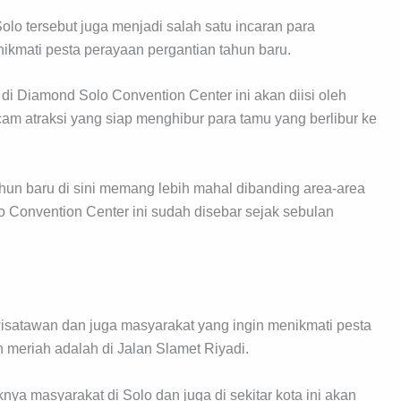
olo tersebut juga menjadi salah satu incaran para
ikmati pesta perayaan pergantian tahun baru.
i Diamond Solo Convention Center ini akan diisi oleh
cam atraksi yang siap menghibur para tamu yang berlibur ke
un baru di sini memang lebih mahal dibanding area-area
o Convention Center ini sudah disebar sejak sebulan
wisatawan dan juga masyarakat yang ingin menikmati pesta
 meriah adalah di Jalan Slamet Riyadi.
knya masyarakat di Solo dan juga di sekitar kota ini akan