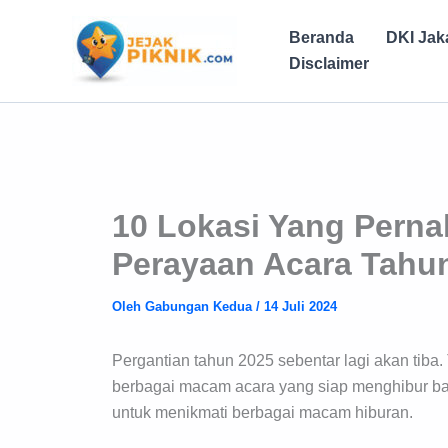
Lewati
ke
Beranda
DKI Jak
konten
Disclaimer
10 Lokasi Yang Pern
Perayaan Acara Tahun
Oleh
Gabungan Kedua
/
14 Juli 2024
Pergantian tahun 2025 sebentar lagi akan tib
berbagai macam acara yang siap menghibur ba
untuk menikmati berbagai macam hiburan.