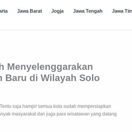
arta
Jawa Barat
Jogja
Jawa Tengah
Jawa Ti
ah Menyelenggarakan
 Baru di Wilayah Solo
a. Tentu saja hampir semua kota sudah mempersiapkan
nyak masyarakat dan juga para wisatawan yang datang