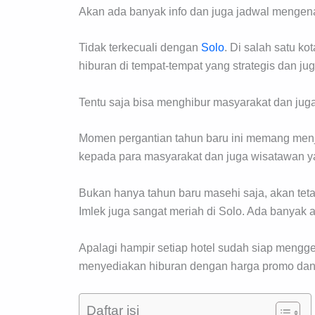
Akan ada banyak info dan juga jadwal mengenai
Tidak terkecuali dengan
Solo
. Di salah satu k
hiburan di tempat-tempat yang strategis dan j
Tentu saja bisa menghibur masyarakat dan juga 
Momen pergantian tahun baru ini memang menj
kepada para masyarakat dan juga wisatawan yan
Bukan hanya tahun baru masehi saja, akan teta
Imlek juga sangat meriah di Solo. Ada banyak ac
Apalagi hampir setiap hotel sudah siap mengg
menyediakan hiburan dengan harga promo dan 
Daftar isi