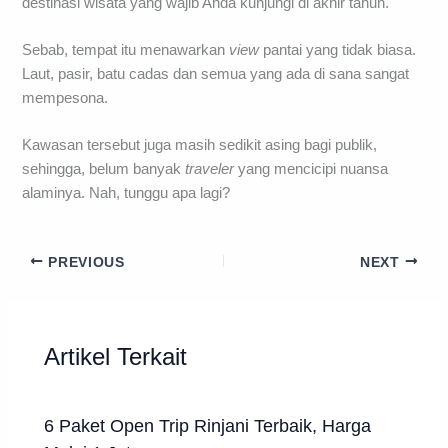
destinasi wisata yang wajib Anda kunjungi di akhir tahun.
Sebab, tempat itu menawarkan
view
pantai yang tidak biasa.
Laut, pasir, batu cadas dan semua yang ada di sana sangat
mempesona.
Kawasan tersebut juga masih sedikit asing bagi publik,
sehingga, belum banyak
traveler
yang mencicipi nuansa
alaminya. Nah, tunggu apa lagi?
PREVIOUS
NEXT
Artikel Terkait
6 Paket Open Trip Rinjani Terbaik, Harga