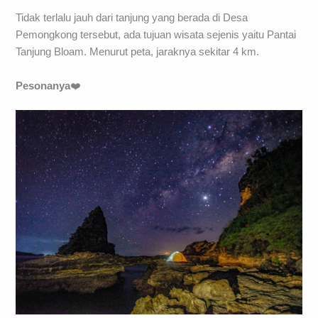
Tidak terlalu jauh dari tanjung yang berada di Desa
Pemongkong tersebut, ada tujuan wisata sejenis yaitu Pantai
Tanjung Bloam. Menurut peta, jaraknya sekitar 4 km.
Pesonanya
❤️