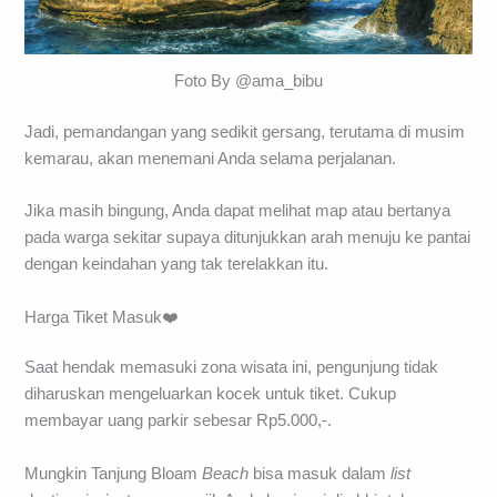
Foto By @ama_bibu
Jadi, pemandangan yang sedikit gersang, terutama di musim
kemarau, akan menemani Anda selama perjalanan.
Jika masih bingung, Anda dapat melihat map atau bertanya
pada warga sekitar supaya ditunjukkan arah menuju ke pantai
dengan keindahan yang tak terelakkan itu.
Harga Tiket Masuk❤️
Saat hendak memasuki zona wisata ini, pengunjung tidak
diharuskan mengeluarkan kocek untuk tiket. Cukup
membayar uang parkir sebesar Rp5.000,-.
Mungkin Tanjung Bloam
Beach
bisa masuk dalam
list