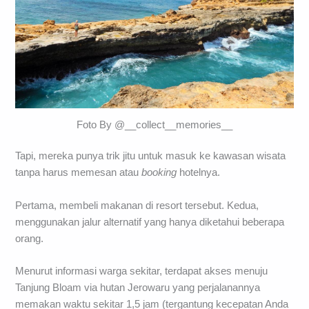
Foto By @__collect__memories__
Tapi, mereka punya trik jitu untuk masuk ke kawasan wisata
tanpa harus memesan atau
booking
hotelnya.
Pertama, membeli makanan di resort tersebut. Kedua,
menggunakan jalur alternatif yang hanya diketahui beberapa
orang.
Menurut informasi warga sekitar, terdapat akses menuju
Tanjung Bloam via hutan Jerowaru yang perjalanannya
memakan waktu sekitar 1,5 jam (tergantung kecepatan Anda