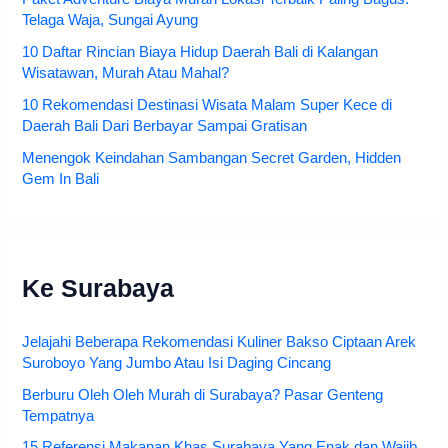
Telaga Waja, Sungai Ayung
10 Daftar Rincian Biaya Hidup Daerah Bali di Kalangan
Wisatawan, Murah Atau Mahal?
10 Rekomendasi Destinasi Wisata Malam Super Kece di
Daerah Bali Dari Berbayar Sampai Gratisan
Menengok Keindahan Sambangan Secret Garden, Hidden
Gem In Bali
Ke Surabaya
Jelajahi Beberapa Rekomendasi Kuliner Bakso Ciptaan Arek
Suroboyo Yang Jumbo Atau Isi Daging Cincang
Berburu Oleh Oleh Murah di Surabaya? Pasar Genteng
Tempatnya
15 Referensi Makanan Khas Surabaya Yang Enak dan Wajib