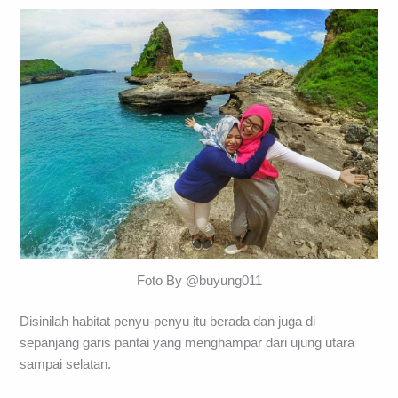
Foto By @buyung011
Disinilah habitat penyu-penyu itu berada dan juga di
sepanjang garis pantai yang menghampar dari ujung utara
sampai selatan.