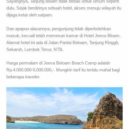
Sayangnya, Tanjung Bloam tidak bebas untuk umum seperti
dulu. Sejak berdirinya sebuah hotel, akses menuju wilayah itu
dijaga ketat oleh satpam.
Dan apapun alasannya, pengunjung tidak diperbolehkan
masuk, kecuali telah memesan kamar di Hotel Jeeva Bloam.
Alamat hotel ini ada di Jalan Pantai Beloam, Tanjung Ringgit,
Sekaroh, Lombok Timur, NTB.
Harga permalam di Jeeva Beloam Beach Camp adalah
Rp.4.000.000-5.000.000,-. Mungkin tarif itu terlalu mahal bagi
beberapa
traveler.