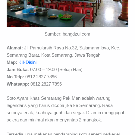
Sumber: bangdzul.com
Alamat:
Jl. Pamularsih Raya No.32, Salamanmloyo, Kec.
Semarang Barat, Kota Semarang, Jawa Tengah
Map:
KlikDisini
Jam Buka:
07.00 – 19.00 (Setiap Hari)
No Telp:
0812 2827 7896
Whatsapp:
0812 2827 7896
Soto Ayam Khas Semarang Pak Man adalah warung
legendaris yang harus dicoba jika ke Semarang. Rasa
sotonya enak, kuahnya gurih dan segar. Dijamin menggugah
selera dan minimal akan menyantap 2 mangkok.
Tersedia juga makanan pendamping soto seperti perkedel,