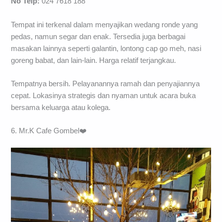
No Telp:
024 7618 188
Tempat ini terkenal dalam menyajikan wedang ronde yang
pedas, namun segar dan enak. Tersedia juga berbagai
masakan lainnya seperti galantin, lontong cap go meh, nasi
goreng babat, dan lain-lain. Harga relatif terjangkau.
Tempatnya bersih. Pelayanannya ramah dan penyajiannya
cepat. Lokasinya strategis dan nyaman untuk acara buka
bersama keluarga atau kolega.
6. Mr.K Cafe Gombel❤️