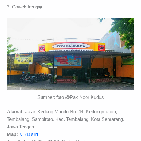
3. Cowek Ireng❤️
Sumber: foto @Pak Noor Kudus
Alamat:
Jalan Kedung Mundu No. 44, Kedungmundu,
Tembalang, Sambiroto, Kec. Tembalang, Kota Semarang,
Jawa Tengah
Map:
KlikDisini