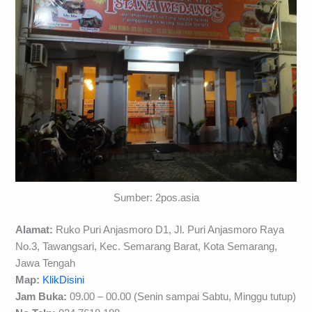
Sumber: 2pos.asia
Alamat:
Ruko Puri Anjasmoro D1, Jl. Puri Anjasmoro Raya
No.3, Tawangsari, Kec. Semarang Barat, Kota Semarang,
Jawa Tengah
Map:
KlikDisini
Jam Buka:
09.00 – 00.00 (Senin sampai Sabtu, Minggu tutup)