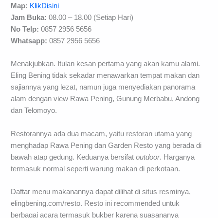
Map:
KlikDisini
Jam Buka:
08.00 – 18.00 (Setiap Hari)
No Telp:
0857 2956 5656
Whatsapp:
0857 2956 5656
Menakjubkan. Itulan kesan pertama yang akan kamu alami.
Eling Bening tidak sekadar menawarkan tempat makan dan
sajiannya yang lezat, namun juga menyediakan panorama
alam dengan view Rawa Pening, Gunung Merbabu, Andong
dan Telomoyo.
Restorannya ada dua macam, yaitu restoran utama yang
menghadap Rawa Pening dan Garden Resto yang berada di
bawah atap gedung. Keduanya bersifat
outdoor
. Harganya
termasuk normal seperti warung makan di perkotaan.
Daftar menu makanannya dapat dilihat di situs resminya,
elingbening.com/resto. Resto ini recommended untuk
berbagai acara termasuk bukber karena suasananya