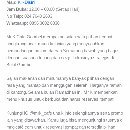
Map:
KlikDisini
Jam Buka:
12.00 – 00.00 (Setiap Hari)
No Telp:
024 7640 2693
Whatsapp:
0896 3602 8838
Mr.K Cafe Gombel merupakan salah satu pilihan tempat
nongkrong anak muda kekinian yang menyuguhkan
pemandangan malam daerah Semarang bawah yang bagus
dengan suasana tenang dan
cozy
. Lokasinya strategis di
Bukit Gombel.
Sajian makanan dan minumannya banyak pilihan dengan
rasa yang mantap dan menggugah selerah. Harganya ramah
di kantong. Selama bulan Ramadhan ini, Mr.K memberikan
menu khusus untuk berbuka dan harus reservasi tempat.
Kunjungi IG @mrk_cafe untuk info selengkapnya serta promo
lain yang ditawarkan. Kamu juga bisa mengunjungi situsnya di
mrk-café.com untuk reservasi tempat dan tersedia pilihan