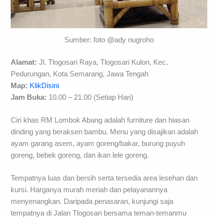
Sumber: foto @ady nugroho
Alamat:
Jl. Tlogosari Raya, Tlogosari Kulon, Kec.
Pedurungan, Kota Semarang, Jawa Tengah
Map:
KlikDisini
Jam Buka:
10.00 – 21.00 (Setiap Hari)
Ciri khas RM Lombok Abang adalah furniture dan hiasan
dinding yang beraksen bambu. Menu yang disajikan adalah
ayam garang asem, ayam goreng/bakar, burung puyuh
goreng, bebek goreng, dan ikan lele goreng.
Tempatnya luas dan bersih serta tersedia area lesehan dan
kursi. Harganya murah meriah dan pelayanannya
menyenangkan. Daripada penasaran, kunjungi saja
tempatnya di Jalan Tlogosari bersama teman-temanmu