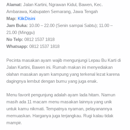
Alamat:
Jalan Kartini, Ngrawan Kidul, Bawen, Kec.
Ambarawa, Kabupaten Semarang, Jawa Tengah
Map:
KlikDisini
Jam Buka:
10.00 – 22.00 (Senin sampai Sabtu); 11.00 –
21.00 (Minggu)
No Telp:
0812 1537 1818
Whatsapp:
0812 1537 1818
Pecinta masakan ayam wajib mengunjungi Lepau Bu Karti di
Jalan Kartini, Bawen ini. Rumah makan ini menyediakan
olahan masakan ayam kampung yang terkenal lezat karena
dagingnya lembut dengan bumu yang juga enak.
Menu favorit pengunjung adalah ayam lada hitam. Namun
masih ada 11 macam menu masakan lainnya yang unik
untuk kamu nikmati. Tempatnya nyaman, pelayanannya
memuaskan. Harganya juga terjangkau. Rugi kalau tidak
mampir.