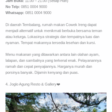
Jam Buka:
11.00 – 21.00 (Setiap Hari)
No Telp:
0851 0004 9000
Whatsapp:
0851 0004 9000
Di daerah Tembalang, rumah makan Cowek Ireng dapat
menjadi alternatif untuk menikmati berbuka bersama teman
atau kelurga. Lokasinya strategis dan tempatnya luas dan
nyaman. Tempat makannya tersedia lesehan dan kursi.
Menu makanan yang ditawarkan antara lain olahan ayam,
lalapan, dan sambalnya yang terkenal enak. Pelayanannya
ramah dan cepat penyajiannya. Harganya murah dan
porsinya banyak. Dijamin kenyang dan puas.
4. Joglo Agung Resto & Gallery❤️