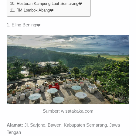
10. Restoran Kampung Laut Semarang❤️
11. RM Lombok Abang❤️
1. Eling Bening❤️
Sumber: wisatakaka.com
Alamat:
Jl. Sarjono, Bawen, Kabupaten Semarang, Jawa
Tengah