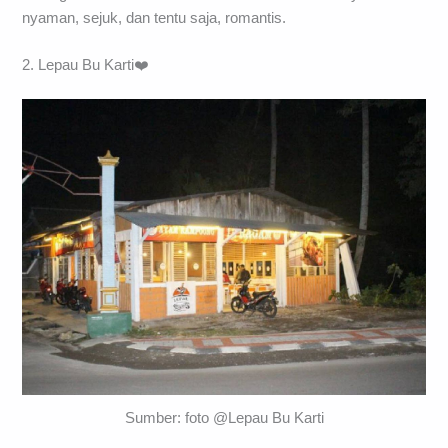
nyaman, sejuk, dan tentu saja, romantis.
2. Lepau Bu Karti❤️
Sumber: foto @Lepau Bu Karti