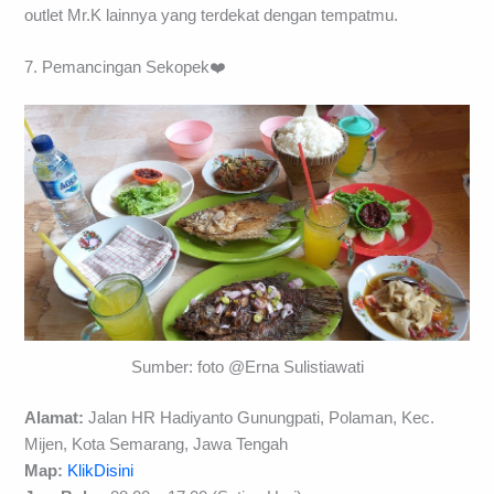
outlet Mr.K lainnya yang terdekat dengan tempatmu.
7. Pemancingan Sekopek❤️
Sumber: foto @Erna Sulistiawati
Alamat:
Jalan HR Hadiyanto Gunungpati, Polaman, Kec.
Mijen, Kota Semarang, Jawa Tengah
Map:
KlikDisini