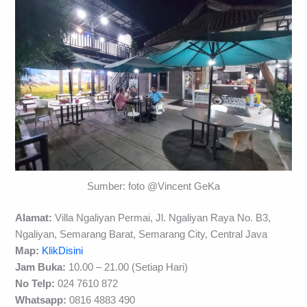
Sumber: foto @Vincent GeKa
Alamat:
Villa Ngaliyan Permai, Jl. Ngaliyan Raya No. B3,
Ngaliyan, Semarang Barat, Semarang City, Central Java
Map:
KlikDisini
Jam Buka:
10.00 – 21.00 (Setiap Hari)
No Telp:
024 7610 872
Whatsapp:
0816 4883 490