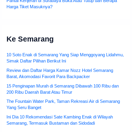
Pantai Kenjeran di Surabaya Buka Atau Tutup dan Berapa
Harga Tiket Masuknya?
Ke Semarang
10 Soto Enak di Semarang Yang Siap Menggoyang Lidahmu,
Simak Daftar Pilihan Berikut Ini
Review dan Daftar Harga Kamar Nozz Hotel Semarang
Barat, Akomodasi Favorit Para Backpacker
15 Penginapan Murah di Semarang Dibawah 100 Ribu dan
200 Ribu Daerah Barat Atau Timur
The Fountain Water Park, Taman Rekreasi Air di Semarang
Yang Seru Banget
Ini Dia 10 Rekomendasi Sate Kambing Enak di Wilayah
Semarang, Termasuk Bustaman dan Sidodadi