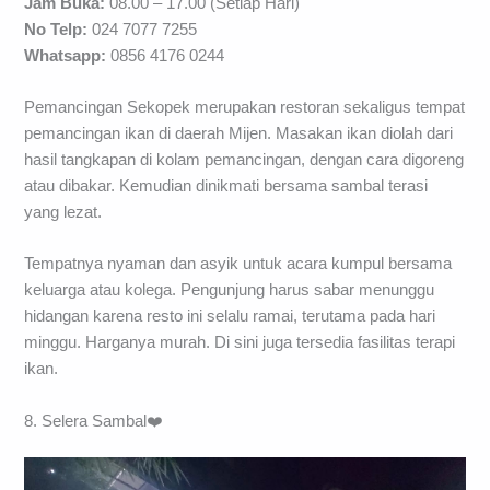
Jam Buka:
08.00 – 17.00 (Setiap Hari)
No Telp:
024 7077 7255
Whatsapp:
0856 4176 0244
Pemancingan Sekopek merupakan restoran sekaligus tempat
pemancingan ikan di daerah Mijen. Masakan ikan diolah dari
hasil tangkapan di kolam pemancingan, dengan cara digoreng
atau dibakar. Kemudian dinikmati bersama sambal terasi
yang lezat.
Tempatnya nyaman dan asyik untuk acara kumpul bersama
keluarga atau kolega. Pengunjung harus sabar menunggu
hidangan karena resto ini selalu ramai, terutama pada hari
minggu. Harganya murah. Di sini juga tersedia fasilitas terapi
ikan.
8. Selera Sambal❤️