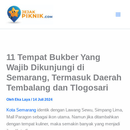
Lewati
ke
konten
11 Tempat Bukber Yang
Wajib Dikunjungi di
Semarang, Termasuk Daerah
Tembalang dan Tlogosari
Oleh
Eka Laya
/
14 Juli 2024
Kota Semarang
identik dengan Lawang Sewu, Simpang Lima,
Mall Paragon sebagai ikon utama. Namun jika ditambahkan
dengan tempat kuliner, maka semakin banyak yang menjadi