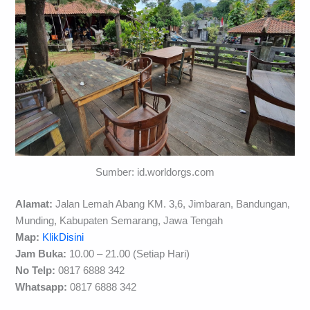
Sumber: id.worldorgs.com
Alamat:
Jalan Lemah Abang KM. 3,6, Jimbaran, Bandungan,
Munding, Kabupaten Semarang, Jawa Tengah
Map:
KlikDisini
Jam Buka:
10.00 – 21.00 (Setiap Hari)
No Telp:
0817 6888 342
Whatsapp:
0817 6888 342