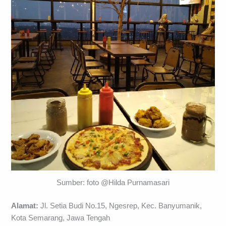
Sumber: foto @Hilda Purnamasari
Alamat:
Jl. Setia Budi No.15, Ngesrep, Kec. Banyumanik,
Kota Semarang, Jawa Tengah