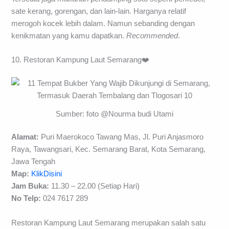
sate kerang, gorengan, dan lain-lain. Harganya relatif
merogoh kocek lebih dalam. Namun sebanding dengan
kenikmatan yang kamu dapatkan.
Recommended
.
10. Restoran Kampung Laut Semarang❤️
Sumber: foto @Nourma budi Utami
Alamat:
Puri Maerokoco Tawang Mas, Jl. Puri Anjasmoro
Raya, Tawangsari, Kec. Semarang Barat, Kota Semarang,
Jawa Tengah
Map:
KlikDisini
Jam Buka:
11.30 – 22.00 (Setiap Hari)
No Telp:
024 7617 289
Restoran Kampung Laut Semarang merupakan salah satu