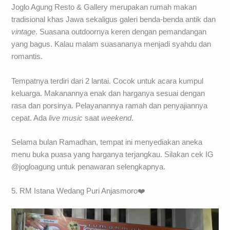
Joglo Agung Resto & Gallery merupakan rumah makan
tradisional khas Jawa sekaligus galeri benda-benda antik dan
vintage
. Suasana outdoornya keren dengan pemandangan
yang bagus. Kalau malam suasananya menjadi syahdu dan
romantis.
Tempatnya terdiri dari 2 lantai. Cocok untuk acara kumpul
keluarga. Makanannya enak dan harganya sesuai dengan
rasa dan porsinya. Pelayanannya ramah dan penyajiannya
cepat. Ada
live music
saat
weekend
.
Selama bulan Ramadhan, tempat ini menyediakan aneka
menu buka puasa yang harganya terjangkau. Silakan cek IG
@jogloagung untuk penawaran selengkapnya.
5. RM Istana Wedang Puri Anjasmoro❤️