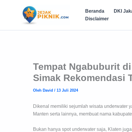
Lewati
ke
Beranda
DKI Jak
konten
Disclaimer
Tempat Ngabuburit di
Simak Rekomendasi Te
Oleh
David
/
13 Juli 2024
Dikenal memiliki sejumlah wisata underwater 
Manten serta lainnya, membuat nama kabupat
Bukan hanya spot underwater saja, Klaten juga