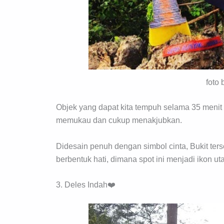
foto 
Objek yang dapat kita tempuh selama 35 menit
memukau dan cukup menakjubkan.
Didesain penuh dengan simbol cinta, Bukit ter
berbentuk hati, dimana spot ini menjadi ikon ut
3. Deles Indah❤️