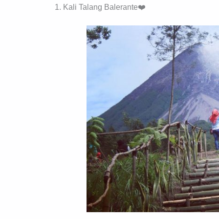
1. Kali Talang Balerante❤️