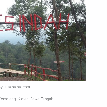
by jejakpiknik.com
Kemalang, Klaten, Jawa Tengah