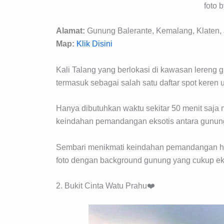
foto 
Alamat:
Gunung Balerante, Kemalang, Klaten,
Map:
Klik Disini
Kali Talang yang berlokasi di kawasan lereng 
termasuk sebagai salah satu daftar spot keren
Hanya dibutuhkan waktu sekitar 50 menit saja m
keindahan pemandangan eksotis antara gunun
Sembari menikmati keindahan pemandangan hij
foto dengan background gunung yang cukup eks
2. Bukit Cinta Watu Prahu❤️