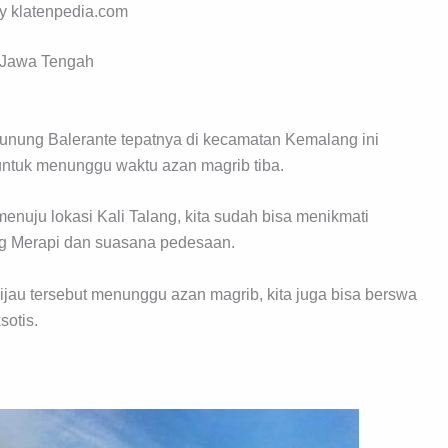
by klatenpedia.com
 Jawa Tengah
gunung Balerante tepatnya di kecamatan Kemalang ini
 untuk menunggu waktu azan magrib tiba.
enuju lokasi Kali Talang, kita sudah bisa menikmati
g Merapi dan suasana pedesaan.
au tersebut menunggu azan magrib, kita juga bisa berswa
otis.