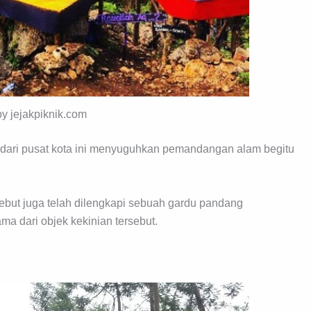
by jejakpiknik.com
 dari pusat kota ini menyuguhkan pemandangan alam begitu
sebut juga telah dilengkapi sebuah gardu pandang
ama dari objek kekinian tersebut.