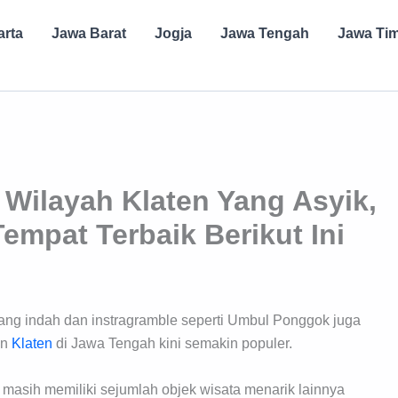
arta
Jawa Barat
Jogja
Jawa Tengah
Jawa Ti
 Wilayah Klaten Yang Asyik,
mpat Terbaik Berikut Ini
yang indah dan instragramble seperti Umbul Ponggok juga
en
Klaten
di Jawa Tengah kini semakin populer.
 masih memiliki sejumlah objek wisata menarik lainnya