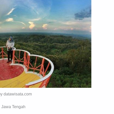
by datawisata.com
, Jawa Tengah