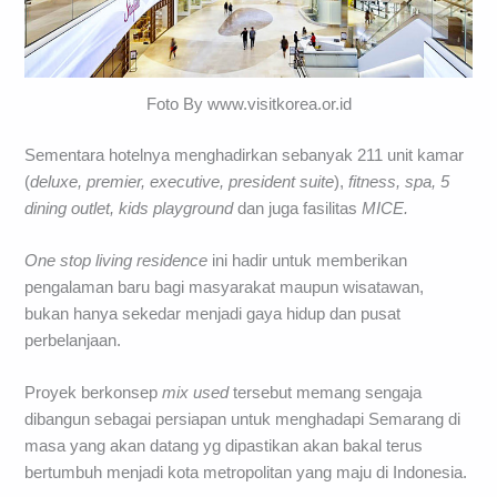
Foto By www.visitkorea.or.id
Sementara hotelnya menghadirkan sebanyak 211 unit kamar
(
deluxe, premier, executive, president suite
),
fitness, spa, 5
dining outlet, kids playground
dan juga fasilitas
MICE.
One stop living residence
ini hadir untuk memberikan
pengalaman baru bagi masyarakat maupun wisatawan,
bukan hanya sekedar menjadi gaya hidup dan pusat
perbelanjaan.
Proyek berkonsep
mix used
tersebut memang sengaja
dibangun sebagai persiapan untuk menghadapi Semarang di
masa yang akan datang yg dipastikan akan bakal terus
bertumbuh menjadi kota metropolitan yang maju di Indonesia.