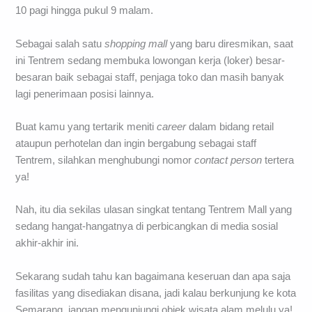
10 pagi hingga pukul 9 malam.
Sebagai salah satu
shopping mall
yang baru diresmikan, saat
ini Tentrem sedang membuka lowongan kerja (loker) besar-
besaran baik sebagai staff, penjaga toko dan masih banyak
lagi penerimaan posisi lainnya.
Buat kamu yang tertarik meniti
career
dalam bidang retail
ataupun perhotelan dan ingin bergabung sebagai staff
Tentrem, silahkan menghubungi nomor
contact person
tertera
ya!
Nah, itu dia sekilas ulasan singkat tentang Tentrem Mall yang
sedang hangat-hangatnya di perbicangkan di media sosial
akhir-akhir ini.
Sekarang sudah tahu kan bagaimana keseruan dan apa saja
fasilitas yang disediakan disana, jadi kalau berkunjung ke kota
Semarang, jangan mengunjungi objek wisata alam melulu ya!