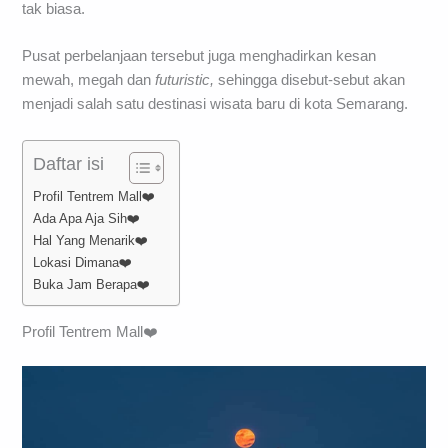
tak biasa.
Pusat perbelanjaan tersebut juga menghadirkan kesan
mewah, megah dan
futuristic,
sehingga disebut-sebut akan
menjadi salah satu destinasi wisata baru di kota Semarang.
Daftar isi
Profil Tentrem Mall❤️
Ada Apa Aja Sih❤️
Hal Yang Menarik❤️
Lokasi Dimana❤️
Buka Jam Berapa❤️
Profil Tentrem Mall❤️