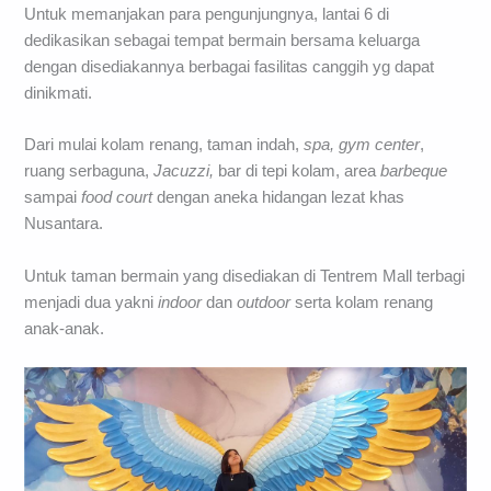
Untuk memanjakan para pengunjungnya, lantai 6 di
dedikasikan sebagai tempat bermain bersama keluarga
dengan disediakannya berbagai fasilitas canggih yg dapat
dinikmati.
Dari mulai kolam renang, taman indah,
spa, gym center
,
ruang serbaguna,
Jacuzzi,
bar di tepi kolam, area
barbeque
sampai
food court
dengan aneka hidangan lezat khas
Nusantara.
Untuk taman bermain yang disediakan di Tentrem Mall terbagi
menjadi dua yakni
indoor
dan
outdoor
serta kolam renang
anak-anak.