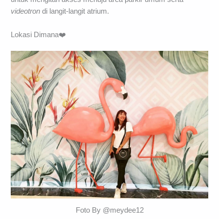
videotron
di langit-langit atrium.
Lokasi Dimana❤️
Foto By @meydee12