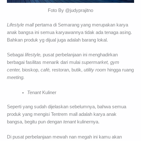
Foto By @judyprajitno
Lifestyle mall
pertama di Semarang yang merupakan karya
anak bangsa ini semua karyawannya tidak ada tenaga asing.
Bahkan produk yg dijual juga adalah barang lokal.
Sebagai
lifestyle,
pusat perbelanjaan ini menghadirkan
berbagai fasilitas menarik dari mulai
supermarket, gym
center,
bioskop,
café,
restoran, butik,
utility room
hingga ruang
meeting.
Tenant
Kuliner
Seperti yang sudah dijelaskan sebelumnya, bahwa semua
produk yang mengisi Tentrem mall adalah karya anak
bangsa, begitu pun dengan
tenant
kulinernya.
Di pusat perbelanjaan mewah nan megah ini kamu akan