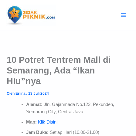
Lewati
ke
konten
10 Potret Tentrem Mall di
Semarang, Ada “Ikan
Hiu”nya
Oleh
Erlina
/
13 Juli 2024
Alamat:
Jln. Gajahmada No.123, Pekunden,
Semarang City, Central Java
Map:
Klik Disini
Jam Buka:
Setiap Hari (10.00-21.00)