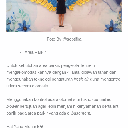
Foto By @septifira
Area Parkir
Untuk kebutuhan area parkir, pengelola Tentrem
mengakomodasikannya dengan 4 lantai dibawah tanah dan
menggunakan teknologi pengaturan
fresh air
guna mengontrol
udara secara otomatis.
Menggunakan kontrol udara otomatis untuk
on off
unit
jet
blower
bertujuan agar lebih menjamin kenyamanan serta anti
banjir pada area parkir yang ada di
basement.
Hal Yang Menarik❤️