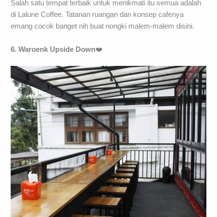
Salah satu tempat terbaik untuk menikmati itu semua adalah
di Lalune Coffee. Tatanan ruangan dan konsep cafenya
emang cocok banget nih buat nongki malem-malem disini.
6. Waroenk Upside Down
❤️