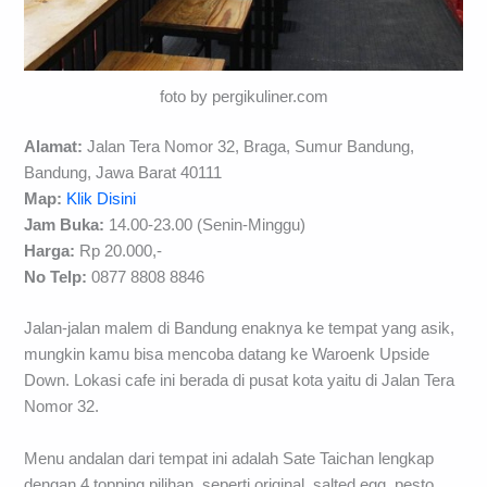
foto by pergikuliner.com
Alamat:
Jalan Tera Nomor 32, Braga, Sumur Bandung,
Bandung, Jawa Barat 40111
Map:
Klik Disini
Jam Buka:
14.00-23.00 (Senin-Minggu)
Harga:
Rp 20.000,-
No Telp:
0877 8808 8846
Jalan-jalan malem di Bandung enaknya ke tempat yang asik,
mungkin kamu bisa mencoba datang ke Waroenk Upside
Down. Lokasi cafe ini berada di pusat kota yaitu di Jalan Tera
Nomor 32.
Menu andalan dari tempat ini adalah Sate Taichan lengkap
dengan 4 topping pilihan, seperti original, salted egg, pesto,