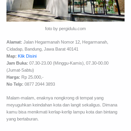
foto by pergidulu.com
Alamat:
Jalan Hegarmanah Nomor 12, Hegarmanah,
Cidadap, Bandung, Jawa Barat 40141
Map:
Klik Disini
Jam Buka:
07.30-23.00 (Minggu-Kamis), 07.30-00.00
(Jumat-Sabtu)
Harga:
Rp 25.000,-
No Telp:
0877 2044 3893
Malam-malam, enaknya nongkrong di tempat yang
meyuguhkan keindahan kota dan langit sekaligus. Dimana
kamu bisa menikmati kerlap-kerlip lampu kota dan bintang
yang bertaburan.