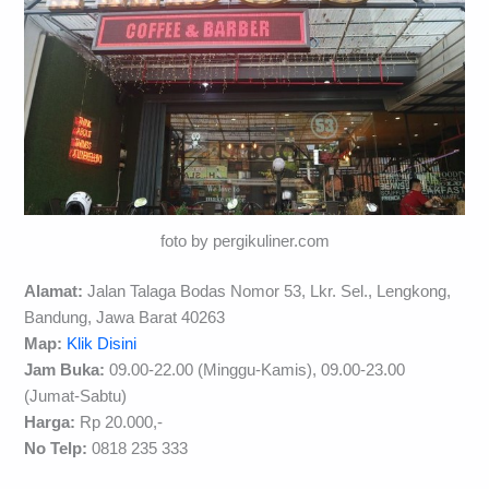
foto by pergikuliner.com
Alamat:
Jalan Talaga Bodas Nomor 53, Lkr. Sel., Lengkong,
Bandung, Jawa Barat 40263
Map:
Klik Disini
Jam Buka:
09.00-22.00 (Minggu-Kamis), 09.00-23.00
(Jumat-Sabtu)
Harga:
Rp 20.000,-
No Telp:
0818 235 333