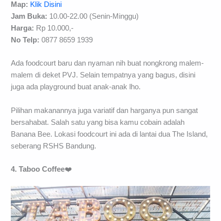
Map:
Klik Disini
Jam Buka:
10.00-22.00 (Senin-Minggu)
Harga:
Rp 10.000,-
No Telp:
0877 8659 1939
Ada foodcourt baru dan nyaman nih buat nongkrong malem-
malem di deket PVJ. Selain tempatnya yang bagus, disini
juga ada playground buat anak-anak lho.
Pilihan makanannya juga variatif dan harganya pun sangat
bersahabat. Salah satu yang bisa kamu cobain adalah
Banana Bee. Lokasi foodcourt ini ada di lantai dua The Island,
seberang RSHS Bandung.
4. Taboo Coffee
❤️