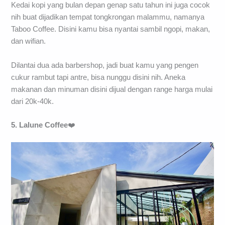
Kedai kopi yang bulan depan genap satu tahun ini juga cocok
nih buat dijadikan tempat tongkrongan malammu, namanya
Taboo Coffee. Disini kamu bisa nyantai sambil ngopi, makan,
dan wifian.
Dilantai dua ada barbershop, jadi buat kamu yang pengen
cukur rambut tapi antre, bisa nunggu disini nih. Aneka
makanan dan minuman disini dijual dengan range harga mulai
dari 20k-40k.
5. Lalune Coffee
❤️