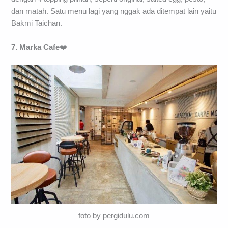
dan matah. Satu menu lagi yang nggak ada ditempat lain yaitu
Bakmi Taichan.
7. Marka Cafe
❤️
foto by pergidulu.com