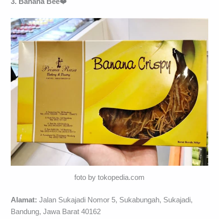
3. Banana Bee
❤️
foto by tokopedia.com
Alamat:
Jalan Sukajadi Nomor 5, Sukabungah, Sukajadi,
Bandung, Jawa Barat 40162