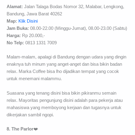
Alamat:
Jalan Talaga Bodas Nomor 32, Malabar, Lengkong,
Bandung, Jawa Barat 40262
Map:
Klik Disini
Jam Buka:
08.00-22.00 (Minggu-Jumat), 08.00-23.00 (Sabtu)
Harga:
Rp 20.000,-
No Telp:
0813 1331 7009
Malam-malam, apalagi di Bandung dengan udara yang dingin
enaknya tuh minum yang anget-anget dan bisa bikin badan
relax. Marka Coffee bisa lho dijadikan tempat yang cocok
untuk menemani malammu.
Suasana yang tenang disini bisa bikin pikiranmu semain
relax. Mayoritas pengunjung disini adalah para pekerja atau
mahasiswa yang memboyong kerjaan dan tugasnya untuk
dikerjakan sambil ngopi.
8. The Parlor
❤️