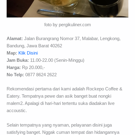
foto by pergikuliner.com
Alamat:
Jalan Burangrang Nomor 37, Malabar, Lengkong,
Bandung, Jawa Barat 40262
Map:
Klik Disini
Jam Buka:
11.00-22.00 (Senin-Minggu)
Harga:
Rp 20.000,-
No Telp:
0877 8624 2622
Rekomendasi pertama dari kami adalah Rockepo Coffee &
Eatery. Tempatnya pewe dan asik banget buat nongki
malem2. Apalagi di hari-hari tertentu suka diadakan live
accoustic.
Selain tempatnya yang nyaman, pelayanan disini juga
satisfying banget. Nggak cuman tempat dan hidangannya