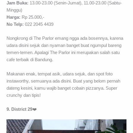
Jam Buka:
13.00-23.00 (Senin-Jumat), 11.00-23.00 (Sabtu-
Minggu)
Harga:
Rp 25.000,-
No Telp:
022 2045 4439
Nongkrong di The Parlor emang ngga ada bosennya, karena
udara disini sejuk dan nyaman banget buat ngumpul bareng
temen-temen. Apalagi The Parlor ini merupakan salah satu
cafe terbaik di Bandung.
Makanan enak, tempat asik, udara sejuk, dan spot foto
instaworthy, semuanya ada disini. Buat yang belom pernah
dateng kesini, kamu wajib banget cobain pizzanya. Super
crunchy dan tipis!
9. District 29
❤️