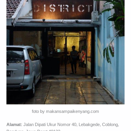
foto by makansampaikenyang.com
Alamat:
Jalan Dipati Ukur Nomor 40, Lebakgede, Coblong,