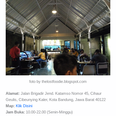
foto by thelostfoodie.blogspot.com
Alamat:
Jalan Brigadir Jend. Katamso Nomor 45, Cihaur
Geulis, Cibeunying Kaler, Kota Bandung, Jawa Barat 40122
Map:
Klik Disini
Jam Buka:
10.00-22.00 (Senin-Minggu)