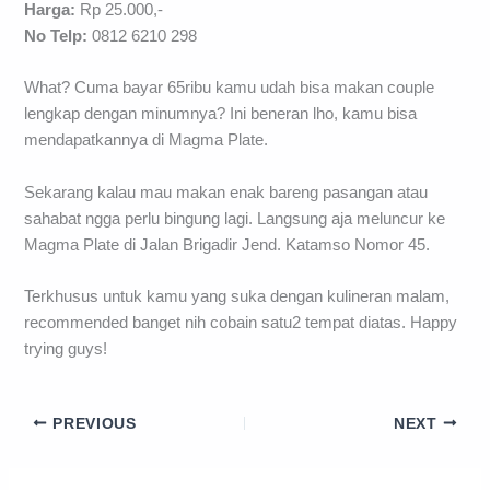
Harga:
Rp 25.000,-
No Telp:
0812 6210 298
What? Cuma bayar 65ribu kamu udah bisa makan couple
lengkap dengan minumnya? Ini beneran lho, kamu bisa
mendapatkannya di Magma Plate.
Sekarang kalau mau makan enak bareng pasangan atau
sahabat ngga perlu bingung lagi. Langsung aja meluncur ke
Magma Plate di Jalan Brigadir Jend. Katamso Nomor 45.
Terkhusus untuk kamu yang suka dengan kulineran malam,
recommended banget nih cobain satu2 tempat diatas. Happy
trying guys!
PREVIOUS
NEXT