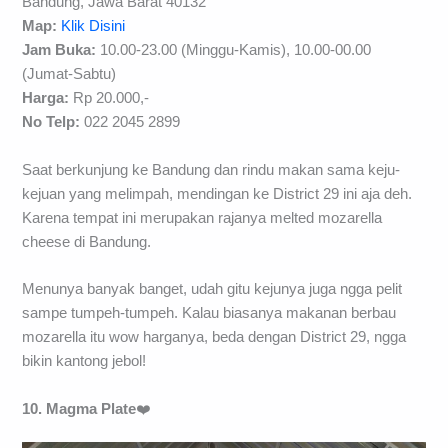
Bandung, Jawa Barat 40132
Map:
Klik Disini
Jam Buka:
10.00-23.00 (Minggu-Kamis), 10.00-00.00
(Jumat-Sabtu)
Harga:
Rp 20.000,-
No Telp:
022 2045 2899
Saat berkunjung ke Bandung dan rindu makan sama keju-
kejuan yang melimpah, mendingan ke District 29 ini aja deh.
Karena tempat ini merupakan rajanya melted mozarella
cheese di Bandung.
Menunya banyak banget, udah gitu kejunya juga ngga pelit
sampe tumpeh-tumpeh. Kalau biasanya makanan berbau
mozarella itu wow harganya, beda dengan District 29, ngga
bikin kantong jebol!
10. Magma Plate
❤️