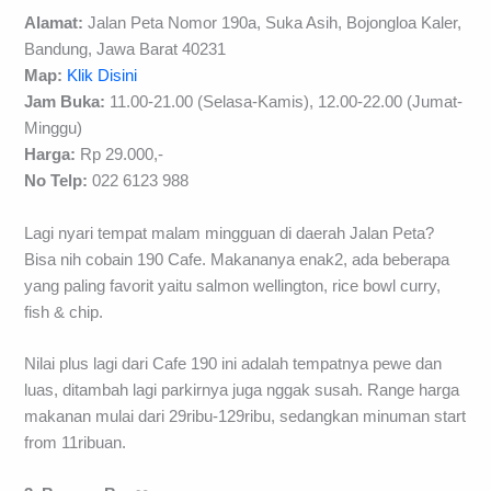
Alamat:
Jalan Peta Nomor 190a, Suka Asih, Bojongloa Kaler,
Bandung, Jawa Barat 40231
Map:
Klik Disini
Jam Buka:
11.00-21.00 (Selasa-Kamis), 12.00-22.00 (Jumat-
Minggu)
Harga:
Rp 29.000,-
No Telp:
022 6123 988
Lagi nyari tempat malam mingguan di daerah Jalan Peta?
Bisa nih cobain 190 Cafe. Makananya enak2, ada beberapa
yang paling favorit yaitu salmon wellington, rice bowl curry,
fish & chip.
Nilai plus lagi dari Cafe 190 ini adalah tempatnya pewe dan
luas, ditambah lagi parkirnya juga nggak susah. Range harga
makanan mulai dari 29ribu-129ribu, sedangkan minuman start
from 11ribuan.