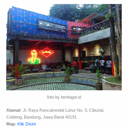
foto by beritagar.id
Alamat:
Jl. Raya Rancakendal Luhur No. 9, Ciburial,
Coblong, Bandung, Jawa Barat 40191
Map:
Klik Disini