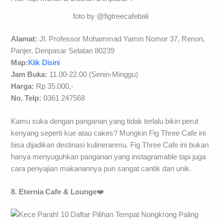
foto by @figtreecafebali
Alamat:
Jl. Professor Mohammad Yamin Nomor 37, Renon,
Panjer, Denpasar Selatan 80239
Map:
Klik Disini
Jam Buka:
11.00-22.00 (Senin-Minggu)
Harga:
Rp 35.000,-
No. Telp:
0361 247568
Kamu suka dengan panganan yang tidak terlalu bikin perut
kenyang seperti kue atau cakes? Mungkin Fig Three Cafe ini
bisa dijadikan destinasi kulineranmu. Fig Three Cafe ini bukan
hanya menyuguhkan panganan yang instagramable tapi juga
cara penyajian makanannya pun sangat cantik dan unik.
8. Eternia Cafe & Lounge
❤️