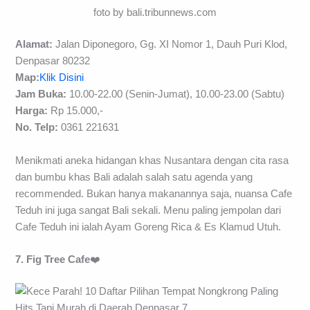
foto by bali.tribunnews.com
Alamat:
Jalan Diponegoro, Gg. XI Nomor 1, Dauh Puri Klod,
Denpasar 80232
Map:
Klik Disini
Jam Buka:
10.00-22.00 (Senin-Jumat), 10.00-23.00 (Sabtu)
Harga:
Rp 15.000,-
No. Telp:
0361 221631
Menikmati aneka hidangan khas Nusantara dengan cita rasa
dan bumbu khas Bali adalah salah satu agenda yang
recommended. Bukan hanya makanannya saja, nuansa Cafe
Teduh ini juga sangat Bali sekali. Menu paling jempolan dari
Cafe Teduh ini ialah Ayam Goreng Rica & Es Klamud Utuh.
7. Fig Tree Cafe
❤️