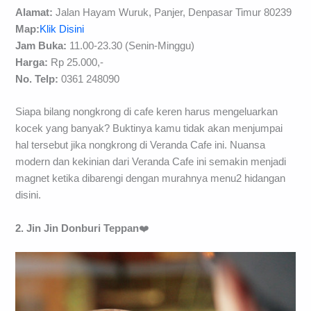
Alamat:
Jalan Hayam Wuruk, Panjer, Denpasar Timur 80239
Map:
Klik Disini
Jam Buka:
11.00-23.30 (Senin-Minggu)
Harga:
Rp 25.000,-
No. Telp:
0361 248090
Siapa bilang nongkrong di cafe keren harus mengeluarkan
kocek yang banyak? Buktinya kamu tidak akan menjumpai
hal tersebut jika nongkrong di Veranda Cafe ini. Nuansa
modern dan kekinian dari Veranda Cafe ini semakin menjadi
magnet ketika dibarengi dengan murahnya menu2 hidangan
disini.
2. Jin Jin Donburi Teppan
❤️