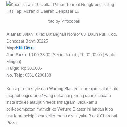
foto by @foodbali
Alamat:
Jalan Tukad Batanghari Nomor 69, Dauh Puri Klod,
Denpasar Barat 80225
Map:
Klik Disini
Jam Buka:
10.00-23.00 (Senin-Jumat), 10.00-00.00 (Sabtu-
Minggu)
Harga:
Rp 30.000,-
No. Telp:
0361 6200138
Konsep retro style dari Warung Blaster ini menjadi salah satu
magnet bagi orang2 yang suka nongkrong sambil update
insta stories ataupun feeds instagram. Jika kamu
berkesempatan mampir ke Warung Blaster ini jangan lupa
untuk mencicipi best seller menu disini yaitu Black Charcoal
Pizza.