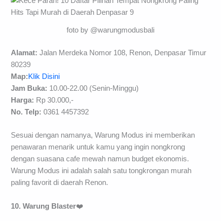
foto by @warungmodusbali
Alamat:
Jalan Merdeka Nomor 108, Renon, Denpasar Timur
80239
Map:
Klik Disini
Jam Buka:
10.00-22.00 (Senin-Minggu)
Harga:
Rp 30.000,-
No. Telp:
0361 4457392
Sesuai dengan namanya, Warung Modus ini memberikan
penawaran menarik untuk kamu yang ingin nongkrong
dengan suasana cafe mewah namun budget ekonomis.
Warung Modus ini adalah salah satu tongkrongan murah
paling favorit di daerah Renon.
10. Warung Blaster
❤️