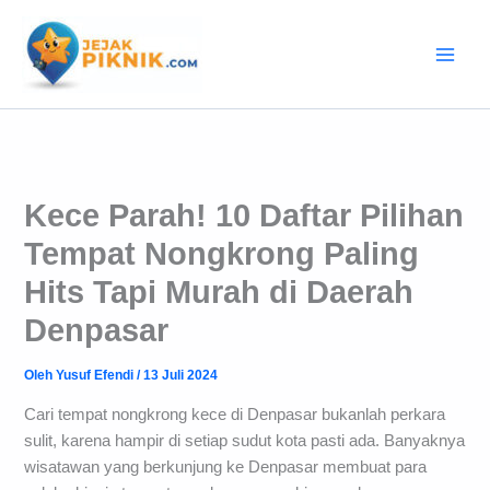
Lewati
ke
konten
Kece Parah! 10 Daftar Pilihan
Tempat Nongkrong Paling
Hits Tapi Murah di Daerah
Denpasar
Oleh
Yusuf Efendi
/
13 Juli 2024
Cari tempat nongkrong kece di Denpasar bukanlah perkara
sulit, karena hampir di setiap sudut kota pasti ada. Banyaknya
wisatawan yang berkunjung ke Denpasar membuat para