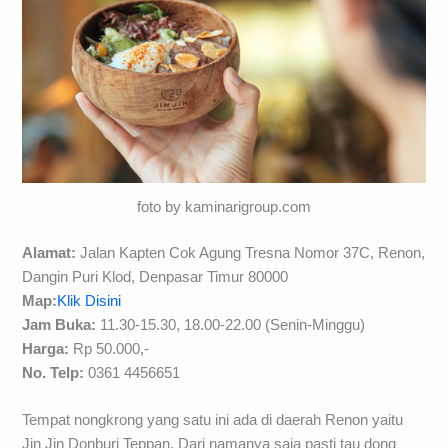
foto by kaminarigroup.com
Alamat:
Jalan Kapten Cok Agung Tresna Nomor 37C, Renon,
Dangin Puri Klod, Denpasar Timur 80000
Map:
Klik Disini
Jam Buka:
11.30-15.30, 18.00-22.00 (Senin-Minggu)
Harga:
Rp 50.000,-
No. Telp:
0361 4456651
Tempat nongkrong yang satu ini ada di daerah Renon yaitu
Jin Jin Donburi Teppan. Dari namanya saja pasti tau dong