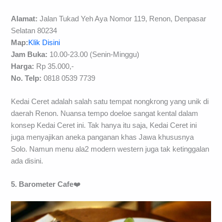
Alamat:
Jalan Tukad Yeh Aya Nomor 119, Renon, Denpasar
Selatan 80234
Map:
Klik Disini
Jam Buka:
10.00-23.00 (Senin-Minggu)
Harga:
Rp 35.000,-
No. Telp:
0818 0539 7739
Kedai Ceret adalah salah satu tempat nongkrong yang unik di
daerah Renon. Nuansa tempo doeloe sangat kental dalam
konsep Kedai Ceret ini. Tak hanya itu saja, Kedai Ceret ini
juga menyajikan aneka panganan khas Jawa khususnya
Solo. Namun menu ala2 modern western juga tak ketinggalan
ada disini.
5. Barometer Cafe
❤️