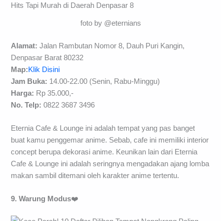
foto by @eternians
Alamat:
Jalan Rambutan Nomor 8, Dauh Puri Kangin,
Denpasar Barat 80232
Map:
Klik Disini
Jam Buka:
14.00-22.00 (Senin, Rabu-Minggu)
Harga:
Rp 35.000,-
No. Telp:
0822 3687 3496
Eternia Cafe & Lounge ini adalah tempat yang pas banget
buat kamu penggemar anime. Sebab, cafe ini memiliki interior
concept berupa dekorasi anime. Keunikan lain dari Eternia
Cafe & Lounge ini adalah seringnya mengadakan ajang lomba
makan sambil ditemani oleh karakter anime tertentu.
9. Warung Modus
❤️