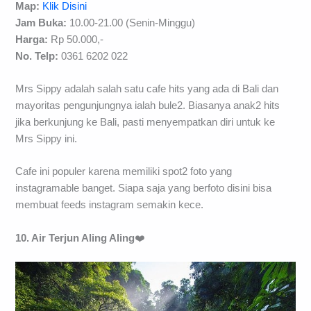
Map:
Klik Disini
Jam Buka:
10.00-21.00 (Senin-Minggu)
Harga:
Rp 50.000,-
No. Telp:
0361 6202 022
Mrs Sippy adalah salah satu cafe hits yang ada di Bali dan
mayoritas pengunjungnya ialah bule2. Biasanya anak2 hits
jika berkunjung ke Bali, pasti menyempatkan diri untuk ke
Mrs Sippy ini.
Cafe ini populer karena memiliki spot2 foto yang
instagramable banget. Siapa saja yang berfoto disini bisa
membuat feeds instagram semakin kece.
10. Air Terjun Aling Aling
❤️