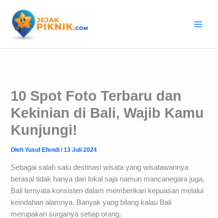
Lewati
ke
konten
10 Spot Foto Terbaru dan
Kekinian di Bali, Wajib Kamu
Kunjungi!
Oleh
Yusuf Efendi
/
13 Juli 2024
Sebagai salah satu destinasi wisata yang wisatawannya
berasal tidak hanya dari lokal saja namun mancanegara juga,
Bali ternyata konsisten dalam memberikan kepuasan melalui
keindahan alamnya. Banyak yang bilang kalau Bali
merupakan surganya setiap orang.