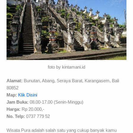
foto by kintamani.id
Alamat:
Bunutan, Abang, Seraya Barat, Karangasem, Bali
80852
Map:
Klik Disini
Jam Buka:
08.00-17.00 (Senin-Minggu)
Harga:
Rp 20.000,-
No. Telp:
0737 779 52
Wisata Pura adalah salah satu yang cukup banyak kamu