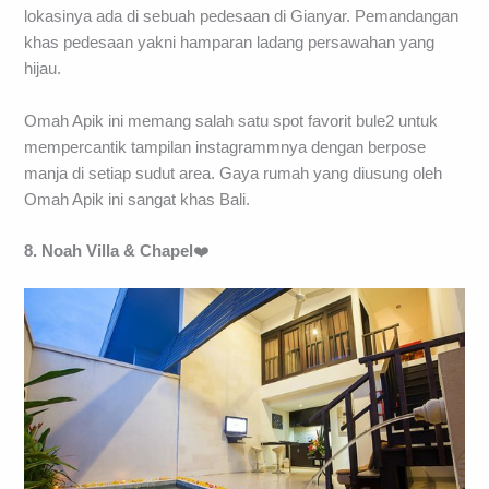
lokasinya ada di sebuah pedesaan di Gianyar. Pemandangan
khas pedesaan yakni hamparan ladang persawahan yang
hijau.
Omah Apik ini memang salah satu spot favorit bule2 untuk
mempercantik tampilan instagrammnya dengan berpose
manja di setiap sudut area. Gaya rumah yang diusung oleh
Omah Apik ini sangat khas Bali.
8. Noah Villa & Chapel
❤️