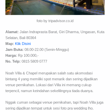
foto by tripadvisor.co.id
Alamat:
Jalan Indraprasta Barat, Giri Dharma, Ungasan, Kuta
Selatan, Bali 80364
Map:
Klik Disini
Jam Buka:
08.00-22.00 (Senin-Minggu)
Harga:
Rp 100.000,-
No. Telp:
0815 5809 0777
Noah Villa & Chapel merupakan salah satu akomodasi
bintang 4 yang memiliki spot menarik dan sering dijadikan
venue pernikahan. Lokasi dari Villa ini memang cukup
terpencil, namun keindahan sekelilingnya tiada duanya.
Nggak cuman sebagai venue pernikahan, tapi Noah Villa juga
sering dijadikan tempat untuk sesi foto pra wedding lho.