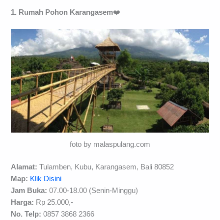
1. Rumah Pohon Karangasem
❤️
foto by malaspulang.com
Alamat:
Tulamben, Kubu, Karangasem, Bali 80852
Map:
Klik Disini
Jam Buka:
07.00-18.00 (Senin-Minggu)
Harga:
Rp 25.000,-
No. Telp:
0857 3868 2366