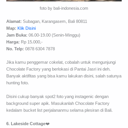
foto by bali-indonesia.com
Alamat:
Subagan, Karangasem, Bali 80811
Map:
Klik Disini
Jam Buka:
06.00-19.00 (Senin-Minggu)
Harga:
Rp 15.000,-
No. Telp:
0878 6304 7878
Jika kamu penggemar cokelat, cobalah untuk mengunjungi
Chocolate Factory yang berlokasi di Pantai Jasri ini deh.
Banyak aktifitas yang bisa kamu lakukan disini, salah satunya
hunting foto.
Disini cukup banyak spot2 foto yang instagenic dengan
background super apik. Masukanlah Chocolate Factory
kedalam bucket list perjalananmu selama plesiran di Bali.
6. Lakeside Cottage
❤️