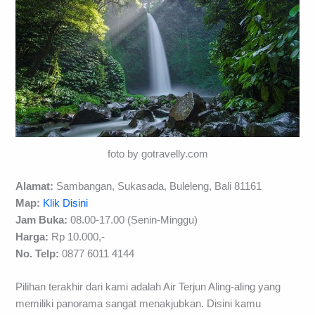
foto by gotravelly.com
Alamat:
Sambangan, Sukasada, Buleleng, Bali 81161
Map:
Klik Disini
Jam Buka:
08.00-17.00 (Senin-Minggu)
Harga:
Rp 10.000,-
No. Telp:
0877 6011 4144
Pilihan terakhir dari kami adalah Air Terjun Aling-aling yang
memiliki panorama sangat menakjubkan. Disini kamu