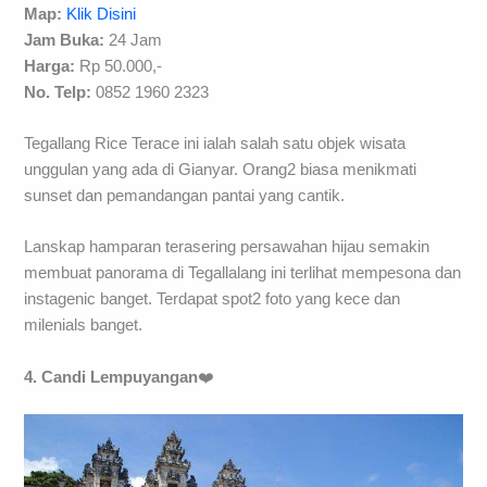
Map:
Klik Disini
Jam Buka:
24 Jam
Harga:
Rp 50.000,-
No. Telp:
0852 1960 2323
Tegallang Rice Terace ini ialah salah satu objek wisata
unggulan yang ada di Gianyar. Orang2 biasa menikmati
sunset dan pemandangan pantai yang cantik.
Lanskap hamparan terasering persawahan hijau semakin
membuat panorama di Tegallalang ini terlihat mempesona dan
instagenic banget. Terdapat spot2 foto yang kece dan
milenials banget.
4. Candi Lempuyangan
❤️