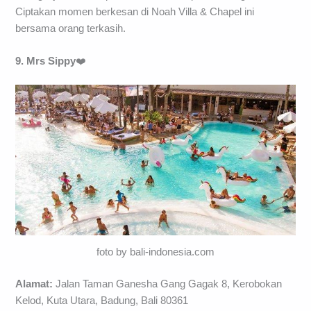
Ciptakan momen berkesan di Noah Villa & Chapel ini
bersama orang terkasih.
9. Mrs Sippy
❤️
foto by bali-indonesia.com
Alamat:
Jalan Taman Ganesha Gang Gagak 8, Kerobokan
Kelod, Kuta Utara, Badung, Bali 80361