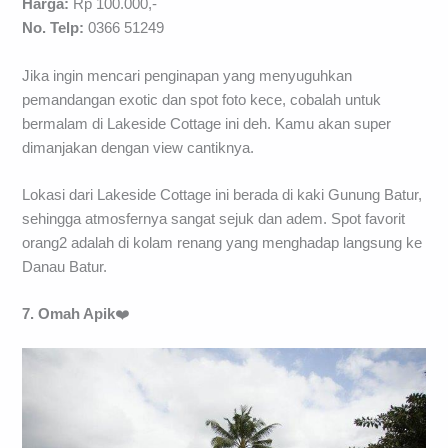
Harga:
Rp 100.000,-
No. Telp:
0366 51249
Jika ingin mencari penginapan yang menyuguhkan
pemandangan exotic dan spot foto kece, cobalah untuk
bermalam di Lakeside Cottage ini deh. Kamu akan super
dimanjakan dengan view cantiknya.
Lokasi dari Lakeside Cottage ini berada di kaki Gunung Batur,
sehingga atmosfernya sangat sejuk dan adem. Spot favorit
orang2 adalah di kolam renang yang menghadap langsung ke
Danau Batur.
7. Omah Apik
❤️