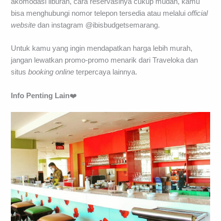
akomodasi liburan, cara reservasinya cukup mudah, kamu
bisa menghubungi nomor telepon tersedia atau melalui
official
website
dan instagram @ibisbudgetsemarang.
Untuk kamu yang ingin mendapatkan harga lebih murah,
jangan lewatkan promo-promo menarik dari Traveloka dan
situs
booking
online
terpercaya lainnya.
Info Penting Lain
❤️