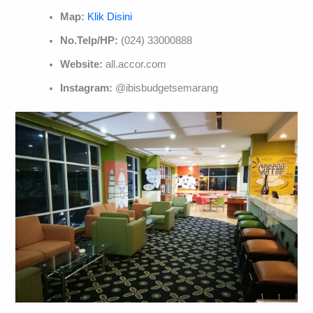
Map:
Klik Disini
No.Telp/HP:
(024) 33000888
Website:
all.accor.com
Instagram:
@ibisbudgetsemarang