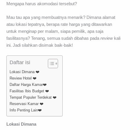
Mengapa harus akomodasi tersebut?
Mau tau apa yang membuatnya menarik? Dimana alamat
atau lokasi tepatnya, berapa rate harga yang ditawarkan
untuk menginap per malam, siapa pemilik, apa saja
fasilitasnya? Tenang, semua sudah dibahas pada
review
kali
ini. Jadi silahkan disimak baik-baik!
Daftar isi
Lokasi Dimana ❤️
Review Hotel ❤️
Daftar Harga Kamar❤️
Fasilitas Ibis Budget ❤️
Tempat Populer Terdekat ❤️
Reservasi Kamar ❤️
Info Penting Lain❤️
Lokasi Dimana