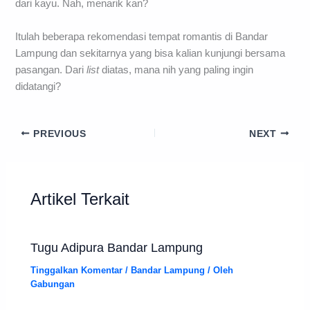
dari kayu. Nah, menarik kan?
Itulah beberapa rekomendasi tempat romantis di Bandar
Lampung dan sekitarnya yang bisa kalian kunjungi bersama
pasangan. Dari
list
diatas, mana nih yang paling ingin
didatangi?
PREVIOUS
NEXT
Artikel Terkait
Tugu Adipura Bandar Lampung
Tinggalkan Komentar
/
Bandar Lampung
/ Oleh
Gabungan