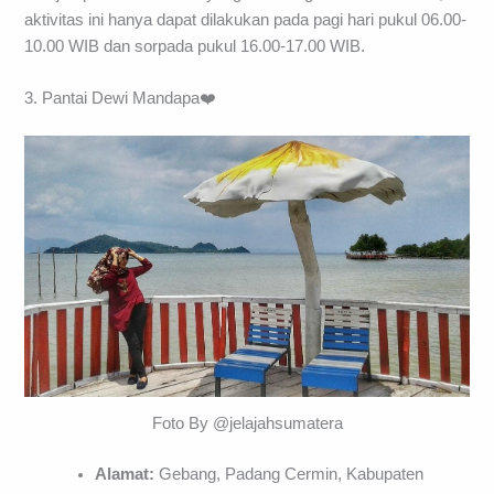
aktivitas ini hanya dapat dilakukan pada pagi hari pukul 06.00-
10.00 WIB dan sorpada pukul 16.00-17.00 WIB.
3. Pantai Dewi Mandapa❤️
Foto By @jelajahsumatera
Alamat:
Gebang, Padang Cermin, Kabupaten