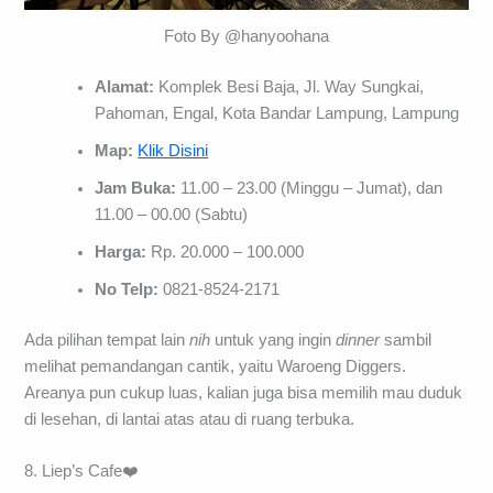
Foto By @hanyoohana
Alamat:
Komplek Besi Baja, Jl. Way Sungkai,
Pahoman, Engal, Kota Bandar Lampung, Lampung
Map:
Klik Disini
Jam Buka:
11.00 – 23.00 (Minggu – Jumat), dan
11.00 – 00.00 (Sabtu)
Harga:
Rp. 20.000 – 100.000
No Telp:
0821-8524-2171
Ada pilihan tempat lain
nih
untuk yang ingin
dinner
sambil
melihat pemandangan cantik, yaitu Waroeng Diggers.
Areanya pun cukup luas, kalian juga bisa memilih mau duduk
di lesehan, di lantai atas atau di ruang terbuka.
8. Liep’s Cafe❤️