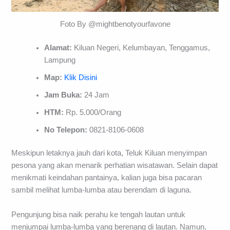
Foto By @mightbenotyourfavone
Alamat:
Kiluan Negeri, Kelumbayan, Tenggamus,
Lampung
Map:
Klik Disini
Jam Buka:
24 Jam
HTM:
Rp. 5.000/Orang
No Telepon:
0821-8106-0608
Meskipun letaknya jauh dari kota, Teluk Kiluan menyimpan
pesona yang akan menarik perhatian wisatawan. Selain dapat
menikmati keindahan pantainya, kalian juga bisa pacaran
sambil melihat lumba-lumba atau berendam di laguna.
Pengunjung bisa naik perahu ke tengah lautan untuk
menjumpai lumba-lumba yang berenang di lautan. Namun,