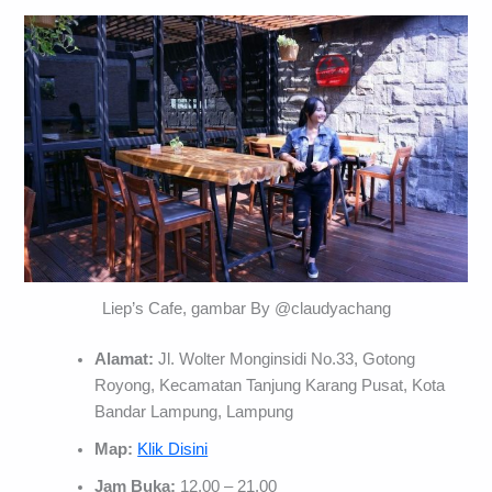
Liep’s Cafe, gambar By @claudyachang
Alamat:
Jl. Wolter Monginsidi No.33, Gotong
Royong, Kecamatan Tanjung Karang Pusat, Kota
Bandar Lampung, Lampung
Map:
Klik Disini
Jam Buka:
12.00 – 21.00