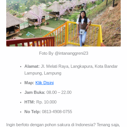
Foto By @intananggreni23
Alamat:
Jl. Melati Raya, Langkapura, Kota Bandar
Lampung, Lampung
Map:
Klik Disini
Jam Buka:
08.00 – 22.00
HTM:
Rp. 10.000
No Telp:
0813-4908-0755
Ingin berfoto dengan pohon sakura di Indonesia? Tenang saja,