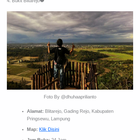
4. Bukit Blitarejo❤️
Foto By @dhuhaaprilianto
Alamat:
Blitarejo, Gading Rejo, Kabupaten
Pringsewu, Lampung
Map:
Klik Disini