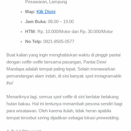
Pesawaran, Lampung
Map:
Klik Disini
Jam Buka:
08.00 – 19.00
HTM:
Rp. 10.000/Motor dan Rp. 30.000/Motor
No Telp:
0821-8505-0577
Buat kalian yang ingin menghabiskan waktu di pinggir pantai
dengan
selfie-selfie
bersama pasangan, Pantai Dewi
Mandapa adalah tempat paling tepat. Selain menawarkan
pemandangan alam indah, di sini banyak
spot
instagramable
lho!
Menariknya lagi, semua
spot selfie
di sini berlatar belakang
hutan bakau. Hal ini tentunya menambah pesona sendiri bagi
para wisatawan. Oleh karena itulah, tidak heran apabila
tempat tersebut sering dijadikan sebagai lokasi
prewedding
.