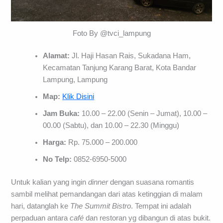
Foto By @tvci_lampung
Alamat:
Jl. Haji Hasan Rais, Sukadana Ham,
Kecamatan Tanjung Karang Barat, Kota Bandar
Lampung, Lampung
Map:
Klik Disini
Jam Buka:
10.00 – 22.00 (Senin – Jumat), 10.00 –
00.00 (Sabtu), dan 10.00 – 22.30 (Minggu)
Harga:
Rp. 75.000 – 200.000
No Telp:
0852-6950-5000
Untuk kalian yang ingin
dinner
dengan suasana romantis
sambil melihat pemandangan dari atas ketinggian di malam
hari, datanglah ke
The Summit Bistro
. Tempat ini adalah
perpaduan antara
café
dan restoran yg dibangun di atas bukit.