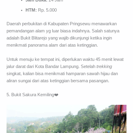
Jam Buka:
24 Jam
HTM:
Rp. 5.000
Daerah perbukitan di Kabupaten Pringsewu menawarkan
pemandangan alam yg luar biasa indahnya. Salah satunya
adalah Bukit Blitarejo yang wajib dikunjungi ketika ingin
menikmati panorama alam dari atas ketinggian.
Untuk menuju ke tempat ini, diperlukan waktu 45 menit lewat
jalur darat dari Kota Bandar Lampung. Setelah
trekking
singkat, kalian bisa menikmati hamparan sawah hijau dan
aliran sungai dari atas ketinggian bersama pasangan.
5. Bukit Sakura Kemiling❤️