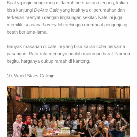
Buat yg ingin nongkrong di daerah bersuasana tenang, kalian
bisa kunjungi
DeArte Café
yang letaknya di perumahan dan
terkesan menyatu dengan lingkungan sekitar. Kafe ini juga
memiliki suasana
homey
loh sehingga membuat pengunjung
betah berlama-lama.
Banyak makanan di café ini yang bisa kalian coba bersama
pasangan. Rata-rata menunya adalah makanan barat. Namun
begitu, harganya cukup ramah di kantong.
10. Wood Stairs Café❤️