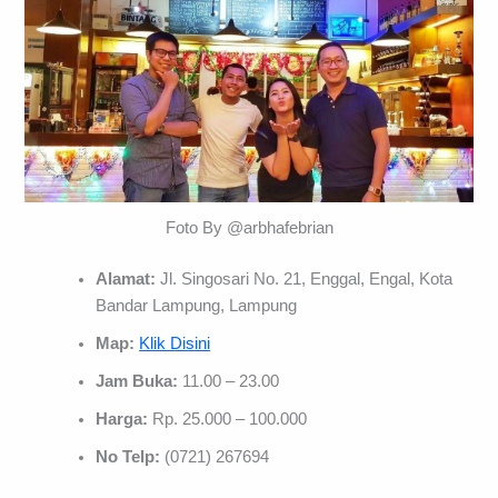
Foto By @arbhafebrian
Alamat:
Jl. Singosari No. 21, Enggal, Engal, Kota
Bandar Lampung, Lampung
Map:
Klik Disini
Jam Buka:
11.00 – 23.00
Harga:
Rp. 25.000 – 100.000
No Telp:
(0721) 267694