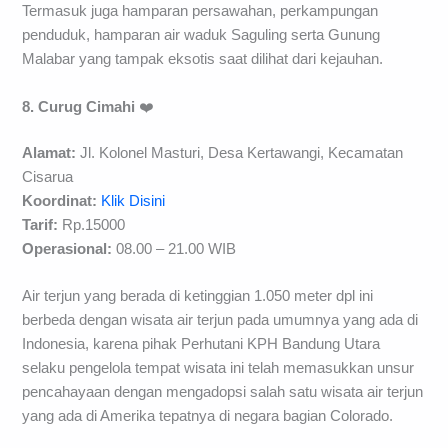
Termasuk juga hamparan persawahan, perkampungan
penduduk, hamparan air waduk Saguling serta Gunung
Malabar yang tampak eksotis saat dilihat dari kejauhan.
8. Curug Cimahi
❤️
Alamat:
Jl. Kolonel Masturi, Desa Kertawangi, Kecamatan
Cisarua
Koordinat:
Klik Disini
Tarif:
Rp.15000
Operasional:
08.00 – 21.00 WIB
Air terjun yang berada di ketinggian 1.050 meter dpl ini
berbeda dengan wisata air terjun pada umumnya yang ada di
Indonesia, karena pihak Perhutani KPH Bandung Utara
selaku pengelola tempat wisata ini telah memasukkan unsur
pencahayaan dengan mengadopsi salah satu wisata air terjun
yang ada di Amerika tepatnya di negara bagian Colorado.