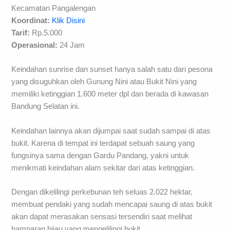
Kecamatan Pangalengan
Koordinat:
Klik Disini
Tarif:
Rp.5.000
Operasional:
24 Jam
Keindahan sunrise dan sunset hanya salah satu dari pesona
yang disuguhkan oleh Gunung Nini atau Bukit Nini yang
memiliki ketinggian 1.600 meter dpl dan berada di kawasan
Bandung Selatan ini.
Keindahan lainnya akan dijumpai saat sudah sampai di atas
bukit. Karena di tempat ini terdapat sebuah saung yang
fungsinya sama dengan Gardu Pandang, yakni untuk
menikmati keindahan alam sekitar dari atas ketinggian.
Dengan dikelilingi perkebunan teh seluas 2.022 hektar,
membuat pendaki yang sudah mencapai saung di atas bukit
akan dapat merasakan sensasi tersendiri saat melihat
hamparan hijau yang mengelilingi bukit.