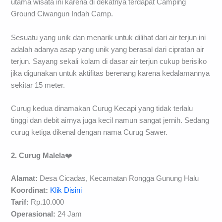
utama wisata ini karena di dekatnya terdapat Camping
Ground Ciwangun Indah Camp.
Sesuatu yang unik dan menarik untuk dilihat dari air terjun ini
adalah adanya asap yang unik yang berasal dari cipratan air
terjun. Sayang sekali kolam di dasar air terjun cukup berisiko
jika digunakan untuk aktifitas berenang karena kedalamannya
sekitar 15 meter.
Curug kedua dinamakan Curug Kecapi yang tidak terlalu
tinggi dan debit airnya juga kecil namun sangat jernih. Sedang
curug ketiga dikenal dengan nama Curug Sawer.
2. Curug Malela
❤️
Alamat:
Desa Cicadas, Kecamatan Rongga Gunung Halu
Koordinat:
Klik Disini
Tarif:
Rp.10.000
Operasional:
24 Jam