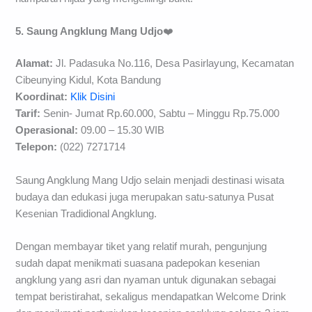
5. Saung Angklung Mang Udjo
❤️
Alamat:
Jl. Padasuka No.116, Desa Pasirlayung, Kecamatan
Cibeunying Kidul, Kota Bandung
Koordinat:
Klik Disini
Tarif:
Senin- Jumat Rp.60.000, Sabtu – Minggu Rp.75.000
Operasional:
09.00 – 15.30 WIB
Telepon
:
(022) 7271714
Saung Angklung Mang Udjo selain menjadi destinasi wisata
budaya dan edukasi juga merupakan satu-satunya Pusat
Kesenian Tradidional Angklung.
Dengan membayar tiket yang relatif murah, pengunjung
sudah dapat menikmati suasana padepokan kesenian
angklung yang asri dan nyaman untuk digunakan sebagai
tempat beristirahat, sekaligus mendapatkan Welcome Drink