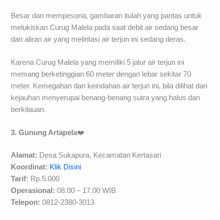
Besar dan mempesona, gambaran itulah yang pantas untuk
melukiskan Curug Malela pada saat debit air sedang besar
dan aliran air yang melintasi air terjun ini sedang deras.
Karena Curug Malela yang memiliki 5 jalur air terjun ini
memang berketinggian 60 meter dengan lebar sekitar 70
meter. Kemegahan dan keindahan air terjun ini, bila dilihat dari
kejauhan menyerupai benang-benang sutra yang halus dan
berkilauan.
3. Gunung Artapela
❤️
Alamat:
Desa Sukapura, Kecamatan Kertasari
Koordinat:
Klik Disini
Tarif:
Rp.5.000
Operasional:
08.00 – 17.00 WIB
Telepon
:
0812-2380-3013