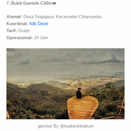
7. Bukit Gantole Cililin
❤️
Alamat:
Desa Singajaya, Kecamatan Cihampelas
Koordinat:
Klik Disini
Tarif:
Gratis
Operasional:
24 Jam
gambar By @budiantotripture