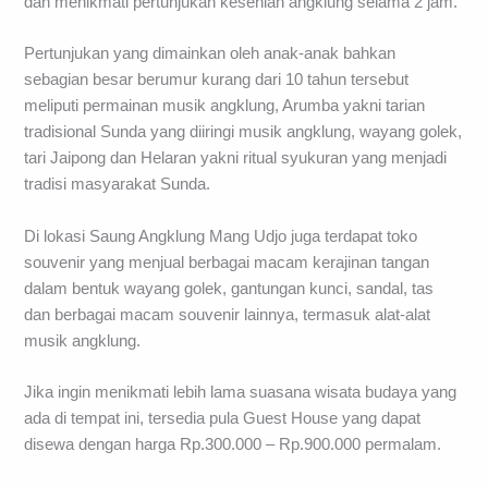
dan menikmati pertunjukan kesenian angklung selama 2 jam.
Pertunjukan yang dimainkan oleh anak-anak bahkan
sebagian besar berumur kurang dari 10 tahun tersebut
meliputi permainan musik angklung, Arumba yakni tarian
tradisional Sunda yang diiringi musik angklung, wayang golek,
tari Jaipong dan Helaran yakni ritual syukuran yang menjadi
tradisi masyarakat Sunda.
Di lokasi Saung Angklung Mang Udjo juga terdapat toko
souvenir yang menjual berbagai macam kerajinan tangan
dalam bentuk wayang golek, gantungan kunci, sandal, tas
dan berbagai macam souvenir lainnya, termasuk alat-alat
musik angklung.
Jika ingin menikmati lebih lama suasana wisata budaya yang
ada di tempat ini, tersedia pula Guest House yang dapat
disewa dengan harga Rp.300.000 – Rp.900.000 permalam.