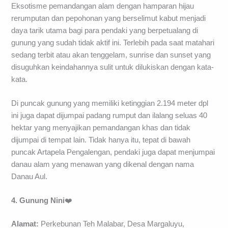
Eksotisme pemandangan alam dengan hamparan hijau
rerumputan dan pepohonan yang berselimut kabut menjadi
daya tarik utama bagi para pendaki yang berpetualang di
gunung yang sudah tidak aktif ini. Terlebih pada saat matahari
sedang terbit atau akan tenggelam, sunrise dan sunset yang
disuguhkan keindahannya sulit untuk dilukiskan dengan kata-
kata.
Di puncak gunung yang memiliki ketinggian 2.194 meter dpl
ini juga dapat dijumpai padang rumput dan ilalang seluas 40
hektar yang menyajikan pemandangan khas dan tidak
dijumpai di tempat lain. Tidak hanya itu, tepat di bawah
puncak Artapela Pengalengan, pendaki juga dapat menjumpai
danau alam yang menawan yang dikenal dengan nama
Danau Aul.
4. Gunung Nini
❤️
Alamat:
Perkebunan Teh Malabar, Desa Margaluyu,