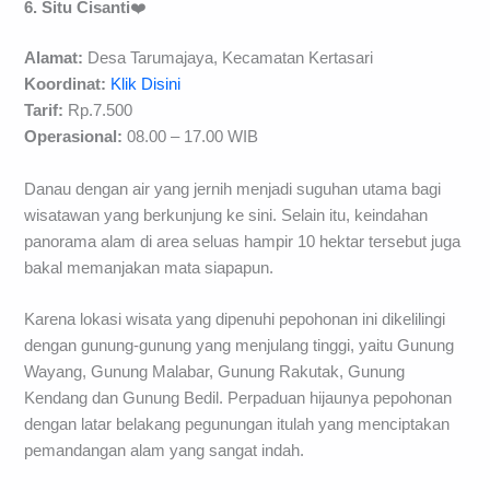
6. Situ Cisanti
❤️
Alamat:
Desa Tarumajaya, Kecamatan Kertasari
Koordinat:
Klik Disini
Tarif:
Rp.7.500
Operasional:
08.00 – 17.00 WIB
Danau dengan air yang jernih menjadi suguhan utama bagi
wisatawan yang berkunjung ke sini. Selain itu, keindahan
panorama alam di area seluas hampir 10 hektar tersebut juga
bakal memanjakan mata siapapun.
Karena lokasi wisata yang dipenuhi pepohonan ini dikelilingi
dengan gunung-gunung yang menjulang tinggi, yaitu Gunung
Wayang, Gunung Malabar, Gunung Rakutak, Gunung
Kendang dan Gunung Bedil. Perpaduan hijaunya pepohonan
dengan latar belakang pegunungan itulah yang menciptakan
pemandangan alam yang sangat indah.