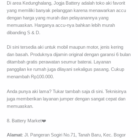
Di area Kedunghalang, Jogja Battery adalah toko aki favorit
yang memiliki banyak pelanggan karena menawarkan accu
dengan harga yang murah dan pelayanannya yang
memuaskan. Harganya accu-nya bahkan lebih murah
dibanding S & D.
Di sini tersedia aki untuk mobil maupun motor, jenis kering
dan basah. Produknya dijamin original dengan garansi 6 bulan
ditambah gratis perawatan seumur baterai. Layanan
panggilan ke rumah juga dilayani sekaligus pasang. Cukup
menambah Rp100.000.
Anda punya aki lama? Tukar tambah saja di sini. Teknisinya
juga memberikan layanan jumper dengan sangat cepat dan
memuaskan.
8. Battery Market❤️
Alamat
: Jl. Pangeran Sogiri No.71, Tanah Baru, Kec. Bogor