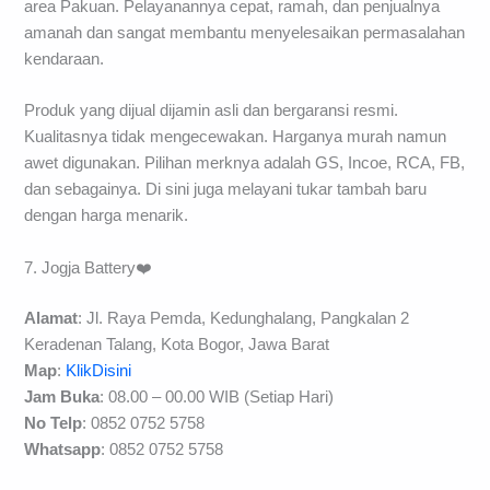
area Pakuan. Pelayanannya cepat, ramah, dan penjualnya
amanah dan sangat membantu menyelesaikan permasalahan
kendaraan.
Produk yang dijual dijamin asli dan bergaransi resmi.
Kualitasnya tidak mengecewakan. Harganya murah namun
awet digunakan. Pilihan merknya adalah GS, Incoe, RCA, FB,
dan sebagainya. Di sini juga melayani tukar tambah baru
dengan harga menarik.
7. Jogja Battery❤️
Alamat
: Jl. Raya Pemda, Kedunghalang, Pangkalan 2
Keradenan Talang, Kota Bogor, Jawa Barat
Map
:
KlikDisini
Jam Buka
: 08.00 – 00.00 WIB (Setiap Hari)
No Telp
: 0852 0752 5758
Whatsapp
: 0852 0752 5758