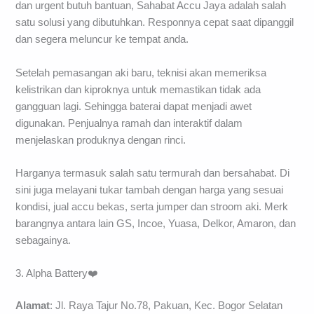
dan urgent butuh bantuan, Sahabat Accu Jaya adalah salah
satu solusi yang dibutuhkan. Responnya cepat saat dipanggil
dan segera meluncur ke tempat anda.
Setelah pemasangan aki baru, teknisi akan memeriksa
kelistrikan dan kiproknya untuk memastikan tidak ada
gangguan lagi. Sehingga baterai dapat menjadi awet
digunakan. Penjualnya ramah dan interaktif dalam
menjelaskan produknya dengan rinci.
Harganya termasuk salah satu termurah dan bersahabat. Di
sini juga melayani tukar tambah dengan harga yang sesuai
kondisi, jual accu bekas, serta jumper dan stroom aki. Merk
barangnya antara lain GS, Incoe, Yuasa, Delkor, Amaron, dan
sebagainya.
3. Alpha Battery❤️
Alamat
: Jl. Raya Tajur No.78, Pakuan, Kec. Bogor Selatan