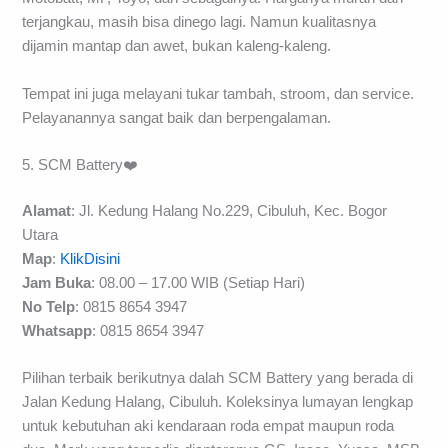
terjangkau, masih bisa dinego lagi. Namun kualitasnya
dijamin mantap dan awet, bukan kaleng-kaleng.
Tempat ini juga melayani tukar tambah, stroom, dan service.
Pelayanannya sangat baik dan berpengalaman.
5. SCM Battery❤️
Alamat
: Jl. Kedung Halang No.229, Cibuluh, Kec. Bogor
Utara
Map
:
KlikDisini
Jam Buka
: 08.00 – 17.00 WIB (Setiap Hari)
No Telp
: 0815 8654 3947
Whatsapp
: 0815 8654 3947
Pilihan terbaik berikutnya dalah SCM Battery yang berada di
Jalan Kedung Halang, Cibuluh. Koleksinya lumayan lengkap
untuk kebutuhan aki kendaraan roda empat maupun roda