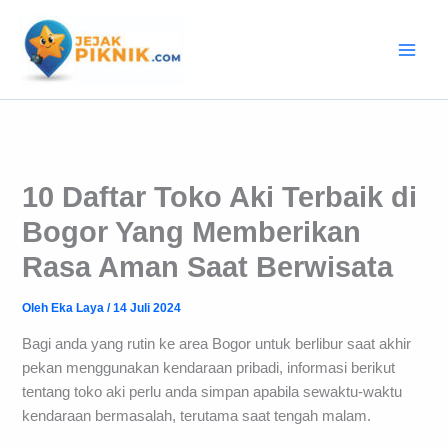
Lewati
ke
konten
10 Daftar Toko Aki Terbaik di
Bogor Yang Memberikan
Rasa Aman Saat Berwisata
Oleh
Eka Laya
/
14 Juli 2024
Bagi anda yang rutin ke area Bogor untuk berlibur saat akhir
pekan menggunakan kendaraan pribadi, informasi berikut
tentang toko aki perlu anda simpan apabila sewaktu-waktu
kendaraan bermasalah, terutama saat tengah malam.