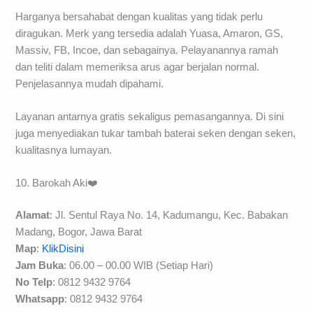
Harganya bersahabat dengan kualitas yang tidak perlu
diragukan. Merk yang tersedia adalah Yuasa, Amaron, GS,
Massiv, FB, Incoe, dan sebagainya. Pelayanannya ramah
dan teliti dalam memeriksa arus agar berjalan normal.
Penjelasannya mudah dipahami.
Layanan antarnya gratis sekaligus pemasangannya. Di sini
juga menyediakan tukar tambah baterai seken dengan seken,
kualitasnya lumayan.
10. Barokah Aki❤️
Alamat
: Jl. Sentul Raya No. 14, Kadumangu, Kec. Babakan
Madang, Bogor, Jawa Barat
Map
:
KlikDisini
Jam Buka
: 06.00 – 00.00 WIB (Setiap Hari)
No Telp
: 0812 9432 9764
Whatsapp
: 0812 9432 9764