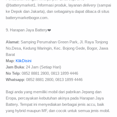
@batterymarket1. Informasi produk, layanan
delivery
(sampai
ke Depok dan Jakarta), dan sebagainya dapat dibaca di situs
batterymarketbogor.com.
9. Harapan Jaya Battery❤️
Alamat
: Samping Perumahan Green Park, Jl. Raya Tonjong
No.Desa, Kedung Waringin, Kec. Bojong Gede, Bogor, Jawa
Barat
Map
:
KlikDisini
Jam Buka
: 24 Jam (Setiap Hari)
No Telp
: 0852 8881 2800, 0813 1899 4446
Whatsapp
: 0852 8881 2800, 0813 1899 4446
Bagi anda yang memiliki mobil dari pabrikan Jepang dan
Eropa, percayakan kebutuhan akinya pada Harapan Jaya
Battery. Tempat ini menyediakan berbagai jenis accu, baik
yang hybrid maupun MF, dan cocok untuk semua jenis mobil.