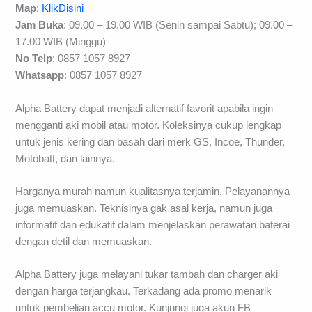
Map
:
KlikDisini
Jam Buka
: 09.00 – 19.00 WIB (Senin sampai Sabtu); 09.00 –
17.00 WIB (Minggu)
No Telp
: 0857 1057 8927
Whatsapp
: 0857 1057 8927
Alpha Battery dapat menjadi alternatif favorit apabila ingin
mengganti aki mobil atau motor. Koleksinya cukup lengkap
untuk jenis kering dan basah dari merk GS, Incoe, Thunder,
Motobatt, dan lainnya.
Harganya murah namun kualitasnya terjamin. Pelayanannya
juga memuaskan. Teknisinya gak asal kerja, namun juga
informatif dan edukatif dalam menjelaskan perawatan baterai
dengan detil dan memuaskan.
Alpha Battery juga melayani tukar tambah dan charger aki
dengan harga terjangkau. Terkadang ada promo menarik
untuk pembelian accu motor. Kunjungi juga akun FB