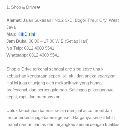
1. Shop & Drive❤️
Alamat
: Jalan Sukasari I No.2 C-D, Bogor Timur City, West
Java
Map
:
KlikDisini
Jam Buka
: 08.00 – 17.00 WIB (Setiap Hari)
No Telp
: 0812 4000 9541
Whatsapp
: 0812 4000 9541
Shop & Drive terkenal sebagai
one stop store
untuk
kebutuhan kendaraan seperti oli, aki, dan aneka
sparepart
.
Hal ini juga ditunjang oleh mekaniknya yang handal,
profesional, dan berpengalaman. Sehingga pekerjaannya
cepat, rapi, dan memuaskan.
Untuk kebutuhan baterai, selain menjual accu mobil dan
motor tersedia juga baterai genset. Harganya sedikit lebih
mahal namun pantas dan terjangkau sesuai dengan kualitas