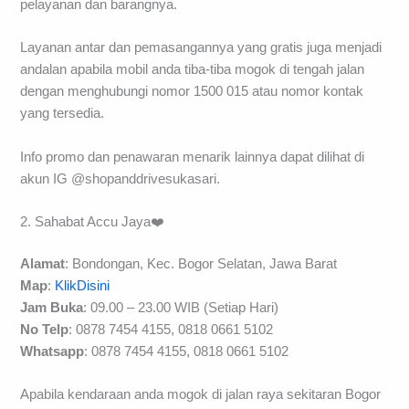
pelayanan dan barangnya.
Layanan antar dan pemasangannya yang gratis juga menjadi
andalan apabila mobil anda tiba-tiba mogok di tengah jalan
dengan menghubungi nomor 1500 015 atau nomor kontak
yang tersedia.
Info promo dan penawaran menarik lainnya dapat dilihat di
akun IG @shopanddrivesukasari.
2. Sahabat Accu Jaya❤️
Alamat
: Bondongan, Kec. Bogor Selatan, Jawa Barat
Map
:
KlikDisini
Jam Buka
: 09.00 – 23.00 WIB (Setiap Hari)
No Telp
: 0878 7454 4155, 0818 0661 5102
Whatsapp
: 0878 7454 4155, 0818 0661 5102
Apabila kendaraan anda mogok di jalan raya sekitaran Bogor