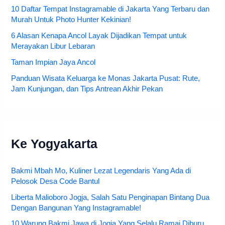
10 Daftar Tempat Instagramable di Jakarta Yang Terbaru dan
Murah Untuk Photo Hunter Kekinian!
6 Alasan Kenapa Ancol Layak Dijadikan Tempat untuk
Merayakan Libur Lebaran
Taman Impian Jaya Ancol
Panduan Wisata Keluarga ke Monas Jakarta Pusat: Rute,
Jam Kunjungan, dan Tips Antrean Akhir Pekan
Ke Yogyakarta
Bakmi Mbah Mo, Kuliner Lezat Legendaris Yang Ada di
Pelosok Desa Code Bantul
Liberta Malioboro Jogja, Salah Satu Penginapan Bintang Dua
Dengan Bangunan Yang Instagramable!
10 Warung Bakmi Jawa di Jogja Yang Selalu Ramai Diburu