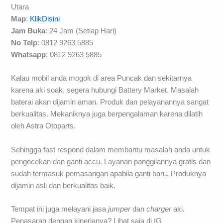
Utara
Map
:
KlikDisini
Jam Buka
: 24 Jam (Setiap Hari)
No Telp
: 0812 9263 5885
Whatsapp
: 0812 9263 5885
Kalau mobil anda mogok di area Puncak dan sekitarnya
karena aki soak, segera hubungi Battery Market. Masalah
baterai akan dijamin aman. Produk dan pelayanannya sangat
berkualitas. Mekaniknya juga berpengalaman karena dilatih
oleh Astra Otoparts.
Sehingga fast respond dalam membantu masalah anda untuk
pengecekan dan ganti accu. Layanan panggilannya gratis dan
sudah termasuk pemasangan apabila ganti baru. Produknya
dijamin asli dan berkualitas baik.
Tempat ini juga melayani jasa
jumper
dan
charger
aki.
Penasaran dengan kinerjanya? Lihat saja di IG