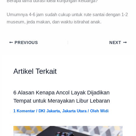
Berapa lama durasi ideal kunjungan keluarga?
Umumnya 4-6 jam sudah cukup untuk rute santai dengan 1-2
museum, jeda makan, dan waktu istirahat anak.
PREVIOUS
NEXT
Artikel Terkait
6 Alasan Kenapa Ancol Layak Dijadikan
Tempat untuk Merayakan Libur Lebaran
1 Komentar
/
DKI Jakarta
,
Jakarta Utara
/ Oleh
Widi