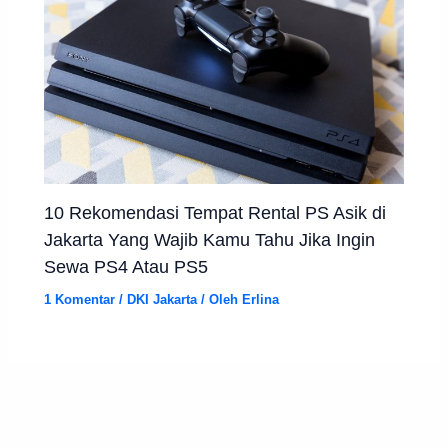
10 Rekomendasi Tempat Rental PS Asik di
Jakarta Yang Wajib Kamu Tahu Jika Ingin
Sewa PS4 Atau PS5
1 Komentar
/
DKI Jakarta
/ Oleh
Erlina