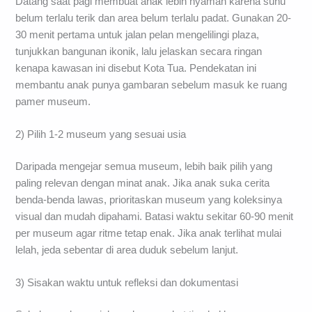
Datang saat pagi membuat anak lebih nyaman karena suhu
belum terlalu terik dan area belum terlalu padat. Gunakan 20-
30 menit pertama untuk jalan pelan mengelilingi plaza,
tunjukkan bangunan ikonik, lalu jelaskan secara ringan
kenapa kawasan ini disebut Kota Tua. Pendekatan ini
membantu anak punya gambaran sebelum masuk ke ruang
pamer museum.
2) Pilih 1-2 museum yang sesuai usia
Daripada mengejar semua museum, lebih baik pilih yang
paling relevan dengan minat anak. Jika anak suka cerita
benda-benda lawas, prioritaskan museum yang koleksinya
visual dan mudah dipahami. Batasi waktu sekitar 60-90 menit
per museum agar ritme tetap enak. Jika anak terlihat mulai
lelah, jeda sebentar di area duduk sebelum lanjut.
3) Sisakan waktu untuk refleksi dan dokumentasi