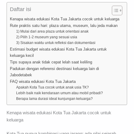
Daftar isi
Kenapa wisata edukasi Kota Tua Jakarta cocok untuk keluarga
Rute praktis satu hari: plaza utama, museum, lalu jeda makan
1) Mulai dari area plaza untuk orientasi anak
2) Pilih 1-2 museum yang sesuai usia
3) Sisakan waktu untuk refleksi dan dokumentasi
Estimasi budget wisata edukasi Kota Tua Jakarta untuk
keluarga kecil
Tips supaya anak tidak cepat lelah saat keliling
Padukan dengan referensi destinasi keluarga lain di
Jabodetabek
FAQ wisata edukasi Kota Tua Jakarta
Apakah Kota Tua cocok untuk anak usia TK?
Lebih baik naik kendaraan umum atau mobil pribadi?
Berapa lama durasi ideal kunjungan keluarga?
Kenapa wisata edukasi Kota Tua Jakarta cocok untuk
keluarga
Kota Tua punya kombinasi yang jarang: ada nilai sejarah,