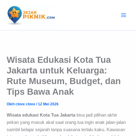
Lewati
ke
konten
Wisata Edukasi Kota Tua
Jakarta untuk Keluarga:
Rute Museum, Budget, dan
Tips Bawa Anak
Oleh
clove clove
/
12 Mei 2026
Wisata edukasi Kota Tua Jakarta
bisa jadi pilihan akhir
pekan yang masuk akal saat orang tua ingin anak jalan-jalan
sambil belajar sejarah tanpa suasana terlalu kaku. Kawasan