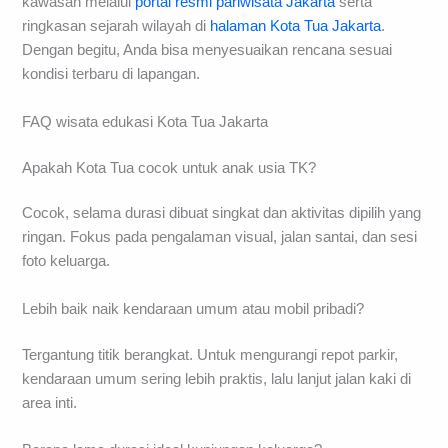
kawasan melalui
portal resmi pariwisata Jakarta
serta
ringkasan sejarah wilayah di
halaman Kota Tua Jakarta
.
Dengan begitu, Anda bisa menyesuaikan rencana sesuai
kondisi terbaru di lapangan.
FAQ wisata edukasi Kota Tua Jakarta
Apakah Kota Tua cocok untuk anak usia TK?
Cocok, selama durasi dibuat singkat dan aktivitas dipilih yang
ringan. Fokus pada pengalaman visual, jalan santai, dan sesi
foto keluarga.
Lebih baik naik kendaraan umum atau mobil pribadi?
Tergantung titik berangkat. Untuk mengurangi repot parkir,
kendaraan umum sering lebih praktis, lalu lanjut jalan kaki di
area inti.