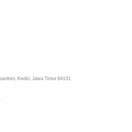
santren, Kediri, Jawa Timur 64131
)