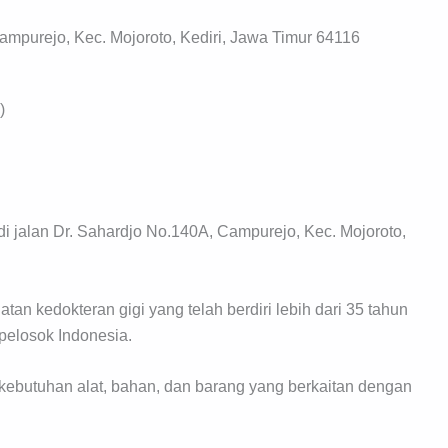
ampurejo, Kec. Mojoroto, Kediri, Jawa Timur 64116
)
i jalan Dr. Sahardjo No.140A, Campurejo, Kec. Mojoroto,
an kedokteran gigi yang telah berdiri lebih dari 35 tahun
pelosok Indonesia.
 kebutuhan alat, bahan, dan barang yang berkaitan dengan