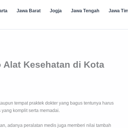
arta
Jawa Barat
Jogja
Jawa Tengah
Jawa Ti
Alat Kesehatan di Kota
ataupun tempat praktek dokter yang bagus tentunya harus
 yang komplit serta memadai.
an, adanya peralatan medis juga memberi nilai tambah