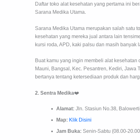
Daftar toko alat kesehatan yang pertama ini b
Sarana Medika Utama.
Sarana Medika Utama merupakan salah satu tok
kesehatan yang mereka jual antara lain tensime
kursi roda, APD, kaki palsu dan masih banyak l
Buat kamu yang ingin membeli alat kesehatan di
Mauni, Bangsal, Kec. Pesantren, Kediri, Jawa T
bertanya tentang ketersediaan produk dan har
2. Sentra Medika
❤️
Alamat:
Jln. Stasiun No.38, Balowerti
Map:
Klik Disini
Jam Buka:
Senin-Sabtu (08.00-20.00