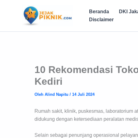
Lewati
ke
Beranda
DKI Jak
konten
Disclaimer
10 Rekomendasi Toko 
Kediri
Oleh
Alind Napitu
/
14 Juli 2024
Rumah sakit, klinik, puskesmas, laboratorium 
didukung dengan ketersediaan peralatan medis
Selain sebagai penunjang operasional pelayan