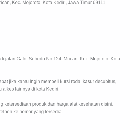
rican, Kec. Mojoroto, Kota Kediri, Jawa Timur 69111
di jalan Gatot Subroto No.124, Mrican, Kec. Mojoroto, Kota
epat jika kamu ingin membeli kursi roda, kasur decubitus,
u alkes lainnya di kota Kediri.
g ketersediaan produk dan harga alat kesehatan disini,
elpon ke nomor yang tersedia.