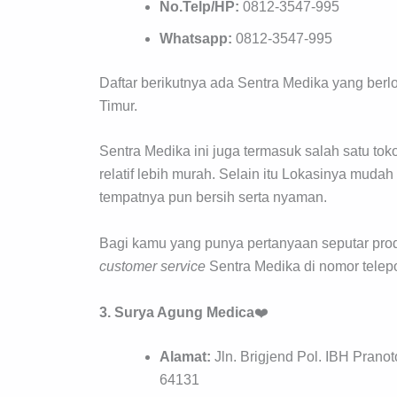
No.Telp/HP:
0812-3547-995
Whatsapp:
0812-3547-995
Daftar berikutnya ada Sentra Medika yang berlok
Timur.
Sentra Medika ini juga termasuk salah satu tok
relatif lebih murah. Selain itu Lokasinya mudah
tempatnya pun bersih serta nyaman.
Bagi kamu yang punya pertanyaan seputar produ
customer
service
Sentra Medika di nomor telep
3. Surya Agung Medica
❤️
Alamat:
Jln. Brigjend Pol. IBH Prano
64131