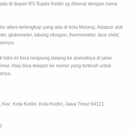
erada di depan RS Baptis Kediri yg dikenal dengan nama
o alkes terlengkap yang ada di kota Malang. Adapun alat
ter, glukometer, tabung oksigen, thermometer,
face shild
,
ainnya.
 toko ini bisa langsung datang ke alamatnya di jalan
imur. Atau bisa telepon ke nomor yang terterah untuk
ganya.
, Kec. Kota Kediri, Kota Kediri, Jawa Timur 64121
)