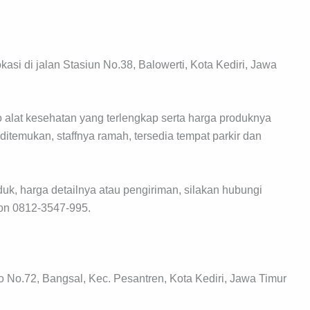
asi di jalan Stasiun No.38, Balowerti, Kota Kediri, Jawa
o alat kesehatan yang terlengkap serta harga produknya
 ditemukan, staffnya ramah, tersedia tempat parkir dan
k, harga detailnya atau pengiriman, silakan hubungi
on 0812-3547-995.
to No.72, Bangsal, Kec. Pesantren, Kota Kediri, Jawa Timur