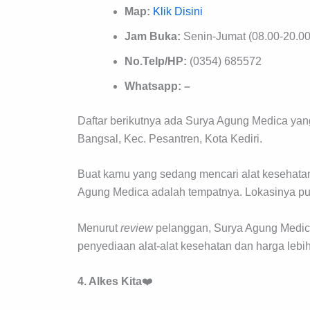
Map:
Klik Disini
Jam Buka:
Senin-Jumat (08.00-20.00
No.Telp/HP:
(0354) 685572
Whatsapp: –
Daftar berikutnya ada Surya Agung Medica yang 
Bangsal, Kec. Pesantren, Kota Kediri.
Buat kamu yang sedang mencari alat kesehatan
Agung Medica adalah tempatnya. Lokasinya pun
Menurut
review
pelanggan, Surya Agung Medica
penyediaan alat-alat kesehatan dan harga lebih 
4. Alkes Kita
❤️