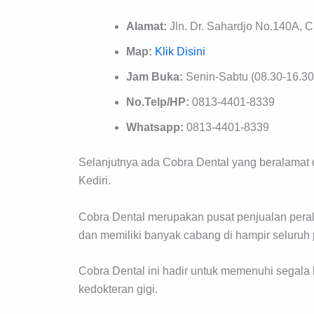
Alamat:
Jln. Dr. Sahardjo No.140A, C
Map:
Klik Disini
Jam Buka:
Senin-Sabtu (08.30-16.30
No.Telp/HP:
0813-4401-8339
Whatsapp:
0813-4401-8339
Selanjutnya ada Cobra Dental yang beralamat d
Kediri.
Cobra Dental merupakan pusat penjualan peralat
dan memiliki banyak cabang di hampir seluruh 
Cobra Dental ini hadir untuk memenuhi segala
kedokteran gigi.