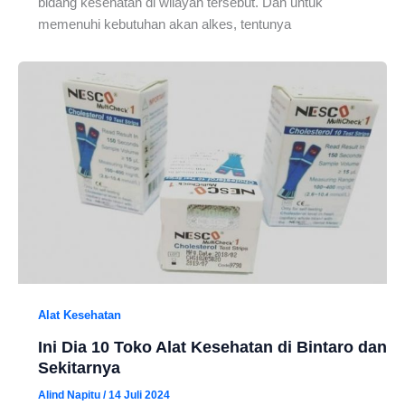
bidang kesehatan di wilayah tersebut. Dan untuk
memenuhi kebutuhan akan alkes, tentunya
Alat Kesehatan
Ini Dia 10 Toko Alat Kesehatan di Bintaro dan
Sekitarnya
Alind Napitu
/
14 Juli 2024