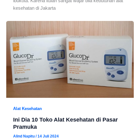
ibukota. Karena itulah sangat wajar bila kebutuhan alat
kesehatan di Jakarta
Alat Kesehatan
Ini Dia 10 Toko Alat Kesehatan di Pasar
Pramuka
Alind Napitu
/
14 Juli 2024