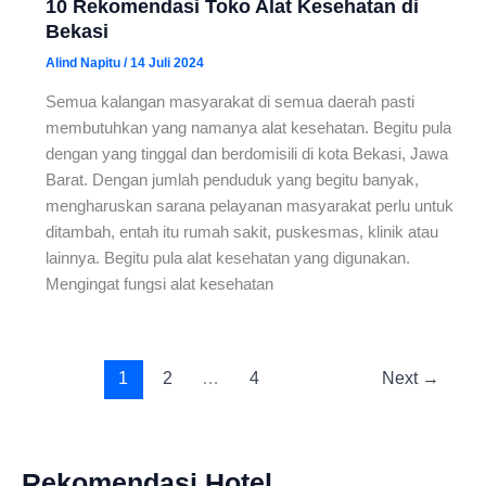
10 Rekomendasi Toko Alat Kesehatan di
Bekasi
Alind Napitu
/
14 Juli 2024
Semua kalangan masyarakat di semua daerah pasti
membutuhkan yang namanya alat kesehatan. Begitu pula
dengan yang tinggal dan berdomisili di kota Bekasi, Jawa
Barat. Dengan jumlah penduduk yang begitu banyak,
mengharuskan sarana pelayanan masyarakat perlu untuk
ditambah, entah itu rumah sakit, puskesmas, klinik atau
lainnya. Begitu pula alat kesehatan yang digunakan.
Mengingat fungsi alat kesehatan
1
2
…
4
Next
→
Rekomendasi Hotel