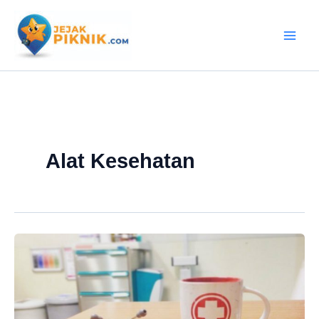
Lewati
ke
konten
Alat Kesehatan