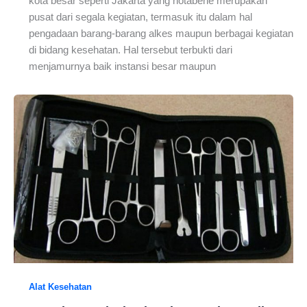
kota besar seperti Jakarta yang notabene merupakan
pusat dari segala kegiatan, termasuk itu dalam hal
pengadaan barang-barang alkes maupun berbagai kegiatan
di bidang kesehatan. Hal tersebut terbukti dari
menjamurnya baik instansi besar maupun
Alat Kesehatan