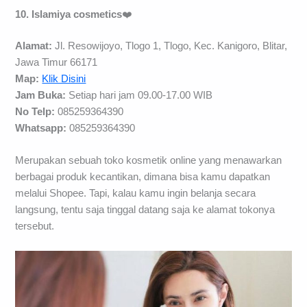
10. Islamiya cosmetics
❤️
Alamat:
Jl. Resowijoyo, Tlogo 1, Tlogo, Kec. Kanigoro, Blitar,
Jawa Timur 66171
Map:
Klik Disini
Jam Buka:
Setiap hari jam 09.00-17.00 WIB
No Telp:
085259364390
Whatsapp:
085259364390
Merupakan sebuah toko kosmetik online yang menawarkan
berbagai produk kecantikan, dimana bisa kamu dapatkan
melalui Shopee. Tapi, kalau kamu ingin belanja secara
langsung, tentu saja tinggal datang saja ke alamat tokonya
tersebut.