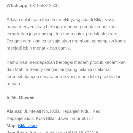
Whatsapp:
081555312600
Adalah salah satu toko kosmetik yang ada di Blitar yang
mana menyediakan berbagai macam produk kecantikan
terbaik dan juga lengkap, terutama untuk produk skincare.
Dengan demikian tentu saja akan membuat penampilan kamu
menjadi lebih menarik dan cantik.
Kamu bisa mendapatkan berbagai macam produk kecantikan
dari Mahira Beauty dengan langsung belanja di alamat
tersebut ataupun secara online yang mana lebih praktis dan
mudah.
5. Ms Glow
❤️
Alamat:
Jl. Melati No.100B, Kepanjen Kidul, Kec.
Kepanjenkidul, Kota Blitar, Jawa Timur 66117
Map:
Klik Disini
Jam Buka:
Senin – Sabtu jam 08.00-16.30 WIB