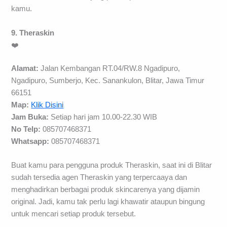
kamu.
9. Theraskin
❤️
Alamat:
Jalan Kembangan RT.04/RW.8 Ngadipuro,
Ngadipuro, Sumberjo, Kec. Sanankulon, Blitar, Jawa Timur
66151
Map:
Klik Disini
Jam Buka:
Setiap hari jam 10.00-22.30 WIB
No Telp:
085707468371
Whatsapp:
085707468371
Buat kamu para pengguna produk Theraskin, saat ini di Blitar
sudah tersedia agen Theraskin yang terpercaaya dan
menghadirkan berbagai produk skincarenya yang dijamin
original. Jadi, kamu tak perlu lagi khawatir ataupun bingung
untuk mencari setiap produk tersebut.