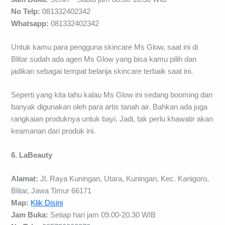
No Telp:
081332402342
Whatsapp:
081332402342
Untuk kamu para pengguna skincare Ms Glow, saat ini di
Blitar sudah ada agen Ms Glow yang bisa kamu pilih dan
jadikan sebagai tempat belanja skincare terbaik saat ini.
Seperti yang kita tahu kalau Ms Glow ini sedang booming dan
banyak digunakan oleh para artis tanah air. Bahkan ada juga
rangkaian produknya untuk bayi. Jadi, tak perlu khawatir akan
keamanan dari produk ini.
6. LaBeauty
Alamat:
Jl. Raya Kuningan, Utara, Kuningan, Kec. Kanigoro,
Blitar, Jawa Timur 66171
Map:
Klik Disini
Jam Buka:
Setiap hari jam 09.00-20.30 WIB