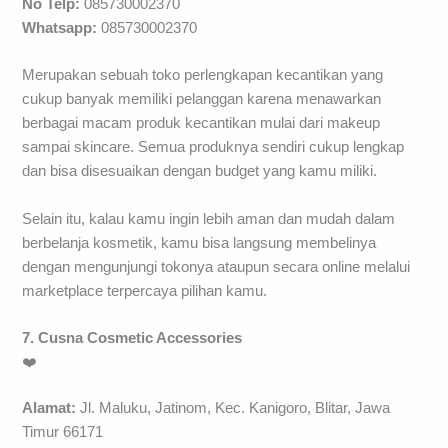
No Telp:
085730002370
Whatsapp:
085730002370
Merupakan sebuah toko perlengkapan kecantikan yang
cukup banyak memiliki pelanggan karena menawarkan
berbagai macam produk kecantikan mulai dari makeup
sampai skincare. Semua produknya sendiri cukup lengkap
dan bisa disesuaikan dengan budget yang kamu miliki.
Selain itu, kalau kamu ingin lebih aman dan mudah dalam
berbelanja kosmetik, kamu bisa langsung membelinya
dengan mengunjungi tokonya ataupun secara online melalui
marketplace terpercaya pilihan kamu.
7. Cusna Cosmetic Accessories
❤️
Alamat:
Jl. Maluku, Jatinom, Kec. Kanigoro, Blitar, Jawa
Timur 66171