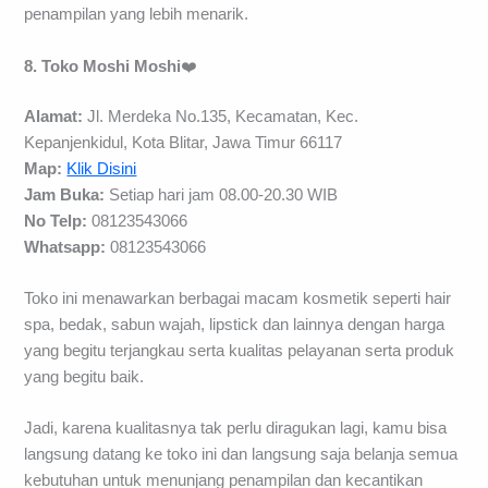
penampilan yang lebih menarik.
8. Toko Moshi Moshi
❤️
Alamat:
Jl. Merdeka No.135, Kecamatan, Kec.
Kepanjenkidul, Kota Blitar, Jawa Timur 66117
Map:
Klik Disini
Jam Buka:
Setiap hari jam 08.00-20.30 WIB
No Telp:
08123543066
Whatsapp:
08123543066
Toko ini menawarkan berbagai macam kosmetik seperti hair
spa, bedak, sabun wajah, lipstick dan lainnya dengan harga
yang begitu terjangkau serta kualitas pelayanan serta produk
yang begitu baik.
Jadi, karena kualitasnya tak perlu diragukan lagi, kamu bisa
langsung datang ke toko ini dan langsung saja belanja semua
kebutuhan untuk menunjang penampilan dan kecantikan