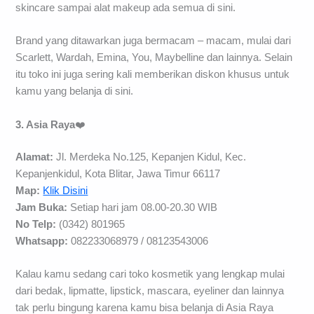
skincare sampai alat makeup ada semua di sini.
Brand yang ditawarkan juga bermacam – macam, mulai dari
Scarlett, Wardah, Emina, You, Maybelline dan lainnya. Selain
itu toko ini juga sering kali memberikan diskon khusus untuk
kamu yang belanja di sini.
3. Asia Raya
❤️
Alamat:
Jl. Merdeka No.125, Kepanjen Kidul, Kec.
Kepanjenkidul, Kota Blitar, Jawa Timur 66117
Map:
Klik Disini
Jam Buka:
Setiap hari jam 08.00-20.30 WIB
No Telp:
(0342) 801965
Whatsapp:
082233068979 / 08123543006
Kalau kamu sedang cari toko kosmetik yang lengkap mulai
dari bedak, lipmatte, lipstick, mascara, eyeliner dan lainnya
tak perlu bingung karena kamu bisa belanja di Asia Raya