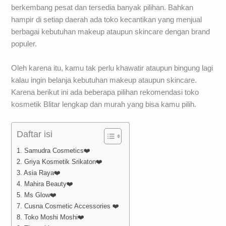
berkembang pesat dan tersedia banyak pilihan. Bahkan
hampir di setiap daerah ada toko kecantikan yang menjual
berbagai kebutuhan makeup ataupun skincare dengan brand
populer.
Oleh karena itu, kamu tak perlu khawatir ataupun bingung lagi
kalau ingin belanja kebutuhan makeup ataupun skincare.
Karena berikut ini ada beberapa pilihan rekomendasi toko
kosmetik Blitar lengkap dan murah yang bisa kamu pilih.
Daftar isi
1. Samudra Cosmetics❤️
2. Griya Kosmetik Srikaton❤️
3. Asia Raya❤️
4. Mahira Beauty❤️
5. Ms Glow❤️
7. Cusna Cosmetic Accessories ❤️
8. Toko Moshi Moshi❤️