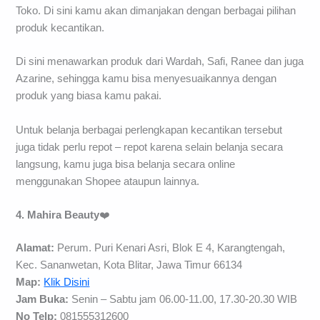
Toko. Di sini kamu akan dimanjakan dengan berbagai pilihan
produk kecantikan.
Di sini menawarkan produk dari Wardah, Safi, Ranee dan juga
Azarine, sehingga kamu bisa menyesuaikannya dengan
produk yang biasa kamu pakai.
Untuk belanja berbagai perlengkapan kecantikan tersebut
juga tidak perlu repot – repot karena selain belanja secara
langsung, kamu juga bisa belanja secara online
menggunakan Shopee ataupun lainnya.
4. Mahira Beauty
❤️
Alamat:
Perum. Puri Kenari Asri, Blok E 4, Karangtengah,
Kec. Sananwetan, Kota Blitar, Jawa Timur 66134
Map:
Klik Disini
Jam Buka:
Senin – Sabtu jam 06.00-11.00, 17.30-20.30 WIB
No Telp:
081555312600