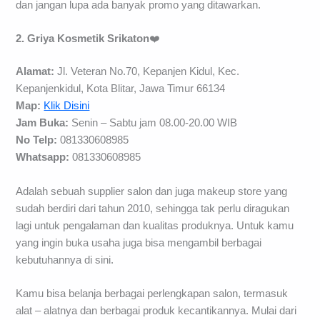
dan jangan lupa ada banyak promo yang ditawarkan.
2. Griya Kosmetik Srikaton
❤️
Alamat:
Jl. Veteran No.70, Kepanjen Kidul, Kec.
Kepanjenkidul, Kota Blitar, Jawa Timur 66134
Map:
Klik Disini
Jam Buka:
Senin – Sabtu jam 08.00-20.00 WIB
No Telp:
081330608985
Whatsapp:
081330608985
Adalah sebuah supplier salon dan juga makeup store yang
sudah berdiri dari tahun 2010, sehingga tak perlu diragukan
lagi untuk pengalaman dan kualitas produknya. Untuk kamu
yang ingin buka usaha juga bisa mengambil berbagai
kebutuhannya di sini.
Kamu bisa belanja berbagai perlengkapan salon, termasuk
alat – alatnya dan berbagai produk kecantikannya. Mulai dari