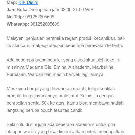
Map:
Klik Disini
Jam Buka:
Setiap hari jam 08.00-21.00 WIB
No Telp:
081252605609
Whatsapp:
081252605609
Melayani penjualan beraneka ragam produk kecantikan, baik
itu skincare, makeup ataupun beberapa perawatan tertentu.
Ada beberapa brand populer yang disediakan oleh toko ini
misalnya Madame Gie, Emina, Aishaderm, Maybelline,
Purbasari, Wardah dan masih banyak lagi lainnya.
Meskipun harga yang ditawarkan murah, tetapi kualitas
produk dan pelayanannya maksimal. Selain itu dengan
pembelian senilai 50k ke atas, kamu bisa membawa hadiah
langsung berupa pouch atau tas cantik.
Selain itu di sini juga ada beberapa aksesoris untuk pria
ataupun wanita yang bisa dimanfaatkan untuk mendapatkan