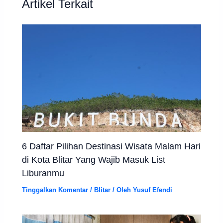
Artikel Terkait
6 Daftar Pilihan Destinasi Wisata Malam Hari
di Kota Blitar Yang Wajib Masuk List
Liburanmu
Tinggalkan Komentar
/
Blitar
/ Oleh
Yusuf Efendi