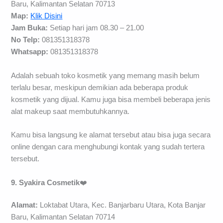
Baru, Kalimantan Selatan 70713
Map:
Klik Disini
Jam Buka:
Setiap hari jam 08.30 – 21.00
No Telp:
081351318378
Whatsapp:
081351318378
Adalah sebuah toko kosmetik yang memang masih belum
terlalu besar, meskipun demikian ada beberapa produk
kosmetik yang dijual. Kamu juga bisa membeli beberapa jenis
alat makeup saat membutuhkannya.
Kamu bisa langsung ke alamat tersebut atau bisa juga secara
online dengan cara menghubungi kontak yang sudah tertera
tersebut.
9. Syakira Cosmetik
❤️
Alamat:
Loktabat Utara, Kec. Banjarbaru Utara, Kota Banjar
Baru, Kalimantan Selatan 70714