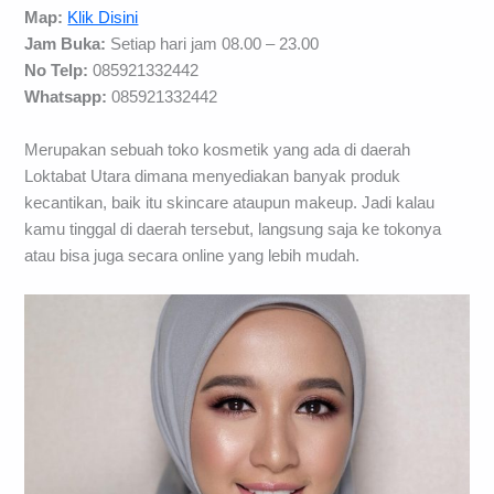
Map:
Klik Disini
Jam Buka:
Setiap hari jam 08.00 – 23.00
No Telp:
085921332442
Whatsapp:
085921332442
Merupakan sebuah toko kosmetik yang ada di daerah
Loktabat Utara dimana menyediakan banyak produk
kecantikan, baik itu skincare ataupun makeup. Jadi kalau
kamu tinggal di daerah tersebut, langsung saja ke tokonya
atau bisa juga secara online yang lebih mudah.