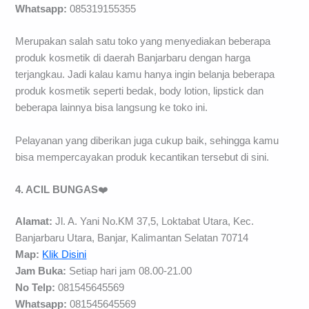
Whatsapp:
085319155355
Merupakan salah satu toko yang menyediakan beberapa
produk kosmetik di daerah Banjarbaru dengan harga
terjangkau. Jadi kalau kamu hanya ingin belanja beberapa
produk kosmetik seperti bedak, body lotion, lipstick dan
beberapa lainnya bisa langsung ke toko ini.
Pelayanan yang diberikan juga cukup baik, sehingga kamu
bisa mempercayakan produk kecantikan tersebut di sini.
4. ACIL BUNGAS
❤️
Alamat:
Jl. A. Yani No.KM 37,5, Loktabat Utara, Kec.
Banjarbaru Utara, Banjar, Kalimantan Selatan 70714
Map:
Klik Disini
Jam Buka:
Setiap hari jam 08.00-21.00
No Telp:
081545645569
Whatsapp:
081545645569