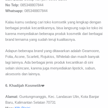
No Telp:
085348807844
Whatsapp:
085348807844
Kalau kamu sedang cari toko komsetik yang lengkap dengan
berbagai produk kecantikannya, bisa langsung saja ke toko ini
karena menyediakan beberapa produk kosmetik dari berbagai
brand ternama yang sudah teruji kualitasnya.
Adapun beberapa brand yang ditawarkan adalah Geamoore,
Folia, Acone, Scarlett, Rojukiss, Whitelab dan masih banyak
lagi lainnya. Ada berbagai jenis produk kecantikan di sini
selain skincare, karena juga menyediakan lipstick, sabun,
aksesoris dan lainnya.
6. Khadijah Kosmetik
❤️
Alamat:
Guntungmanggis, Kec. Landasan Ulin, Kota Banjar
Baru, Kalimantan Selatan 70731