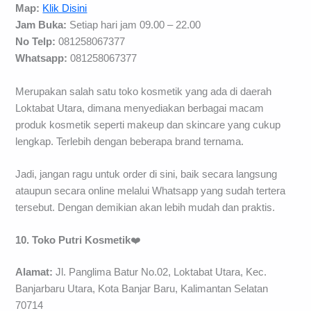
Map:
Klik Disini
Jam Buka:
Setiap hari jam 09.00 – 22.00
No Telp:
081258067377
Whatsapp:
081258067377
Merupakan salah satu toko kosmetik yang ada di daerah
Loktabat Utara, dimana menyediakan berbagai macam
produk kosmetik seperti makeup dan skincare yang cukup
lengkap. Terlebih dengan beberapa brand ternama.
Jadi, jangan ragu untuk order di sini, baik secara langsung
ataupun secara online melalui Whatsapp yang sudah tertera
tersebut. Dengan demikian akan lebih mudah dan praktis.
10. Toko Putri Kosmetik
❤️
Alamat:
Jl. Panglima Batur No.02, Loktabat Utara, Kec.
Banjarbaru Utara, Kota Banjar Baru, Kalimantan Selatan
70714