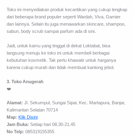
Toko ini menyediakan produk kecantikan yang cukup lengkap
dari beberapa brand populer seperti Wardah, Viva, Garnier
dan lainnya. Selain itu juga menawarkan skincare, shampoo,
sabun, body scrub sampai parfum ada di sini.
Jadi, untuk kamu yang tinggal di dekat Loktabat, bisa
langsung menuju ke toko ini untuk membeli berbagai
kebutuhan kosmetik. Tak perlu khawatir untuk harganya
karena cukup murah dan tidak membuat kantong jebol.
3. Toko Anugerah
❤️
Alamat:
Jl. Sekumpul, Sungai Sipai, Kec. Martapura, Banjar,
Kalimantan Selatan 70714
Map:
Klik Disini
Jam Buka:
Setiap hari 08.30-21.45
No Telp:
085319155355