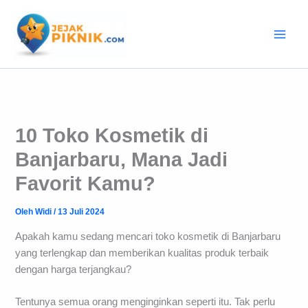
Lewati
ke
konten
10 Toko Kosmetik di
Banjarbaru, Mana Jadi
Favorit Kamu?
Oleh
Widi
/
13 Juli 2024
Apakah kamu sedang mencari toko kosmetik di Banjarbaru
yang terlengkap dan memberikan kualitas produk terbaik
dengan harga terjangkau?
Tentunya semua orang menginginkan seperti itu. Tak perlu