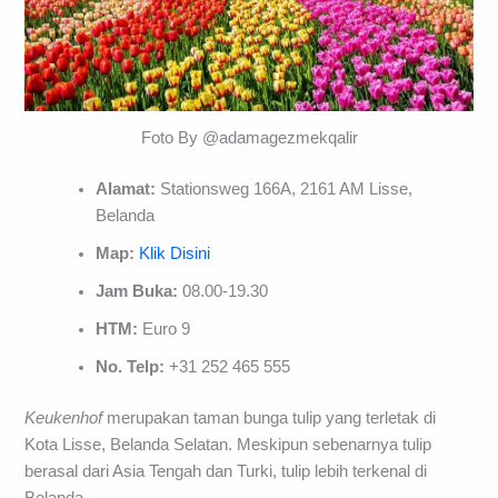
Foto By @adamagezmekqalir
Alamat:
Stationsweg 166A, 2161 AM Lisse,
Belanda
Map:
Klik Disini
Jam Buka:
08.00-19.30
HTM:
Euro 9
No. Telp:
+31 252 465 555
Keukenhof
merupakan taman bunga tulip yang terletak di
Kota Lisse, Belanda Selatan. Meskipun sebenarnya tulip
berasal dari Asia Tengah dan Turki, tulip lebih terkenal di
Belanda.