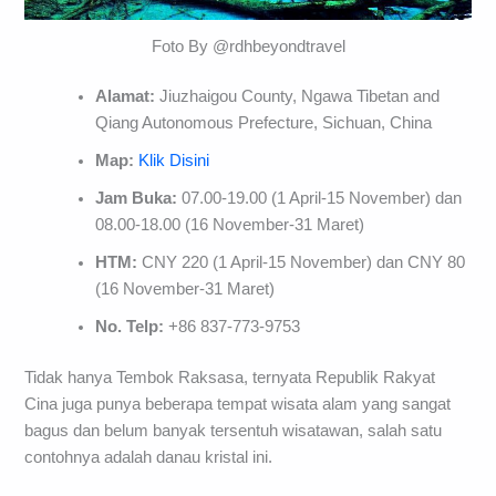
Foto By @rdhbeyondtravel
Alamat:
Jiuzhaigou County, Ngawa Tibetan and
Qiang Autonomous Prefecture, Sichuan, China
Map:
Klik Disini
Jam Buka:
07.00-19.00 (1 April-15 November) dan
08.00-18.00 (16 November-31 Maret)
HTM:
CNY 220 (1 April-15 November) dan CNY 80
(16 November-31 Maret)
No. Telp:
+86 837-773-9753
Tidak hanya Tembok Raksasa, ternyata Republik Rakyat
Cina juga punya beberapa tempat wisata alam yang sangat
bagus dan belum banyak tersentuh wisatawan, salah satu
contohnya adalah danau kristal ini.