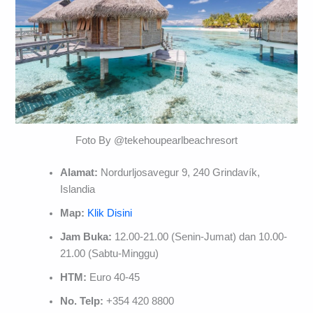
Foto By @tekehoupearlbeachresort
Alamat:
Nordurljosavegur 9, 240 Grindavík,
Islandia
Map:
Klik Disini
Jam Buka:
12.00-21.00 (Senin-Jumat) dan 10.00-
21.00 (Sabtu-Minggu)
HTM:
Euro 40-45
No. Telp:
+354 420 8800