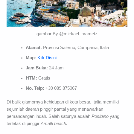
gambar By @mickael_brametz
Alamat:
Provinsi Salerno, Campania, Italia
Map:
Klik Disini
Jam Buka:
24 Jam
HTM:
Gratis
No. Telp:
+39 089 875067
Di balik glamornya kehidupan di kota besar, Italia memiliki
sejumlah daerah pinggir pantai yang menawarkan
pemandangan indah. Salah satunya adalah
Positano
yang
terletak di pinggir
Amalfi beach.