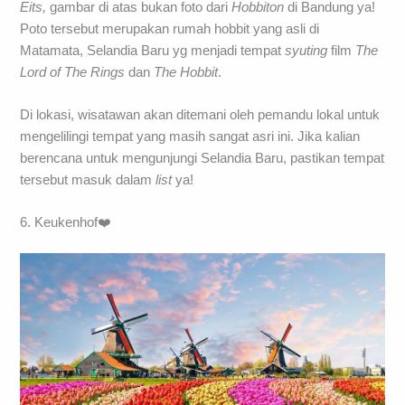
Eits,
gambar di atas bukan foto dari
Hobbiton
di Bandung ya!
Poto tersebut merupakan rumah hobbit yang asli di
Matamata, Selandia Baru yg menjadi tempat
syuting
film
The
Lord of The Rings
dan
The Hobbit
.
Di lokasi, wisatawan akan ditemani oleh pemandu lokal untuk
mengelilingi tempat yang masih sangat asri ini. Jika kalian
berencana untuk mengunjungi Selandia Baru, pastikan tempat
tersebut masuk dalam
list
ya!
6. Keukenhof❤️