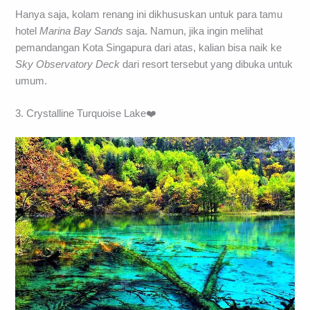
Hanya saja, kolam renang ini dikhususkan untuk para tamu
hotel
Marina Bay Sands
saja. Namun, jika ingin melihat
pemandangan Kota Singapura dari atas, kalian bisa naik ke
Sky Observatory Deck
dari resort tersebut yang dibuka untuk
umum.
3. Crystalline Turquoise Lake❤️