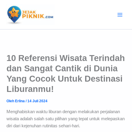
Lewati
ke
konten
10 Referensi Wisata Terindah
dan Sangat Cantik di Dunia
Yang Cocok Untuk Destinasi
Liburanmu!
Oleh
Erlina
/
14 Juli 2024
Menghabiskan waktu liburan dengan melakukan perjalanan
wisata adalah salah satu pilihan yang tepat untuk melepaskan
diri dari kejenuhan rutinitas sehari-hari.