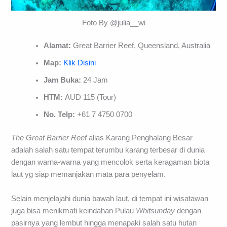
Foto By @julia__wi
Alamat:
Great Barrier Reef, Queensland, Australia
Map:
Klik Disini
Jam Buka:
24 Jam
HTM:
AUD 115 (Tour)
No. Telp:
+61 7 4750 0700
The Great Barrier Reef
alias Karang Penghalang Besar
adalah salah satu tempat terumbu karang terbesar di dunia
dengan warna-warna yang mencolok serta keragaman biota
laut yg siap memanjakan mata para penyelam.
Selain menjelajahi dunia bawah laut, di tempat ini wisatawan
juga bisa menikmati keindahan Pulau
Whitsunday
dengan
pasirnya yang lembut hingga menapaki salah satu hutan