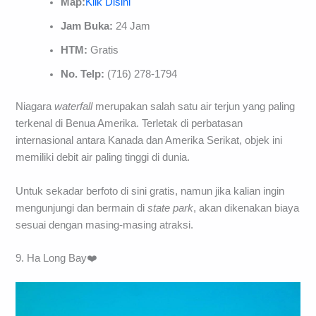
Map:
Klik Disini
Jam Buka:
24 Jam
HTM:
Gratis
No. Telp:
(716) 278-1794
Niagara
waterfall
merupakan salah satu air terjun yang paling
terkenal di Benua Amerika. Terletak di perbatasan
internasional antara Kanada dan Amerika Serikat, objek ini
memiliki debit air paling tinggi di dunia.
Untuk sekadar berfoto di sini gratis, namun jika kalian ingin
mengunjungi dan bermain di
state park
, akan dikenakan biaya
sesuai dengan masing-masing atraksi.
9. Ha Long Bay❤️