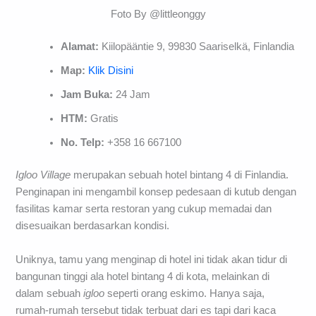
Foto By @littleonggy
Alamat:
Kiilopääntie 9, 99830 Saariselkä, Finlandia
Map:
Klik Disini
Jam Buka:
24 Jam
HTM:
Gratis
No. Telp:
+358 16 667100
Igloo Village
merupakan sebuah hotel bintang 4 di Finlandia.
Penginapan ini mengambil konsep pedesaan di kutub dengan
fasilitas kamar serta restoran yang cukup memadai dan
disesuaikan berdasarkan kondisi.
Uniknya, tamu yang menginap di hotel ini tidak akan tidur di
bangunan tinggi ala hotel bintang 4 di kota, melainkan di
dalam sebuah
igloo
seperti orang eskimo. Hanya saja,
rumah-rumah tersebut tidak terbuat dari es tapi dari kaca