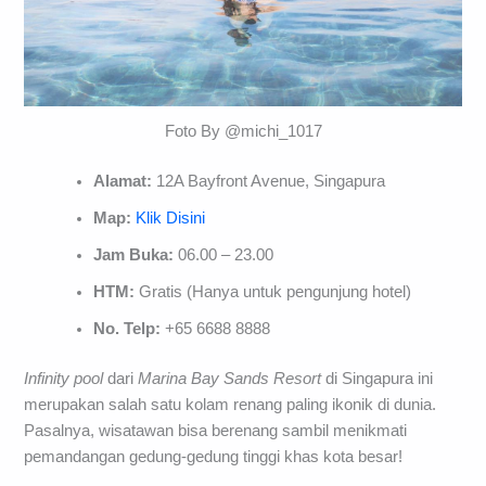
Foto By @michi_1017
Alamat:
12A Bayfront Avenue, Singapura
Map:
Klik Disini
Jam Buka:
06.00 – 23.00
HTM:
Gratis (Hanya untuk pengunjung hotel)
No. Telp:
+65 6688 8888
Infinity pool
dari
Marina Bay Sands Resort
di Singapura ini
merupakan salah satu kolam renang paling ikonik di dunia.
Pasalnya, wisatawan bisa berenang sambil menikmati
pemandangan gedung-gedung tinggi khas kota besar!