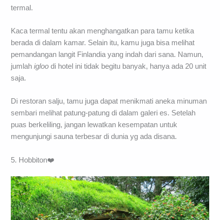
termal.
Kaca termal tentu akan menghangatkan para tamu ketika
berada di dalam kamar. Selain itu, kamu juga bisa melihat
pemandangan langit Finlandia yang indah dari sana. Namun,
jumlah
igloo
di hotel ini tidak begitu banyak, hanya ada 20 unit
saja.
Di restoran salju, tamu juga dapat menikmati aneka minuman
sembari melihat patung-patung di dalam galeri es. Setelah
puas berkeliling, jangan lewatkan kesempatan untuk
mengunjungi sauna terbesar di dunia yg ada disana.
5. Hobbiton❤️