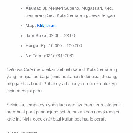
Alamat:
Jl. Menteri Supeno, Mugassari, Kec.
Semarang Sel., Kota Semarang, Jawa Tengah
Map:
Klik Disini
Jam Buka:
09.00 – 23.00
Harga:
Rp. 10.000 – 100.000
No Telp:
(024) 76440061
Eatboss Café
merupakan sebuah kafe di Kota Semarang
yang menjual berbagai jenis makanan Indonesia, Jepang,
hingga khas barat. Pilihanny ada banyak, cocok untuk yg
ingin mengisi perut.
Selain itu, tempatnya yang luas dan nyaman serta fotogenik
membuat para pengunjung betah makan dan nongkrong di
kafe ini. Nah, cocok
nih
bagi kalian pecinta fotografi.