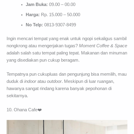
Jam Buka:
09.00 – 00.00
Harga:
Rp. 15.000 – 50.000
No Telp:
0813-9307-8499
Ingin mencari tempat yang enak untuk ngopi sekaligus sambil
nongkrong atau mengerjakan tugas?
Moment Coffee & Space
adalah salah satu tempat paling tepat. Makanan dan minuman
yang disediakan pun cukup beragam.
Tempatnya pun cukupluas dan pengunjung bisa memilih, mau
duduk di
indoor
atau
outdoor
. Meskipun di luar ruangan,
hawanya sangat rindang karena banyak pepohonan di
sekitarnya.
10. Ohana Cafe❤️