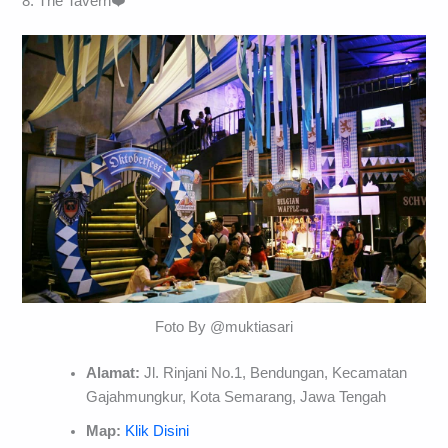
8. The Tavern❤️
Foto By @muktiasari
Alamat:
Jl. Rinjani No.1, Bendungan, Kecamatan
Gajahmungkur, Kota Semarang, Jawa Tengah
Map:
Klik Disini