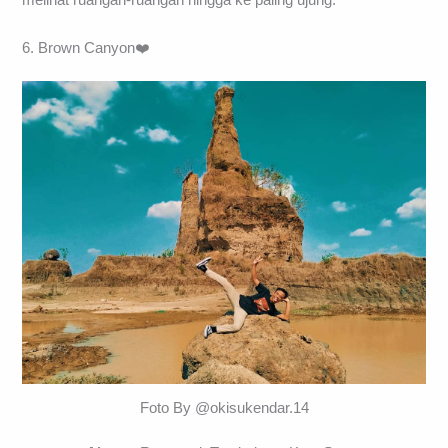
melihat ruangan-ruangan hingga ke paling ujung.
6. Brown Canyon❤️
Foto By @okisukendar.14