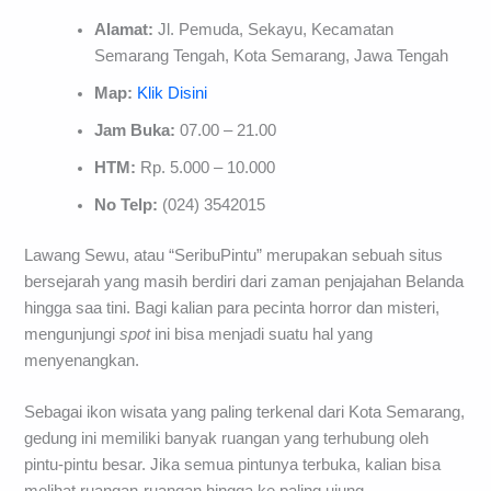
Alamat:
Jl. Pemuda, Sekayu, Kecamatan
Semarang Tengah, Kota Semarang, Jawa Tengah
Map:
Klik Disini
Jam Buka:
07.00 – 21.00
HTM:
Rp. 5.000 – 10.000
No Telp:
(024) 3542015
Lawang Sewu, atau “SeribuPintu” merupakan sebuah situs
bersejarah yang masih berdiri dari zaman penjajahan Belanda
hingga saa tini. Bagi kalian para pecinta horror dan misteri,
mengunjungi
spot
ini bisa menjadi suatu hal yang
menyenangkan.
Sebagai ikon wisata yang paling terkenal dari Kota Semarang,
gedung ini memiliki banyak ruangan yang terhubung oleh
pintu-pintu besar. Jika semua pintunya terbuka, kalian bisa