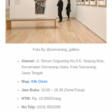
Foto By @semarang_gallery
Alamat:
Jl. Taman Srigunting No.5-6, Tanjung Mas,
Kecamatan Semarang Utara, Kota Semarang,
Jawa Tengah
Map:
Klik Disini
Jam Buka:
10.00 – 16.30 (SeninTutup)
HTM:
Rp. 10.000/Orang
No Telp:
(024) 3552099