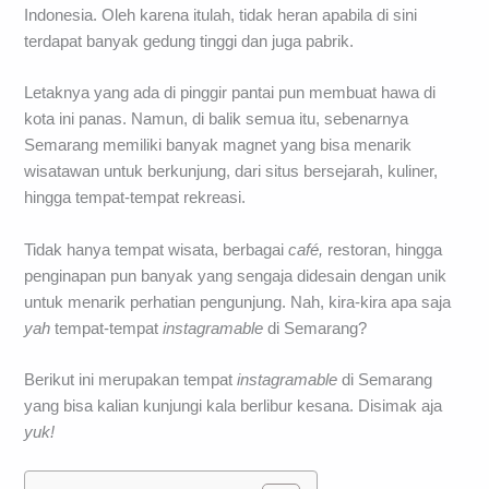
Indonesia. Oleh karena itulah, tidak heran apabila di sini
terdapat banyak gedung tinggi dan juga pabrik.
Letaknya yang ada di pinggir pantai pun membuat hawa di
kota ini panas. Namun, di balik semua itu, sebenarnya
Semarang memiliki banyak magnet yang bisa menarik
wisatawan untuk berkunjung, dari situs bersejarah, kuliner,
hingga tempat-tempat rekreasi.
Tidak hanya tempat wisata, berbagai
café,
restoran, hingga
penginapan pun banyak yang sengaja didesain dengan unik
untuk menarik perhatian pengunjung. Nah, kira-kira apa saja
yah
tempat-tempat
instagramable
di Semarang?
Berikut ini merupakan tempat
instagramable
di Semarang
yang bisa kalian kunjungi kala berlibur kesana. Disimak aja
yuk!