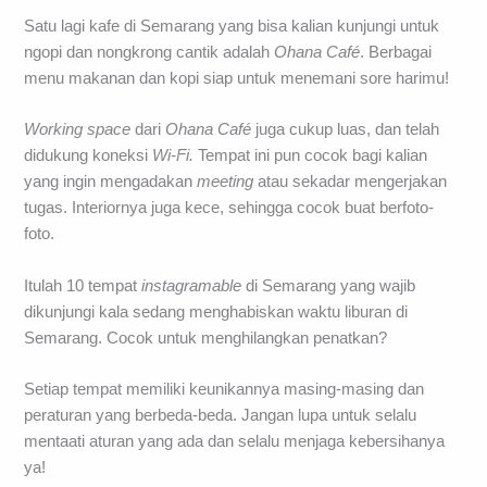
Satu lagi kafe di Semarang yang bisa kalian kunjungi untuk
ngopi dan nongkrong cantik adalah
Ohana Café
. Berbagai
menu makanan dan kopi siap untuk menemani sore harimu!
Working space
dari
Ohana Café
juga cukup luas, dan telah
didukung koneksi
Wi-Fi.
Tempat ini pun cocok bagi kalian
yang ingin mengadakan
meeting
atau sekadar mengerjakan
tugas. Interiornya juga kece, sehingga cocok buat berfoto-
foto.
Itulah 10 tempat
instagramable
di Semarang yang wajib
dikunjungi kala sedang menghabiskan waktu liburan di
Semarang. Cocok untuk menghilangkan penatkan?
Setiap tempat memiliki keunikannya masing-masing dan
peraturan yang berbeda-beda. Jangan lupa untuk selalu
mentaati aturan yang ada dan selalu menjaga kebersihanya
ya!