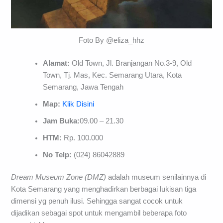
Foto By @eliza_hhz
Alamat:
Old Town, Jl. Branjangan No.3-9, Old
Town, Tj. Mas, Kec. Semarang Utara, Kota
Semarang, Jawa Tengah
Map:
Klik Disini
Jam Buka:
09.00 – 21.30
HTM:
Rp. 100.000
No Telp:
(024) 86042889
Dream Museum Zone (DMZ)
adalah museum senilainnya di
Kota Semarang yang menghadirkan berbagai lukisan tiga
dimensi yg penuh ilusi. Sehingga sangat cocok untuk
dijadikan sebagai spot untuk mengambil beberapa foto