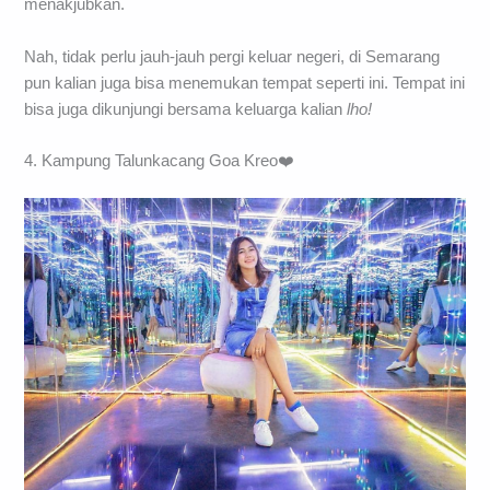
menakjubkan.
Nah, tidak perlu jauh-jauh pergi keluar negeri, di Semarang
pun kalian juga bisa menemukan tempat seperti ini. Tempat ini
bisa juga dikunjungi bersama keluarga kalian
lho!
4. Kampung Talunkacang Goa Kreo❤️