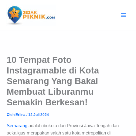
Lewati
ke
konten
10 Tempat Foto
Instagramable di Kota
Semarang Yang Bakal
Membuat Liburanmu
Semakin Berkesan!
Oleh
Erlina
/
14 Juli 2024
Semarang
adalah ibukota dari Provinsi Jawa Tengah dan
sekaligus merupakan salah satu kota metropolitan di