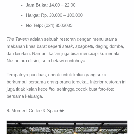
Jam Buka:
14.00 – 22.00
Harga:
Rp. 30.000 – 100.000
No Telp:
(024) 8503099
The Tavern
adalah sebuah restoran dengan menu utama
makanan khas barat seperti
steak, spaghetti,
daging domba,
dan lain-lain. Namun, kalian juga bisa mencicipi kuliner ala
Nusantara di sini, soto betawi contohnya.
Tempatnya pun luas, cocok untuk kalian yang suka
berkumpul bersama orang-orang terdekat. Interior restoran ini
juga tidak kalah kece
lho,
sehingga cocok buat foto-foto
bersama keluarga.
9. Moment Coffee & Space❤️