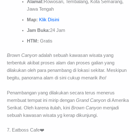
Alamat:
Rowosari, Tembalang, Kota Semarang,
Jawa Tengah
Map:
Klik Disini
Jam Buka:
24 Jam
HTM:
Gratis
Brown Canyon
adalah sebuah kawasan wisata yang
terbentuk akibat proses alam dan proses galian yang
dilakukan oleh para penambang di lokasi sekitar. Meskipun
begitu, panorama alam di sini cukup menarik
lho!
Penambangan yang dilakukan secara terus menerus
membuat tempat ini mirip dengan
Grand Canyon
di Amerika
Serikat. Oleh karena itulah, kini
Brown Canyon
menjadi
sebuah kawasan wisata yg kerap dikunjungi.
7. Eatboss Cafe❤️