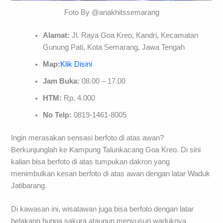
Foto By @anakhitssemarang
Alamat:
Jl. Raya Goa Kreo, Kandri, Kecamatan
Gunung Pati, Kota Semarang, Jawa Tengah
Map:
Klik Disini
Jam Buka:
08.00 – 17.00
HTM:
Rp. 4.000
No Telp:
0819-1461-8005
Ingin merasakan sensasi berfoto di atas awan?
Berkunjunglah ke Kampung Talunkacang Goa Kreo. Di sini
kalian bisa berfoto di atas tumpukan dakron yang
menimbulkan kesan berfoto di atas awan dengan latar Waduk
Jatibarang.
Di kawasan ini, wisatawan juga bisa berfoto dengan latar
belakang bunga sakura ataupun menyusuri waduknya