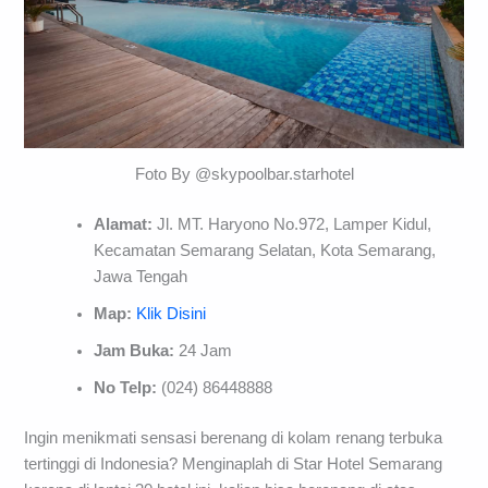
Foto By @skypoolbar.starhotel
Alamat:
Jl. MT. Haryono No.972, Lamper Kidul,
Kecamatan Semarang Selatan, Kota Semarang,
Jawa Tengah
Map:
Klik Disini
Jam Buka:
24 Jam
No Telp:
(024) 86448888
Ingin menikmati sensasi berenang di kolam renang terbuka
tertinggi di Indonesia? Menginaplah di Star Hotel Semarang