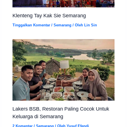
Klenteng Tay Kak Sie Semarang
Tinggalkan Komentar
/
Semarang
/ Oleh
Lin Sin
Lakers BSB, Restoran Paling Cocok Untuk
Keluarga di Semarang
2 Komentar
/
Semarang
/ Oleh
Yusuf Efendi