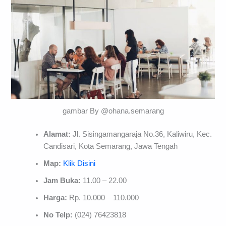
gambar By @ohana.semarang
Alamat:
Jl. Sisingamangaraja No.36, Kaliwiru, Kec.
Candisari, Kota Semarang, Jawa Tengah
Map:
Klik Disini
Jam Buka:
11.00 – 22.00
Harga:
Rp. 10.000 – 110.000
No Telp:
(024) 76423818