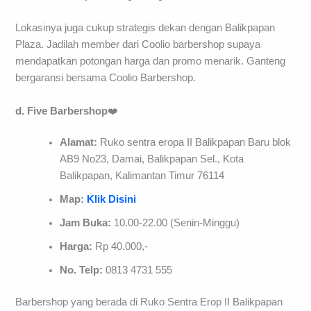
Lokasinya juga cukup strategis dekan dengan Balikpapan
Plaza. Jadilah member dari Coolio barbershop supaya
mendapatkan potongan harga dan promo menarik. Ganteng
bergaransi bersama Coolio Barbershop.
d. Five Barbershop
❤️
Alamat:
Ruko sentra eropa II Balikpapan Baru blok
AB9 No23, Damai, Balikpapan Sel., Kota
Balikpapan, Kalimantan Timur 76114
Map:
Klik Disini
Jam Buka:
10.00-22.00 (Senin-Minggu)
Harga:
Rp 40.000,-
No. Telp:
0813 4731 555
Barbershop yang berada di Ruko Sentra Erop II Balikpapan