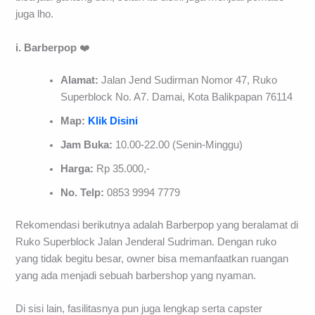
juga lho.
i. Barberpop
❤️
Alamat:
Jalan Jend Sudirman Nomor 47, Ruko
Superblock No. A7. Damai, Kota Balikpapan 76114
Map:
Klik Disini
Jam Buka:
10.00-22.00 (Senin-Minggu)
Harga:
Rp 35.000,-
No. Telp:
0853 9994 7779
Rekomendasi berikutnya adalah Barberpop yang beralamat di
Ruko Superblock Jalan Jenderal Sudriman. Dengan ruko
yang tidak begitu besar, owner bisa memanfaatkan ruangan
yang ada menjadi sebuah barbershop yang nyaman.
Di sisi lain, fasilitasnya pun juga lengkap serta capster