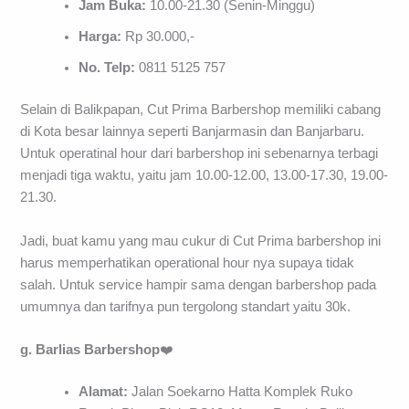
Jam Buka:
10.00-21.30 (Senin-Minggu)
Harga:
Rp 30.000,-
No. Telp:
0811 5125 757
Selain di Balikpapan, Cut Prima Barbershop memiliki cabang
di Kota besar lainnya seperti Banjarmasin dan Banjarbaru.
Untuk operatinal hour dari barbershop ini sebenarnya terbagi
menjadi tiga waktu, yaitu jam 10.00-12.00, 13.00-17.30, 19.00-
21.30.
Jadi, buat kamu yang mau cukur di Cut Prima barbershop ini
harus memperhatikan operational hour nya supaya tidak
salah. Untuk service hampir sama dengan barbershop pada
umumnya dan tarifnya pun tergolong standart yaitu 30k.
g. Barlias Barbershop
❤️
Alamat:
Jalan Soekarno Hatta Komplek Ruko