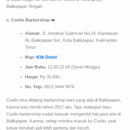
Balikpapan Tengah.
c. Coolio Barbershop
❤️
Alamat:
Jl. Jenderal Sudirman No.24, Klandasan
Ilir, Balikpapan Sel., Kota Balikpapan, Kalimantan
Timur
Map:
Klik Disini
Jam Buka:
12.00-22.00 (Senin-Minggu)
Harga:
Rp 35.000,-
No. Telp:
0813 3444 9476
Coolio bisa dibilang barbershop baru yang ada di Balikpapan,
karena baru berdiri tahun 2017 lalu. Tapi, walaupun baru
Coolio barbershop sudah banyak mengambil hati para pria di
Balikpapan. Karena, setiap mereka masuk ke Coolio, saat
keluar berubah jadi lebih ganteng dan keceh.