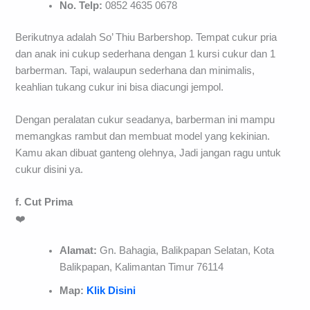
No. Telp:
0852 4635 0678
Berikutnya adalah So’ Thiu Barbershop. Tempat cukur pria
dan anak ini cukup sederhana dengan 1 kursi cukur dan 1
barberman. Tapi, walaupun sederhana dan minimalis,
keahlian tukang cukur ini bisa diacungi jempol.
Dengan peralatan cukur seadanya, barberman ini mampu
memangkas rambut dan membuat model yang kekinian.
Kamu akan dibuat ganteng olehnya, Jadi jangan ragu untuk
cukur disini ya.
f. Cut Prima
❤️
Alamat:
Gn. Bahagia, Balikpapan Selatan, Kota
Balikpapan, Kalimantan Timur 76114
Map:
Klik Disini