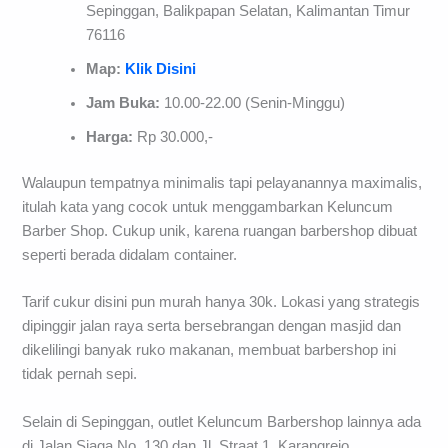
Sepinggan, Balikpapan Selatan, Kalimantan Timur
76116
Map:
Klik Disini
Jam Buka:
10.00-22.00 (Senin-Minggu)
Harga:
Rp 30.000,-
Walaupun tempatnya minimalis tapi pelayanannya maximalis,
itulah kata yang cocok untuk menggambarkan Keluncum
Barber Shop. Cukup unik, karena ruangan barbershop dibuat
seperti berada didalam container.
Tarif cukur disini pun murah hanya 30k. Lokasi yang strategis
dipinggir jalan raya serta bersebrangan dengan masjid dan
dikelilingi banyak ruko makanan, membuat barbershop ini
tidak pernah sepi.
Selain di Sepinggan, outlet Keluncum Barbershop lainnya ada
di Jalan Siaga No. 130 dan Jl. Straat 1, Karangrejo,