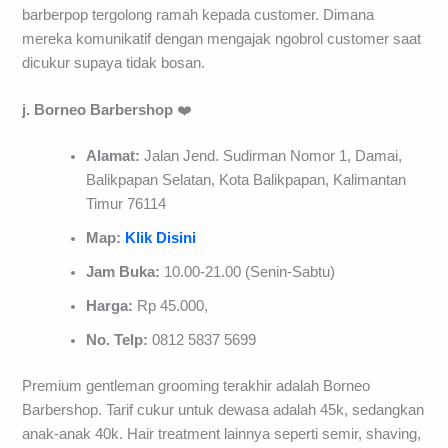
barberpop tergolong ramah kepada customer. Dimana
mereka komunikatif dengan mengajak ngobrol customer saat
dicukur supaya tidak bosan.
j. Borneo Barbershop
❤️
Alamat:
Jalan Jend. Sudirman Nomor 1, Damai,
Balikpapan Selatan, Kota Balikpapan, Kalimantan
Timur 76114
Map:
Klik Disini
Jam Buka:
10.00-21.00 (Senin-Sabtu)
Harga:
Rp 45.000,­
No. Telp:
0812 5837 5699
Premium gentleman grooming terakhir adalah Borneo
Barbershop. Tarif cukur untuk dewasa adalah 45k, sedangkan
anak-anak 40k. Hair treatment lainnya seperti semir, shaving,