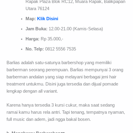
Rapak Plaza Blok RC12, Muara Rapak, Balikpapan
Utara 76124
Map:
Klik Disini
Jam Buka:
12.00-21.00 (Kamis-Selasa)
Harga:
Rp 35.000,-
No. Telp:
0812 5556 7535
Barlias adalah satu-satunya barbershop yang memiliki
barberman seorang perempuan. Barlias mempunyai 3 orang
barberman andalan yang siap melayani berbagai jeni hair
treatment untukmu. Disini juga tersedia dan dijual pomade
lengkap dengan all variant.
Karena hanya tersedia 3 kursi cukur, maka saat sedang
ramai kamu harus rela antri. Tapi tenang, tempatnya nyaman,
full music dan adem, jadi ngga bakal bosen.