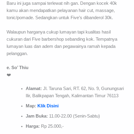
Baru ini juga sampai terlewat nih gan. Dengan kocek 40k
kamu akan mendapatkan pelayanan hair cut, massage,
tonic/pomade. Sedangkan untuk Five’s dibanderol 30k.
Walaupun harganya cukup lumayan tapi kualitas hasil
cukuran dari Five barbershop sebanding kok. Tempatnya
lumayan luas dan adem dan pegawainya ramah kepada
pelanggan.
e. So’ Thiu
❤️
Alamat:
Jl. Taruna Sari, RT. 62, No. 9, Gunungsari
Ilir, Balikpapan Tengah, Kalimantan Timur 76113
Map:
Klik Disini
Jam Buka:
11.00-22.00 (Senin-Sabtu)
Harga:
Rp 25.000,-