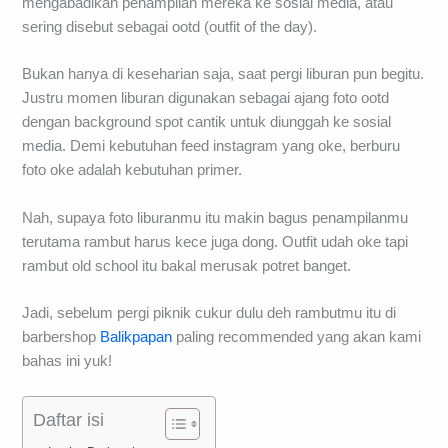
mengabadikan penampilan mereka ke sosial media, atau
sering disebut sebagai ootd (outfit of the day).
Bukan hanya di keseharian saja, saat pergi liburan pun begitu.
Justru momen liburan digunakan sebagai ajang foto ootd
dengan background spot cantik untuk diunggah ke sosial
media. Demi kebutuhan feed instagram yang oke, berburu
foto oke adalah kebutuhan primer.
Nah, supaya foto liburanmu itu makin bagus penampilanmu
terutama rambut harus kece juga dong. Outfit udah oke tapi
rambut old school itu bakal merusak potret banget.
Jadi, sebelum pergi piknik cukur dulu deh rambutmu itu di
barbershop
Balikpapan
paling recommended yang akan kami
bahas ini yuk!
Daftar isi