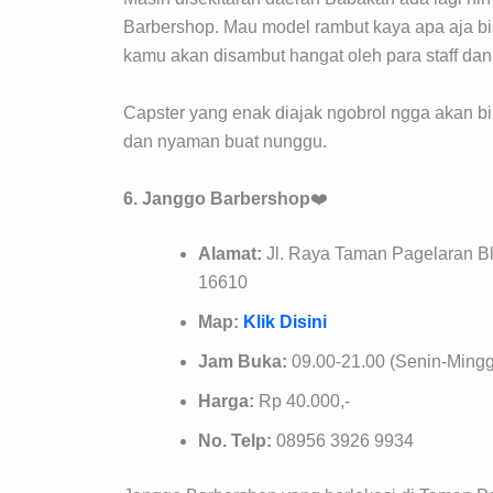
Barbershop. Mau model rambut kaya apa aja bi
kamu akan disambut hangat oleh para staff dan 
Capster yang enak diajak ngobrol ngga akan bik
dan nyaman buat nunggu.
6. Janggo Barbershop
❤️
Alamat:
Jl. Raya Taman Pagelaran Bl
16610
Map:
Klik Disini
Jam Buka:
09.00-21.00 (Senin-Ming
Harga:
Rp 40.000,-
No. Telp:
08956 3926 9934