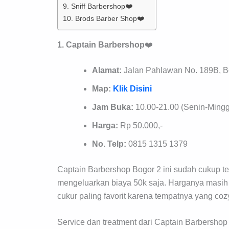
9. Sniff Barbershop❤️
10. Brods Barber Shop❤️
1. Captain Barbershop
❤️
Alamat:
Jalan Pahlawan No. 189B, B
Map:
Klik Disini
Jam Buka:
10.00-21.00 (Senin-Ming
Harga:
Rp 50.000,-
No. Telp:
0815 1315 1379
Captain Barbershop Bogor 2 ini sudah cukup te
mengeluarkan biaya 50k saja. Harganya masih s
cukur paling favorit karena tempatnya yang coz
Service dan treatment dari Captain Barbershop