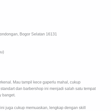
ondongan, Bogor Selatan 16131
gu)
rkenal. Mau tampil kece gaperlu mahal, cukup
tandart dan barbershop ini menjadi salah satu tempat
y banget.
 ini juga cukup memuaskan, lengkap dengan skill