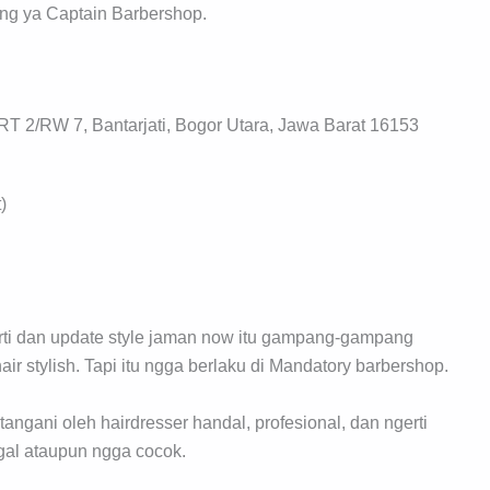
ing ya Captain Barbershop.
 2/RW 7, Bantarjati, Bogor Utara, Jawa Barat 16153
)
rti dan update style jaman now itu gampang-gampang
ir stylish. Tapi itu ngga berlaku di Mandatory barbershop.
angani oleh hairdresser handal, profesional, dan ngerti
gal ataupun ngga cocok.