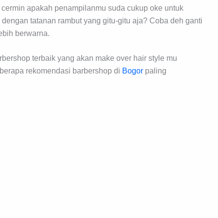
 ke cermin apakah penampilanmu suda cukup oke untuk
engan tatanan rambut yang gitu-gitu aja? Coba deh ganti
ebih berwarna.
ershop terbaik yang akan make over hair style mu
beberapa rekomendasi barbershop di
Bogor
paling