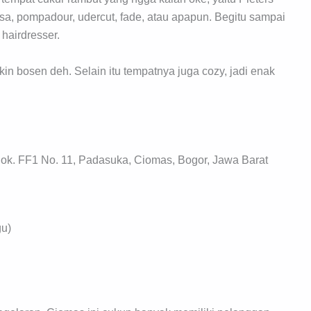
sa, pompadour, udercut, fade, atau apapun. Begitu sampai
hairdresser.
in bosen deh. Selain itu tempatnya juga cozy, jadi enak
ok. FF1 No. 11, Padasuka, Ciomas, Bogor, Jawa Barat
gu)