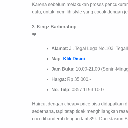
Karena sebelum melakukan proses pencukuran 
dulu, untuk memilih style yang cocok dengan j
3. Kingz Barbershop
❤️
Alamat:
Jl. Tegal Lega No.103, Tega
Map:
Klik Disini
Jam Buka:
10.00-21.00 (Senin-Ming
Harga:
Rp 35.000,-
No. Telp:
0857 1193 1007
Haircut dengan cheapy price bisa didapatkan 
sederhana, tapi tetap tidak menghilangkan ras
cuci dibanderol dengan tarif 35k. Dari stasiun B