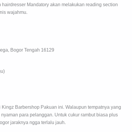
hairdresser Mandatory akan melakukan reading section
enis wajahmu.
llega, Bogor Tengah 16129
gu)
di Kingz Barbershop Pakuan ini. Walaupun tempatnya yang
a nyaman para pelanggan. Untuk cukur rambut biasa plus
ogor jaraknya ngga terlalu jauh.