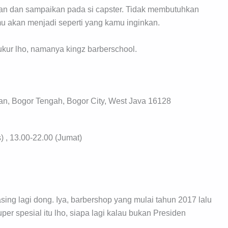
kan dan sampaikan pada si capster. Tidak membutuhkan
mu akan menjadi seperti yang kamu inginkan.
ukur lho, namanya kingz barberschool.
n, Bogor Tengah, Bogor City, West Java 16128
 , 13.00-22.00 (Jumat)
asing lagi dong. Iya, barbershop yang mulai tahun 2017 lalu
r spesial itu lho, siapa lagi kalau bukan Presiden