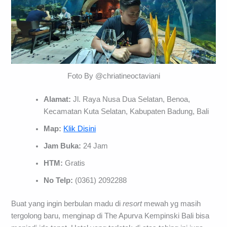
Foto By @chriatineoctaviani
Alamat:
Jl. Raya Nusa Dua Selatan, Benoa,
Kecamatan Kuta Selatan, Kabupaten Badung, Bali
Map:
Klik Disini
Jam Buka:
24 Jam
HTM:
Gratis
No Telp:
(0361) 2092288
Buat yang ingin berbulan madu di
resort
mewah yg masih
tergolong baru, menginap di The Apurva Kempinski Bali bisa