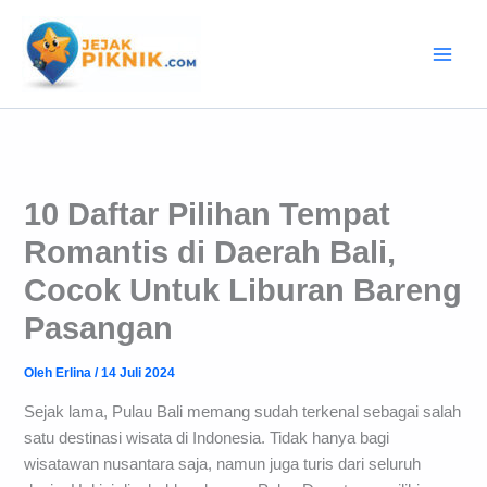
Lewati
ke
konten
10 Daftar Pilihan Tempat
Romantis di Daerah Bali,
Cocok Untuk Liburan Bareng
Pasangan
Oleh
Erlina
/
14 Juli 2024
Sejak lama, Pulau Bali memang sudah terkenal sebagai salah
satu destinasi wisata di Indonesia. Tidak hanya bagi
wisatawan nusantara saja, namun juga turis dari seluruh