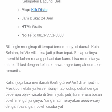
Kabupaten Badung, Bali
Map:
Klik Disini
Jam Buka:
24 Jam
HTM:
Gratis
No Telp:
0813-3951-9988
Bila ingin menginap di tempat tersembunyi di daerah Kuta
Selatan, Ini Vie Villa bisa jadi pilihan tepat. Setiap unitnya
memiliki kolam renang pribadi dan kamu bisa memintanya
untuk dihiasi dengan kelopak mawar agar tampak semakin
romantis.
Kalian juga bisa menikmati
floating breakfast
di tempat ini.
Meskipun letaknya tersembunyi, tapi cukup dekat dengan
beberapa objek wisata di Seminyak, jadi jika merasa bosan
boleh mengunjunginya. Yang mau merayakan
anniversary
dengan pasangan, boleh dicoba ya!