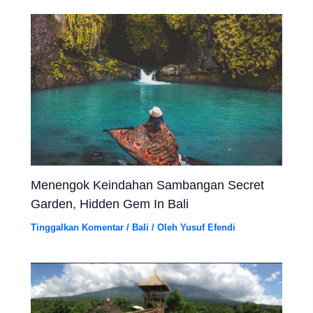
Menengok Keindahan Sambangan Secret
Garden, Hidden Gem In Bali
Tinggalkan Komentar
/
Bali
/ Oleh
Yusuf Efendi