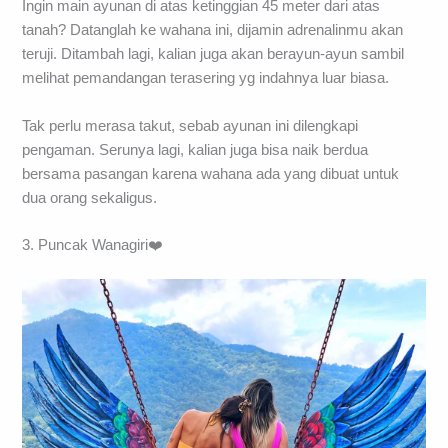
Ingin main ayunan di atas ketinggian 45 meter dari atas
tanah? Datanglah ke wahana ini, dijamin adrenalinmu akan
teruji. Ditambah lagi, kalian juga akan berayun-ayun sambil
melihat pemandangan terasering yg indahnya luar biasa.
Tak perlu merasa takut, sebab ayunan ini dilengkapi
pengaman. Serunya lagi, kalian juga bisa naik berdua
bersama pasangan karena wahana ada yang dibuat untuk
dua orang sekaligus.
3. Puncak Wanagiri❤️