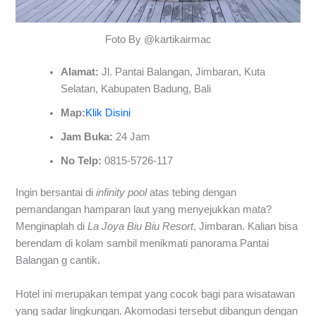
Foto By @kartikairmac
Alamat:
Jl. Pantai Balangan, Jimbaran, Kuta
Selatan, Kabupaten Badung, Bali
Map:
Klik Disini
Jam Buka:
24 Jam
No Telp:
0815-5726-117
Ingin bersantai di
infinity pool
atas tebing dengan
pemandangan hamparan laut yang menyejukkan mata?
Menginaplah di
La Joya Biu Biu Resort
, Jimbaran. Kalian bisa
berendam di kolam sambil menikmati panorama Pantai
Balangan g cantik.
Hotel ini merupakan tempat yang cocok bagi para wisatawan
yang sadar lingkungan. Akomodasi tersebut dibangun dengan