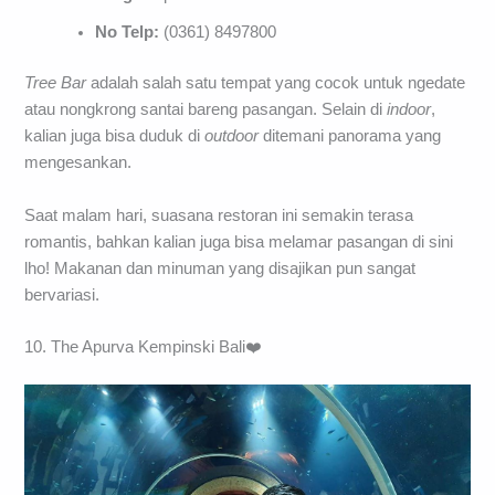
No Telp:
(0361) 8497800
Tree Bar
adalah salah satu tempat yang cocok untuk ngedate
atau nongkrong santai bareng pasangan. Selain di
indoor
,
kalian juga bisa duduk di
outdoor
ditemani panorama yang
mengesankan.
Saat malam hari, suasana restoran ini semakin terasa
romantis, bahkan kalian juga bisa melamar pasangan di sini
lho! Makanan dan minuman yang disajikan pun sangat
bervariasi.
10. The Apurva Kempinski Bali❤️