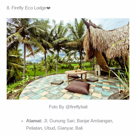
8. Firefly Eco Lodge❤️
Foto By @fireflybali
Alamat:
Jl. Gunung Sari, Banjar Ambangan,
Peliatan, Ubud, Gianyar, Bali