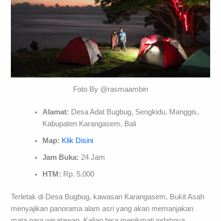
Foto By @rasmaambin
Alamat:
Desa Adat Bugbug, Sengkidu, Manggis,
Kabupaten Karangasem, Bali
Map:
Klik Disini
Jam Buka:
24 Jam
HTM:
Rp. 5.000
Terletak di Desa Bugbug, kawasan Karangasem, Bukit Asah
menyajikan panorama alam asri yang akan memanjakan
mata para wisatawan. Kalian bisa menikmati indahnya