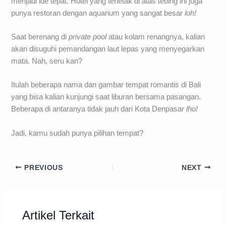
menjadi ide tepat. Hotel yang terletak di atas tebing ini juga
punya restoran dengan aquarium yang sangat besar
loh!
Saat berenang di
private pool
atau kolam renangnya, kalian
akan disuguhi pemandangan laut lepas yang menyegarkan
mata. Nah, seru kan?
Itulah beberapa nama dan gambar tempat romantis di Bali
yang bisa kalian kunjungi saat liburan bersama pasangan.
Beberapa di antaranya tidak jauh dari Kota Denpasar
lho!
Jadi, kamu sudah punya pilihan tempat?
PREVIOUS
NEXT
Artikel Terkait