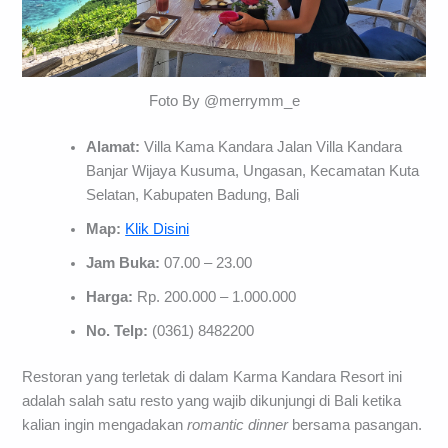
Foto By @merrymm_e
Alamat:
Villa Kama Kandara Jalan Villa Kandara
Banjar Wijaya Kusuma, Ungasan, Kecamatan Kuta
Selatan, Kabupaten Badung, Bali
Map:
Klik Disini
Jam Buka:
07.00 – 23.00
Harga:
Rp. 200.000 – 1.000.000
No. Telp:
(0361) 8482200
Restoran yang terletak di dalam Karma Kandara Resort ini
adalah salah satu resto yang wajib dikunjungi di Bali ketika
kalian ingin mengadakan
romantic dinner
bersama pasangan.