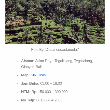
Foto By @ccarloscastaneda7
Alamat:
Jalan Raya Tegallalang, Tegallalang,
Gianyar, Bali
Map:
Klik Disini
Jam Buka:
09.00 – 18.00
HTM:
Rp. 150.000 – 300.000
No Telp:
0812-2784-2083