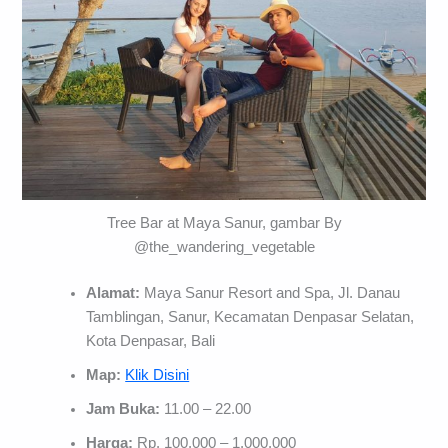
Tree Bar at Maya Sanur, gambar By
@the_wandering_vegetable
Alamat:
Maya Sanur Resort and Spa, Jl. Danau
Tamblingan, Sanur, Kecamatan Denpasar Selatan,
Kota Denpasar, Bali
Map:
Klik Disini
Jam Buka:
11.00 – 22.00
Harga:
Rp. 100.000 – 1.000.000