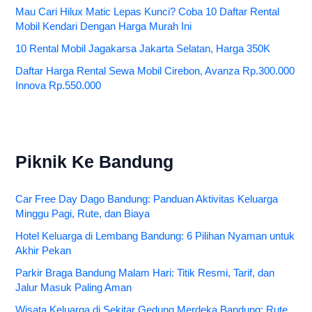
Mau Cari Hilux Matic Lepas Kunci? Coba 10 Daftar Rental
Mobil Kendari Dengan Harga Murah Ini
10 Rental Mobil Jagakarsa Jakarta Selatan, Harga 350K
Daftar Harga Rental Sewa Mobil Cirebon, Avanza Rp.300.000
Innova Rp.550.000
Piknik Ke Bandung
Car Free Day Dago Bandung: Panduan Aktivitas Keluarga
Minggu Pagi, Rute, dan Biaya
Hotel Keluarga di Lembang Bandung: 6 Pilihan Nyaman untuk
Akhir Pekan
Parkir Braga Bandung Malam Hari: Titik Resmi, Tarif, dan
Jalur Masuk Paling Aman
Wisata Keluarga di Sekitar Gedung Merdeka Bandung: Rute