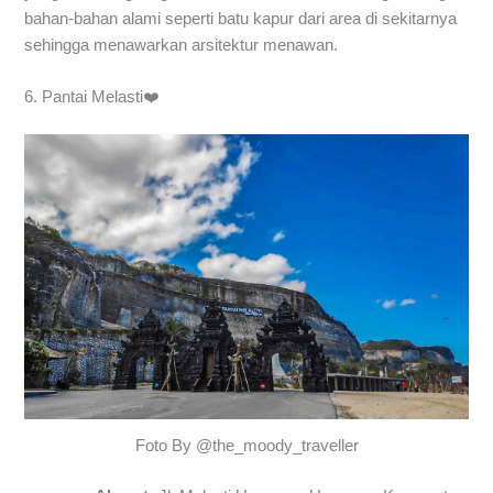
bahan-bahan alami seperti batu kapur dari area di sekitarnya
sehingga menawarkan arsitektur menawan.
6. Pantai Melasti❤️
Foto By @the_moody_traveller