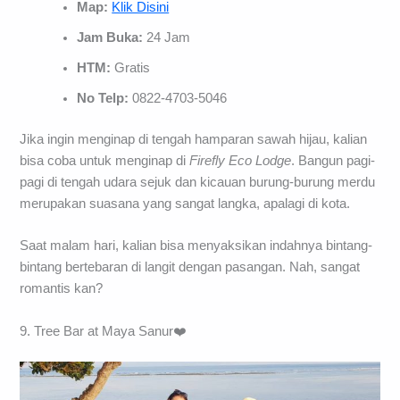
Map:
Klik Disini
Jam Buka:
24 Jam
HTM:
Gratis
No Telp:
0822-4703-5046
Jika ingin menginap di tengah hamparan sawah hijau, kalian
bisa coba untuk menginap di
Firefly Eco Lodge
. Bangun pagi-
pagi di tengah udara sejuk dan kicauan burung-burung merdu
merupakan suasana yang sangat langka, apalagi di kota.
Saat malam hari, kalian bisa menyaksikan indahnya bintang-
bintang bertebaran di langit dengan pasangan. Nah, sangat
romantis kan?
9. Tree Bar at Maya Sanur❤️