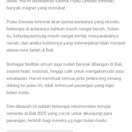
dunia. Hal ini disebabkan karena Pulau Dewata memiliki
banyak magnet yang memikat.
Pulau Dewata terkenal akan pantai-pantainya yang eksotis,
beberapa di antaranya bahkan masih sangat bersih. Selain
itu, kebudayaannyag masih sangat kental, masyarakatnya
ramah, dan aneka kulinernya yang memanjakan lidah menjadi
alasan turis betah di Bali.
Berbagai fasilitas umum juga sudah banyak dibangun di Bali,
seperti hotel, restoran, hingga
café
untuk mengakomodir para
wisatawan. Hal ini membuat semua jenis pelancong senang
datang ke pulau ini, tidak terkecuali pasangan yang ingin
bulan madu.
Dan dibawah ini adalah beberapa rekomendasi tempat
romantis di Bali 2025 yang cocok untuk dikunjungi para
pasangan, terlebih bagi mereka yg ingin bulan madu: