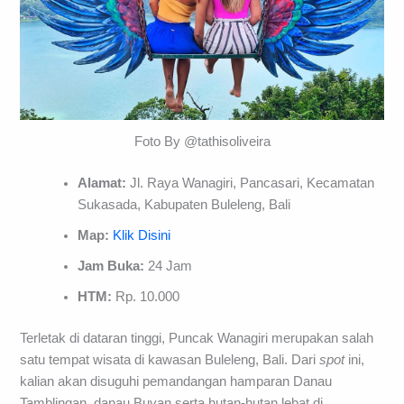
Foto By @tathisoliveira
Alamat:
Jl. Raya Wanagiri, Pancasari, Kecamatan
Sukasada, Kabupaten Buleleng, Bali
Map:
Klik Disini
Jam Buka:
24 Jam
HTM:
Rp. 10.000
Terletak di dataran tinggi, Puncak Wanagiri merupakan salah
satu tempat wisata di kawasan Buleleng, Bali. Dari
spot
ini,
kalian akan disuguhi pemandangan hamparan Danau
Tamblingan, danau Buyan serta hutan-hutan lebat di