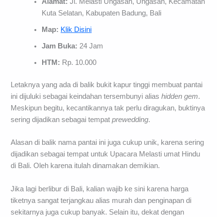
Alamat:
Jl. Melasti Ungasan, Ungasan, Kecamatan
Kuta Selatan, Kabupaten Badung, Bali
Map:
Klik Disini
Jam Buka:
24 Jam
HTM:
Rp. 10.000
Letaknya yang ada di balik bukit kapur tinggi membuat pantai
ini dijuluki sebagai keindahan tersembunyi alias
hidden gem
.
Meskipun begitu, kecantikannya tak perlu diragukan, buktinya
sering dijadikan sebagai tempat
prewedding
.
Alasan di balik nama pantai ini juga cukup unik, karena sering
dijadikan sebagai tempat untuk Upacara Melasti umat Hindu
di Bali. Oleh karena itulah dinamakan demikian.
Jika lagi berlibur di Bali, kalian wajib ke sini karena harga
tiketnya sangat terjangkau alias murah dan penginapan di
sekitarnya juga cukup banyak. Selain itu, dekat dengan