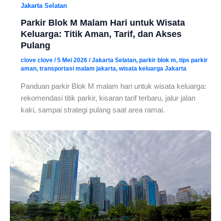
Jakarta Selatan
Parkir Blok M Malam Hari untuk Wisata
Keluarga: Titik Aman, Tarif, dan Akses
Pulang
clove clove
/
5 Mei 2026
/
Jakarta Selatan
,
parkir blok m
,
tips parkir
aman
,
transportasi malam jakarta
,
wisata keluarga Jakarta
Panduan parkir Blok M malam hari untuk wisata keluarga:
rekomendasi titik parkir, kisaran tarif terbaru, jalur jalan
kaki, sampai strategi pulang saat area ramai.