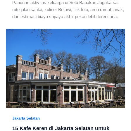
Panduan aktivitas keluarga di Setu Babakan Jagakarsa:
rute jalan santai, kuliner Betawi, titik foto, area ramah anak,
dan estimasi biaya supaya akhir pekan lebih terencana.
Jakarta Selatan
15 Kafe Keren di Jakarta Selatan untuk