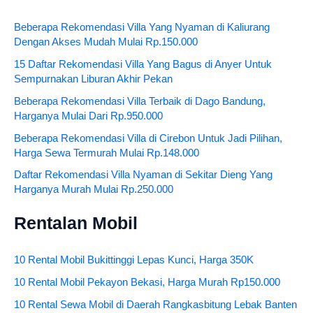
Beberapa Rekomendasi Villa Yang Nyaman di Kaliurang
Dengan Akses Mudah Mulai Rp.150.000
15 Daftar Rekomendasi Villa Yang Bagus di Anyer Untuk
Sempurnakan Liburan Akhir Pekan
Beberapa Rekomendasi Villa Terbaik di Dago Bandung,
Harganya Mulai Dari Rp.950.000
Beberapa Rekomendasi Villa di Cirebon Untuk Jadi Pilihan,
Harga Sewa Termurah Mulai Rp.148.000
Daftar Rekomendasi Villa Nyaman di Sekitar Dieng Yang
Harganya Murah Mulai Rp.250.000
Rentalan Mobil
10 Rental Mobil Bukittinggi Lepas Kunci, Harga 350K
10 Rental Mobil Pekayon Bekasi, Harga Murah Rp150.000
10 Rental Sewa Mobil di Daerah Rangkasbitung Lebak Banten