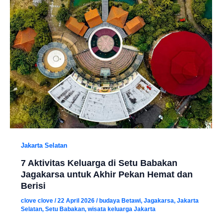
Jakarta Selatan
7 Aktivitas Keluarga di Setu Babakan
Jagakarsa untuk Akhir Pekan Hemat dan
Berisi
clove clove
/
22 April 2026
/
budaya Betawi
,
Jagakarsa
,
Jakarta
Selatan
,
Setu Babakan
,
wisata keluarga Jakarta