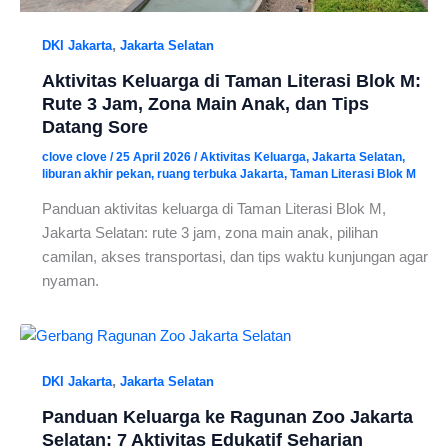
,
DKI Jakarta
Jakarta Selatan
Aktivitas Keluarga di Taman Literasi Blok M:
Rute 3 Jam, Zona Main Anak, dan Tips
Datang Sore
clove clove
/
25 April 2026
/
Aktivitas Keluarga
,
Jakarta Selatan
,
liburan akhir pekan
,
ruang terbuka Jakarta
,
Taman Literasi Blok M
Panduan aktivitas keluarga di Taman Literasi Blok M,
Jakarta Selatan: rute 3 jam, zona main anak, pilihan
camilan, akses transportasi, dan tips waktu kunjungan agar
nyaman.
,
DKI Jakarta
Jakarta Selatan
Panduan Keluarga ke Ragunan Zoo Jakarta
Selatan: 7 Aktivitas Edukatif Seharian