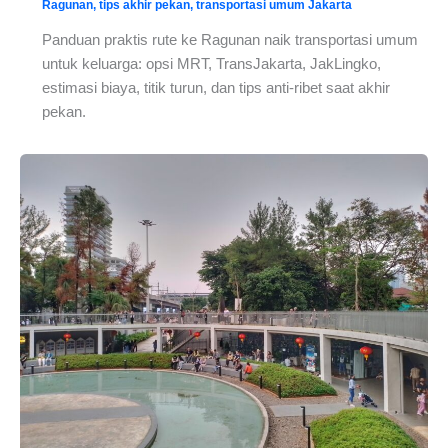
Ragunan
,
tips akhir pekan
,
transportasi umum Jakarta
Panduan praktis rute ke Ragunan naik transportasi umum
untuk keluarga: opsi MRT, TransJakarta, JakLingko,
estimasi biaya, titik turun, dan tips anti-ribet saat akhir
pekan.